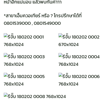
หน้าอีกแน่นอน แล้วพบกันค่าาา
*สาขาเอ็มควอเทียร์ หรือ ? โทรปรึกษาได้ที่
0801539000 , 0801549000