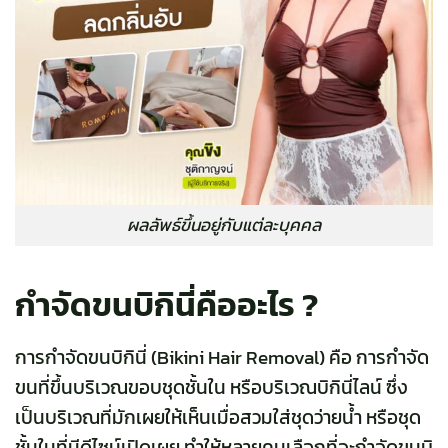
ผลลัพธ์ขึ้นอยู่กับแต่ละบุคคล
กำจัดขนบิกินี่คืออะไร ?
การกำจัดขนบิกินี่ (Bikini Hair Removal) คือ การกำจัด
ขนที่ขึ้นบริเวณขอบชุดชั้นใน หรือบริเวณบิกินี่ไลน์ ซึ่ง
เป็นบริเวณที่มักเผยให้เห็นเมื่อสวมใส่ชุดว่ายน้ำ หรือชุด
ชั้นในที่มีดีไซน์เปิดเผย ทำให้หลายคนเลือกที่จะกำจัดขนบิ