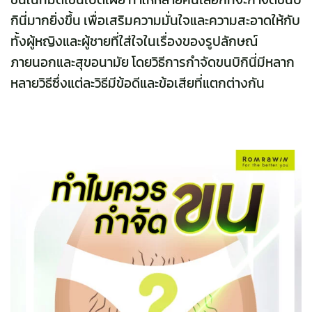
กินี่มากยิ่งขึ้น เพื่อเสริมความมั่นใจและความสะอาดให้กับ
ทั้งผู้หญิงและผู้ชายที่ใส่ใจในเรื่องของรูปลักษณ์
ภายนอกและสุขอนามัย โดยวิธีการกำจัดขนบิกินี่มีหลาก
หลายวิธีซึ่งแต่ละวิธีมีข้อดีและข้อเสียที่แตกต่างกัน