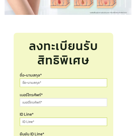
ลงทะเบียนรับ
สิทธิพิเศษ
ชื่อ-นามสกุล*
เบอร์โทรศัพท์*
ID Line*
ยืนยัน ID Line*