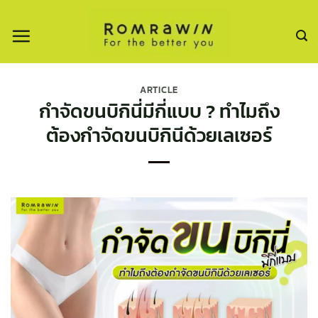
ข้าม
ไป
ยัง
เนื้อหา
ARTICLE
กำจัดขนบิกินี่มีกี่แบบ ? ทำไมถึง
ต้องกำจัดขนบิกินีด้วยเลเซอร์