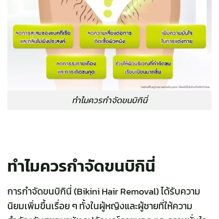
ทำไมควรกำจัดขนบิกินี่
ทำไมควรกำจัดขนบิกินี่
การกำจัดขนบิกินี่ (Bikini Hair Removal) ได้รับความ
นิยมเพิ่มขึ้นเรื่อย ๆ ทั้งในผู้หญิงและผู้ชายที่ให้ความ