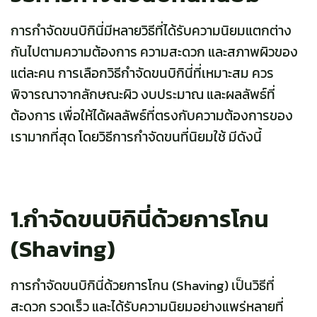
การกำจัดขนบิกินี่มีหลายวิธีที่ได้รับความนิยมแตกต่าง
กันไปตามความต้องการ ความสะดวก และสภาพผิวของ
แต่ละคน การเลือกวิธีกำจัดขนบิกินี่ที่เหมาะสม ควร
พิจารณาจากลักษณะผิว งบประมาณ และผลลัพธ์ที่
ต้องการ เพื่อให้ได้ผลลัพธ์ที่ตรงกับความต้องการของ
เรามากที่สุด โดยวิธีการกำจัดขนที่นิยมใช้ มีดังนี้
1.กำจัดขนบิกินี่ด้วยการโกน
(Shaving)
การกำจัดขนบิกินี่ด้วยการโกน (Shaving) เป็นวิธีที่
สะดวก รวดเร็ว และได้รับความนิยมอย่างแพร่หลายที่