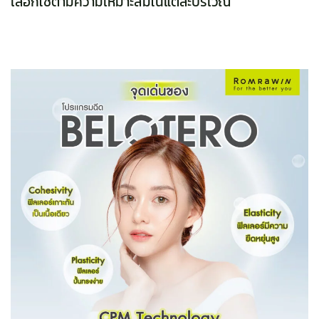
เลือกใช้ตามความเหมาะสมในแต่ละบริเวณ