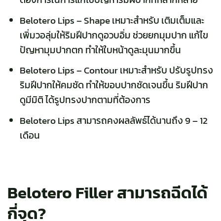
Belotero Lips – Shape เหมาะสำหรับ เติมเต็มและ
เพิ่มวอลุ่มให้ริมฝีปากดูอวบอิ่ม ช่วยยกมุมปาก แก้ไข
ปัญหามุมปากตก ทำให้ใบหน้าดูละมุนมากขึ้น
Belotero Lips – Contour เหมาะสำหรับ ปรับรูปทรง
ริมฝีปากให้คมชัด ทำให้ขอบปากชัดเจนขึ้น ริมฝีปาก
ดูมีมิติ ได้รูปทรงปากตามที่ต้องการ
Belotero Lips สามารถคงผลลัพธ์ได้นานถึง 9 – 12
เดือน
Belotero Filler สามารถฉีดได้
กี่จุด?