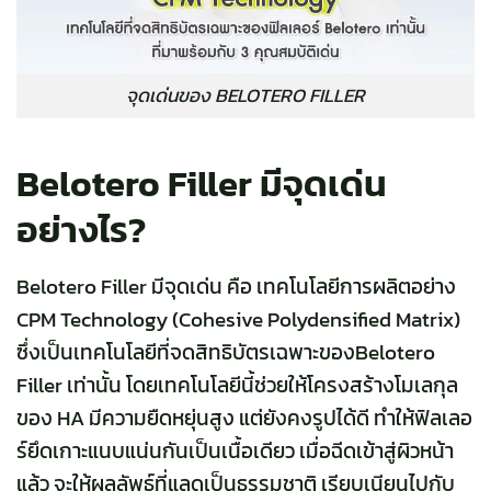
จุดเด่นของ BELOTERO FILLER
Belotero Filler มีจุดเด่น
อย่างไร?
Belotero Filler มีจุดเด่น คือ เทคโนโลยีการผลิตอย่าง
CPM Technology
(Cohesive Polydensified Matrix)
ซึ่งเป็นเทคโนโลยีที่จดสิทธิบัตรเฉพาะของBelotero
Filler เท่านั้น โดยเทคโนโลยีนี้ช่วยให้โครงสร้างโมเลกุล
ของ HA มีความยืดหยุ่นสูง แต่ยังคงรูปได้ดี ทำให้ฟิลเลอ
ร์ยึดเกาะแนบแน่นกันเป็นเนื้อเดียว เมื่อฉีดเข้าสู่ผิวหน้า
แล้ว จะให้ผลลัพธ์ที่แลดูเป็นธรรมชาติ เรียบเนียนไปกับ