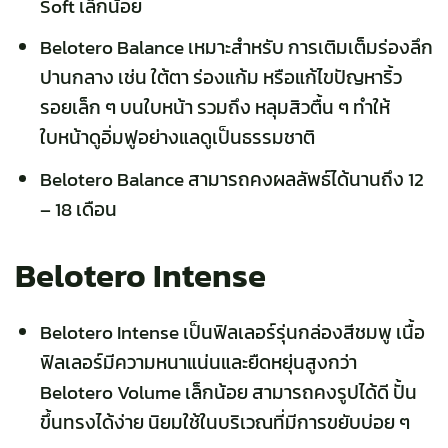
Soft เล็กน้อย
Belotero Balance เหมาะสำหรับ การเติมเต็มร่องลึก
ปานกลาง เช่น ใต้ตา ร่องแก้ม หรือแก้ไขปัญหาริ้ว
รอยเล็ก ๆ บนใบหน้า รวมถึง หลุมสิวตื้น ๆ ทำให้
ใบหน้าดูอิ่มฟูอย่างแลดูเป็นธรรมชาติ
Belotero Balance สามารถคงผลลัพธ์ได้นานถึง 12
– 18 เดือน
Belotero Intense
Belotero Intense เป็นฟิลเลอร์รุ่นกล่องสีชมพู เนื้อ
ฟิลเลอร์มีความหนาแน่นและยืดหยุ่นสูงกว่า
Belotero Volume เล็กน้อย สามารถคงรูปได้ดี ปั้น
ขึ้นทรงได้ง่าย นิยมใช้ในบริเวณที่มีการขยับบ่อย ๆ