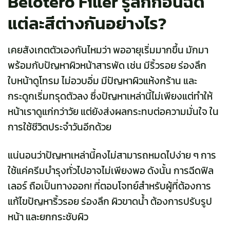
Belotero Filler รู้ลึกก่อนฉีด
แต่ละสีต่างกันอย่างไร?
เคยสังเกตตัวเองกันไหมว่า พออายุเริ่มมากขึ้น มักมา
พร้อมกับปัญหาผิวหน้าสารพัด เช่น มีริ้วรอย ร่องลึก
ใบหน้าดูโทรม ไม่อวบอิ่ม มีปัญหาผิวแห้งกร้าน และ
กระดูกเริ่มทรุดตัวลง ซึ่งปัญหาเหล่านี้ไม่เพียงแต่ทำให้
หน้าเราดูแก่กว่าวัย แต่ยังส่งผลกระทบต่อความมั่นใจ ใน
การใช้ชีวิตประจำวันอีกด้วย
แน่นอนว่าปัญหาเหล่านี้คงไม่สามารถหมดไปง่าย ๆ การ
ใช้แค่ครีมบำรุงทั่วไปอาจไม่เพียงพอ ดังนั้น การฉีดฟิล
เลอร์ ถือเป็นทางออก! ที่ตอบโจทย์สำหรับผู้ที่ต้องการ
แก้ไขปัญหาริ้วรอย ร่องลึก ผิวขาดน้ำ ต้องการปรับรูป
หน้า และยกกระชับผิว