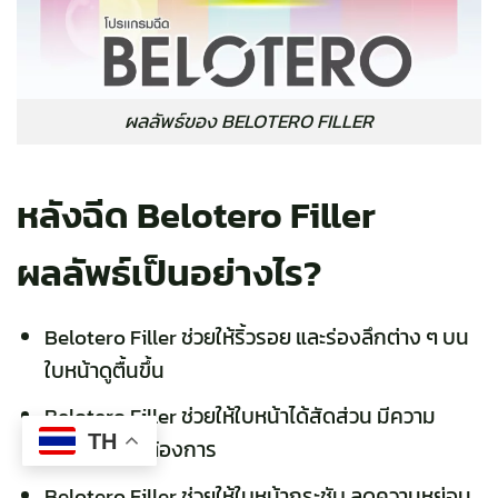
ผลลัพธ์ของ BELOTERO FILLER
หลังฉีด Belotero Filler
ผลลัพธ์เป็นอย่างไร?
Belotero Filler ช่วยให้ริ้วรอย และร่องลึกต่าง ๆ บน
ใบหน้าดูตื้นขึ้น
Belotero Filler ช่วยให้ใบหน้าได้สัดส่วน มีความ
TH
สมดุลตามที่ต้องการ
Belotero Filler ช่วยให้ใบหน้ากระชับ ลดความหย่อน