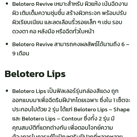
Belotero Revive เหมาะสำหรับ ผิวแห้ง เน้นฉีดงาน
ผิว เติมเต็มความชุ่มชื้น สร้างผิวกระจก พร้อมปรับ
ผิวเรียบเนียน และลดเลือนริ้วรอยเล็ก ๆ เช่น รอบ
ดวงตา คอ หลังมือ หรือฉีดทั่วใบหน้า
Belotero Revive สามารถคงผลลัพธ์ได้นานถึง 6 –
9 เดือน
Belotero Lips
Belotero Lips เป็นฟิลเลอร์รุ่นกล่องสีแดง ถูก
ออกแบบมาเพื่อฉีดริมฝีปากโดยเฉพาะ ซึ่งใน 1 เซ็ตจะ
ประกอบไปด้วย 2 รุ่น ได้แก่ Belotero Lips – Shape
และ Belotero Lips – Contour ซึ่งทั้ง 2 รุ่น มี
คุณสมบัติที่แตกต่างกัน เพื่อตอบโจทย์ความ
ต้องการในการแก้ไขปัญหาริมฝีปากที่หลากหลาย