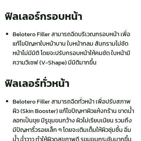
ฟิลเลอร์กรอบหน้า
Belotero Filler สามารถฉีดบริเวณกรอบหน้า เพื่อ
แก้ไขปัญหาใบหน้าบาน ใบหน้ากลม สันกรามไม่ชัด
หน้าไม่มีมิติ โดยจะปรับกรอบหน้าให้คมชัด ใบหน้ามี
ความวีเชฟ (V-Shape) มีมิติมากขึ้น
ฟิลเลอร์ทั่วหน้า
Belotero Filler สามารถฉีด
ทั่วหน้า
เพื่อปรับสภาพ
ผิว (Skin Booster) แก้ไขปัญหาผิวแห้งกร้าน ขาดน้ำ
ลอกเป็นขุย มีรูขุมขนกว้าง ผิวไม่เรียบเนียน รวมถึง
มีปัญหาริ้วรอยเล็ก ๆ โดยจะเติมเต็มให้ผิวชุ่มชื้น อิ่ม
น้ำ ฉ่ำวาว ทำให้ผิวดูสุขภาพดี รูขุมขนกระชับมากขึ้น