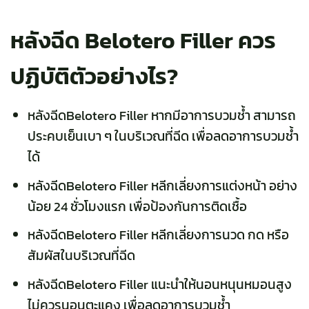
หลังฉีด Belotero Filler ควร
ปฏิบัติตัวอย่างไร?
หลังฉีดBelotero Filler หากมีอาการบวมช้ำ สามารถ
ประคบเย็นเบา ๆ ในบริเวณที่ฉีด เพื่อลดอาการบวมช้ำ
ได้
หลังฉีดBelotero Filler หลีกเลี่ยงการแต่งหน้า อย่าง
น้อย 24 ชั่วโมงแรก เพื่อป้องกันการติดเชื้อ
หลังฉีดBelotero Filler หลีกเลี่ยงการนวด กด หรือ
สัมผัสในบริเวณที่ฉีด
หลังฉีดBelotero Filler แนะนำให้นอนหนุนหมอนสูง
ไม่ควรนอนตะแคง เพื่อลดอาการบวมช้ำ