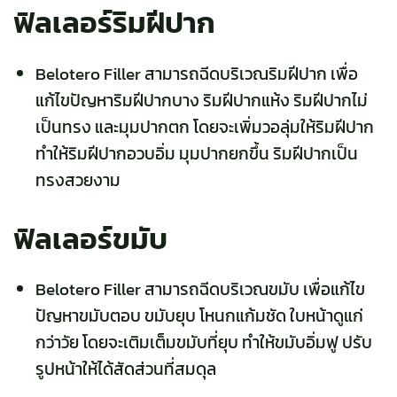
ฟิลเลอร์ริมฝีปาก
Belotero Filler สามารถฉีดบริเวณ
ริมฝีปาก
เพื่อ
แก้ไขปัญหาริมฝีปากบาง ริมฝีปากแห้ง ริมฝีปากไม่
เป็นทรง และมุมปากตก โดยจะเพิ่มวอลุ่มให้ริมฝีปาก
ทำให้ริมฝีปากอวบอิ่ม มุมปากยกขึ้น ริมฝีปากเป็น
ทรงสวยงาม
ฟิลเลอร์ขมับ
Belotero Filler สามารถฉีดบริเวณ
ขมับ
เพื่อแก้ไข
ปัญหาขมับตอบ ขมับยุบ โหนกแก้มชัด ใบหน้าดูแก่
กว่าวัย โดยจะเติมเต็มขมับที่ยุบ ทำให้ขมับอิ่มฟู ปรับ
รูปหน้าให้ได้สัดส่วนที่สมดุล