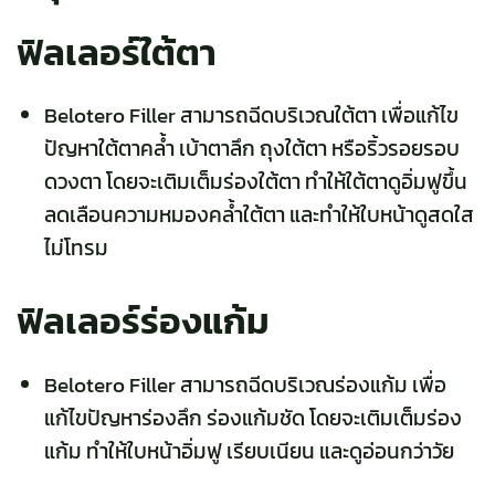
ฟิลเลอร์ใต้ตา
Belotero Filler สามารถฉีดบริเวณ
ใต้ตา
เพื่อแก้ไข
ปัญหาใต้ตาคล้ำ เบ้าตาลึก ถุงใต้ตา หรือริ้วรอยรอบ
ดวงตา โดยจะเติมเต็มร่องใต้ตา ทำให้ใต้ตาดูอิ่มฟูขึ้น
ลดเลือนความหมองคล้ำใต้ตา และทำให้ใบหน้าดูสดใส
ไม่โทรม
ฟิลเลอร์ร่องแก้ม
Belotero Filler สามารถฉีดบริเวณร่องแก้ม เพื่อ
แก้ไขปัญหาร่องลึก ร่องแก้มชัด โดยจะเติมเต็มร่อง
แก้ม ทำให้ใบหน้าอิ่มฟู เรียบเนียน และดูอ่อนกว่าวัย