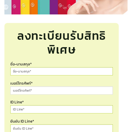
ลงทะเบียนรับสิทธิ
พิเศษ
ชื่อ-นามสกุล*
เบอร์โทรศัพท์*
ID Line*
ยืนยัน ID Line*