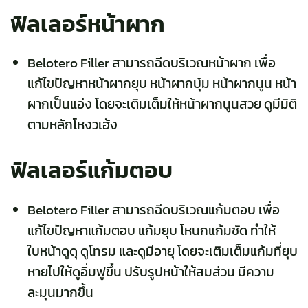
ฟิลเลอร์หน้าผาก
Belotero Filler สามารถฉีดบริเวณหน้าผาก เพื่อ
แก้ไขปัญหาหน้าผากยุบ หน้าผากบุ๋ม หน้าผากนูน หน้า
ผากเป็นแอ่ง
โดยจะเติมเต็มให้หน้าผากนูนสวย ดูมีมิติ
ตามหลักโหงวเฮ้ง
ฟิลเลอร์แก้มตอบ
Belotero Filler สามารถฉีดบริเวณ
แก้มตอบ
เพื่อ
แก้ไขปัญหาแก้มตอบ แก้มยุบ โหนกแก้มชัด ทำให้
ใบหน้าดูดุ ดูโทรม และดูมีอายุ โดยจะเติมเต็มแก้มที่ยุบ
หายไปให้ดูอิ่มฟูขึ้น ปรับรูปหน้าให้สมส่วน มีความ
ละมุนมากขึ้น