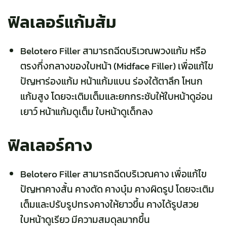
ฟิลเลอร์แก้มส้ม
Belotero Filler สามารถฉีดบริเวณ
พวงแก้ม
หรือ
ตรงกึ่งกลางของใบหน้า (Midface Filler) เพื่อแก้ไข
ปัญหาร่องแก้ม หน้าแก้มแบน ร่องใต้ตาลึก โหนก
แก้มสูง โดยจะเติมเต็มและยกกระชับให้ใบหน้าดูอ่อน
เยาว์ หน้าแก้มดูเต็ม ใบหน้าดูเด็กลง
ฟิลเลอร์คาง
Belotero Filler สามารถฉีดบริเวณ
คาง
เพื่อแก้ไข
ปัญหาคางสั้น คางตัด คางบุ๋ม คางผิดรูป โดยจะเติม
เต็มและปรับรูปทรงคางให้ยาวขึ้น คางได้รูปสวย
ใบหน้าดูเรียว มีความสมดุลมากขึ้น