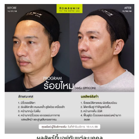
ผลลัพธ์ขึ้นอยู่กับแต่ละบุคคล