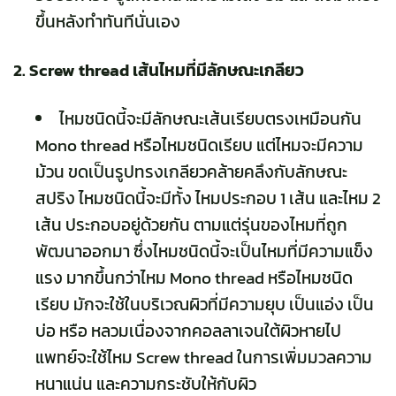
ขึ้นหลังทำทันทีนั่นเอง
2. Screw thread เส้นไหมที่มีลักษณะเกลียว
ไหมชนิดนี้จะมีลักษณะเส้นเรียบตรงเหมือนกัน
Mono thread หรือไหมชนิดเรียบ แต่ไหมจะมีความ
ม้วน ขดเป็นรูปทรงเกลียวคล้ายคลึงกับลักษณะ
สปริง ไหมชนิดนี้จะมีทั้ง ไหมประกอบ 1 เส้น และไหม 2
เส้น ประกอบอยู่ด้วยกัน ตามแต่รุ่นของไหมที่ถูก
พัฒนาออกมา ซึ่งไหมชนิดนี้จะเป็นไหมที่มีความแข็ง
แรง มากขึ้นกว่าไหม Mono thread หรือไหมชนิด
เรียบ มักจะใช้ในบริเวณผิวที่มีความยุบ เป็นแอ่ง เป็น
บ่อ หรือ หลวมเนื่องจากคอลลาเจนใต้ผิวหายไป
แพทย์จะใช้ไหม Screw thread ในการเพิ่มมวลความ
หนาแน่น และความกระชับให้กับผิว