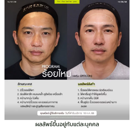
ผลลัพธ์ขึ้นอยู่กับแต่ละบุคคล