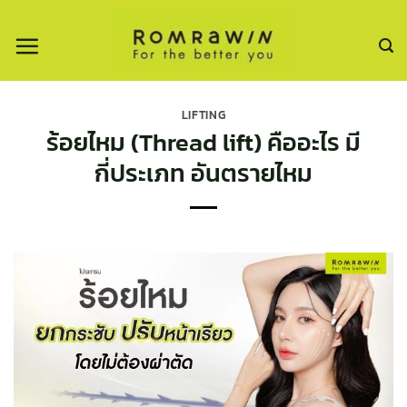
ข้าม
ไป
ยัง
เนื้อหา
LIFTING
ร้อยไหม (Thread lift) คืออะไร มี
กี่ประเภท อันตรายไหม