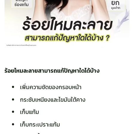
ร้อยไหมละลายสามารถแก้ปัญหาใดได้บ้าง
เพิ่มความชัดของกรอบหน้า
กระชับเหนียงและไขมันใต้คาง
เก็บแก้ม
เก็บกระเปราะแก้ม