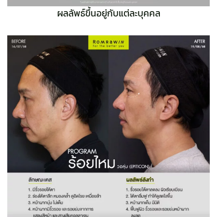
ผลลัพธ์ขึ้นอยู่กับแต่ละบุคคล