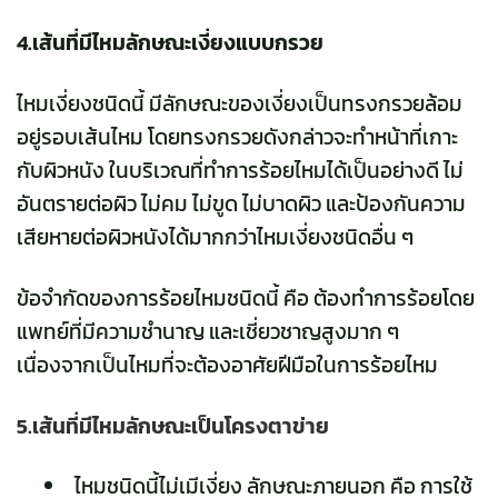
4.เส้นที่มีไหมลักษณะเงี่ยงแบบกรวย
ไหมเงี่ยงชนิดนี้ มีลักษณะของเงี่ยงเป็นทรงกรวยล้อม
อยู่รอบเส้นไหม โดยทรงกรวยดังกล่าวจะทำหน้าที่เกาะ
กับผิวหนัง ในบริเวณที่ทำการร้อยไหมได้เป็นอย่างดี ไม่
อันตรายต่อผิว ไม่คม ไม่ขูด ไม่บาดผิว และป้องกันความ
เสียหายต่อผิวหนังได้มากกว่าไหมเงี่ยงชนิดอื่น ๆ
ข้อจำกัดของการร้อยไหมชนิดนี้ คือ ต้องทำการร้อยโดย
แพทย์ที่มีความชำนาญ และเชี่ยวชาญสูงมาก ๆ
เนื่องจากเป็นไหมที่จะต้องอาศัยฝีมือในการร้อยไหม
5.เส้นที่มีไหมลักษณะเป็นโครงตาข่าย
ไหมชนิดนี้ไม่เมีเงี่ยง ลักษณะภายนอก คือ การใช้