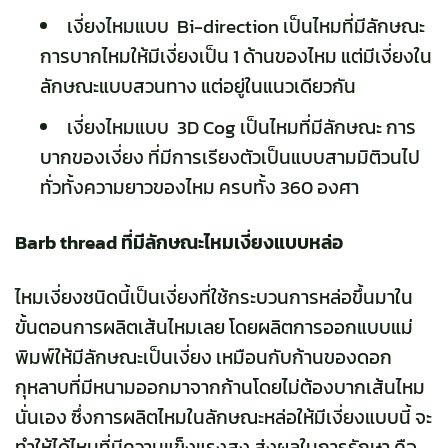
เงี่ยงไหมแบบ Bi-direction เป็นไหมที่มีลักษณะ
การบากไหมให้มีเงี่ยงเป็น 1 ด้านของไหม แต่มีเงี่ยงใน
ลักษณะแบบสวนทาง แต่อยู่ในแนวเดียวกัน
เงี่ยงไหมแบบ 3D Cog เป็นไหมที่มีลักษณะ การ
บากของเงี่ยง ที่มีการเรียงตัวเป็นแบบสามมิติวนไป
ทั่วทั้งความยาวของไหม ครบทั้ง 360 องศา
Barb thread ที่มีลักษณะไหมเงี่ยงแบบหล่อ
ไหมเงี่ยงชนิดนี้เป็นเงี่ยงที่ใช้กระบวนการหล่อขึ้นมาใน
ขั้นตอนการผลิตเส้นไหมเลย โดยผลิตการออกแบบแม่
พิมพ์ให้มีลักษณะเป็นเงี่ยง เหมือนกับก้านของดอก
กุหลาบที่มีหนามออกมาจากก้านโดยไม่ต้องบากเส้นไหม
นั่นเอง ซึ่งการผลิตไหมในลักษณะหล่อให้มีเงี่ยงแบบนี้ จะ
ทำให้ได้ไหมที่มีความแข็งแรงสูง ส่งผลในการรักษา คือ