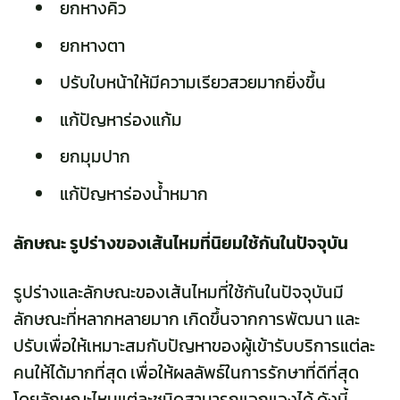
ยกหางคิ้ว
ยกหางตา
ปรับใบหน้าให้มีความเรียวสวยมากยิ่งขึ้น
แก้ปัญหาร่องแก้ม
ยกมุมปาก
แก้ปัญหาร่องน้ำหมาก
ลักษณะ รูปร่างของเส้นไหมที่นิยมใช้กันในปัจจุบัน
รูปร่างและลักษณะของเส้นไหมที่ใช้กันในปัจจุบันมี
ลักษณะที่หลากหลายมาก เกิดขึ้นจากการพัฒนา และ
ปรับเพื่อให้เหมาะสมกับปัญหาของผู้เข้ารับบริการแต่ละ
คนให้ได้มากที่สุด เพื่อให้ผลลัพธ์ในการรักษาที่ดีที่สุด
โดยลักษณะไหมแต่ละชนิดสามารถแจกแจงได้ ดังนี้