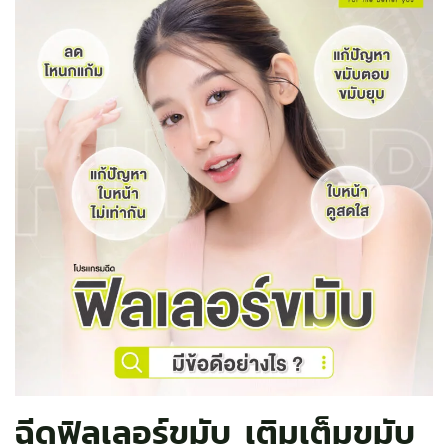
ฉีดฟิลเลอร์ขมับ เติมเต็มขมับ