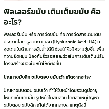
ฟิลเลอร์ขมับ เติมเต็มขมับ คือ
อะไร?
ฟิลเลอร์
ขมับ หรือ การฉีดขมับ คือ การฉีดสารเติมเต็ม
ประเภทไฮยารูลอนิก แอซิด (Hyaluronic Acid : HA) มี
จุดเด่นในด้านการอุ้มน้ำได้ดี ช่วยให้ผิวมีความชุ่มชื้น เพิ่ม
ความยืดหยุ่น ป้องกันริ้วรอย และช่วยในการเติมเต็มปรับ
โครงสร้างของใบหน้าให้ดียิ่งขึ้น
ปัญหาขมับลึก ขมับตอบ ขมับเว้า เกิดจากอะไร?
ปัญหาขมับตอบ ขมับเว้า ทำให้ใบหน้าโดยรวมดูมีอายุ
โหนกแก้มเด่นขึ้น รูปหน้าไม่สมส่วน โดยสาเหตุปัญหา
ขมับตอบ ขมับลึก เกิดได้จากหลายสาเหตุดังนี้