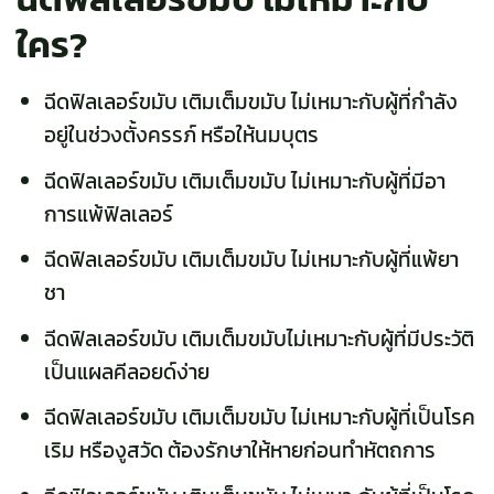
ใคร?
ฉีดฟิลเลอร์ขมับ เติมเต็มขมับ ไม่เหมาะกับผู้ที่กำลัง
อยู่ในช่วงตั้งครรภ์ หรือให้นมบุตร
ฉีดฟิลเลอร์ขมับ เติมเต็มขมับ ไม่เหมาะกับผู้ที่มีอา
การแพ้ฟิลเลอร์
ฉีดฟิลเลอร์ขมับ เติมเต็มขมับ ไม่เหมาะกับผู้ที่แพ้ยา
ชา
ฉีดฟิลเลอร์ขมับ เติมเต็มขมับไม่เหมาะกับผู้ที่มีประวัติ
เป็นแผลคีลอยด์ง่าย
ฉีดฟิลเลอร์ขมับ เติมเต็มขมับ ไม่เหมาะกับผู้ที่เป็นโรค
เริม หรืองูสวัด ต้องรักษาให้หายก่อนทำหัตถการ