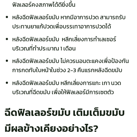
ฟิลเลอร์คงสภาพได้ดียิ่งขึ้น
หลังฉีดฟิลเลอร์ขมับ หากมีอาการปวด สามารถรับ
ประทานยาแก้ปวดเพื่อบรรเทาอาการปวดได้
หลังฉีดฟิลเลอร์ขมับ หลีกเลี่ยงการทำเลเซอร์
บริเวณที่ทำประมาณ 1 เดือน
หลังฉีดฟิลเลอร์ขมับ ไม่ควรนอนตะแคงเพื่อป้องกัน
การกดทับใบหน้าในช่วง 2-3 คืนแรกหลังฉีดขมับ
หลังฉีดฟิลเลอร์ขมับ หลีกเลี่ยงการแกะ เกา นวด
บริเวณที่ฉีดขมับ เพื่อให้ฟิลเลอร์มีการเซตตัว
ฉีดฟิลเลอร์ขมับ เติมเต็มขมับ
มีผลข้างเคียงอย่างไร?