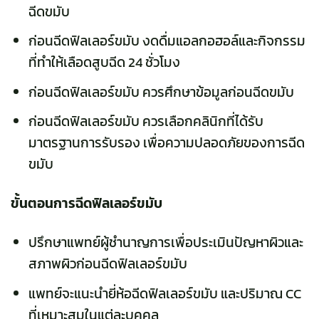
ฉีดขมับ
ก่อนฉีดฟิลเลอร์ขมับ งดดื่มแอลกอฮอล์และกิจกรรม
ที่ทำให้เลือดสูบฉีด 24 ชั่วโมง
ก่อนฉีดฟิลเลอร์ขมับ ควรศึกษาข้อมูลก่อนฉีดขมับ
ก่อนฉีดฟิลเลอร์ขมับ ควรเลือกคลินิกที่ได้รับ
มาตรฐานการรับรอง เพื่อความปลอดภัยของการฉีด
ขมับ
ขั้นตอนการฉีดฟิลเลอร์ขมับ
ปรึกษาแพทย์ผู้ชำนาญการเพื่อประเมินปัญหาผิวและ
สภาพผิวก่อนฉีดฟิลเลอร์ขมับ
แพทย์จะแนะนำยี่ห้อฉีดฟิลเลอร์ขมับ และปริมาณ CC
ที่เหมาะสมในแต่ละบุคคล