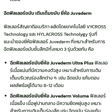
ฉีดฟิลเลอร์ขมั
บ เติมเต็มขมับ ยี่ห้
อ Juvederm
ฟิลเลอร์สัญชาติอเมริกา ผลิตโดยเทคโนโลยี VYCROSS
Technology และ HYLACROSS Technolygy รุ่นที่
แนะนำของยี่ห้อฟิลเลอร์ Juvederm ที่เหมาะสำหรับการ
ฉีดฟิลเลอร์ขมับชั้นลึกมีทั้งหมด 3 รุ่นด้วยกัน คือ
ฉีดฟิลเลอร์ขมับยี่ห้อ Juvederm Ultra Plus
ฟิลเลอ
ร์เนื้อแน่นที่มีความคงตัวสูง เหมาะสำหรับการเติม
เต็มบริเวณร่องลึกต่าง ๆ เช่น ฉีดขมับ แก้มตอบ
ผลลัพธ์อยู่ได้นาน 8-12 เดือน
ฉีดฟิลเลอร์ขมับยี่ห้อ Juvederm Voluma
ฟิลเลอร์
เนื้อแข็ง เนื้อฟูปานกลาง มีความยืดหยุ่นสูง เหมาะ
สำหรับการเติมเต็มร่องลึก เช่น ฉีดขมับ ร่องแก้ม