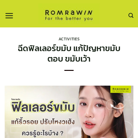
ข้าม
ไป
ยัง
เนื้อหา
ACTIVITIES
ฉีดฟิลเลอร์ขมับ แก้ปัญหาขมับ
ตอบ ขมับเว้า