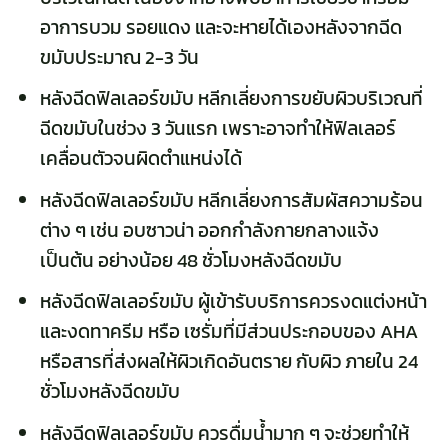
อาการบวม รอยแดง และจะหายได้เองหลังจากฉีด
ขมับประมาณ 2-3 วัน
หลังฉีดฟิลเลอร์ขมับ หลีกเลี่ยงการขยับผิวบริเวณที่
ฉีดขมับในช่วง 3 วันแรก เพราะอาจทำให้ฟิลเลอร์
เคลื่อนตัวจนผิดตำแหน่งได้
หลังฉีดฟิลเลอร์ขมับ หลีกเลี่ยงการสัมผัสความร้อน
ต่าง ๆ เช่น อบซาวน่า ออกกำลังกายกลางแจ้ง
เป็นต้น อย่างน้อย 48 ชั่วโมงหลังฉีดขมับ
หลังฉีดฟิลเลอร์ขมับ ผู้เข้ารับบริการควรงดแต่งหน้า
และงดทาครีม หรือ เซรั่มที่มีส่วนประกอบของ AHA
หรือสารที่ส่งผลให้ผิวเกิดอันตราย กับผิว ภายใน 24
ชั่วโมงหลังฉีดขมับ
หลังฉีดฟิลเลอร์ขมับ ควรดื่มน้ำมาก ๆ จะช่วยทำให้