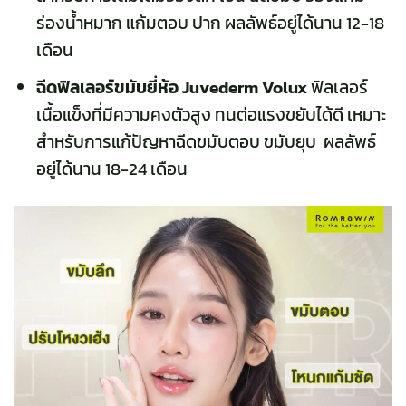
ร่องน้ำหมาก แก้มตอบ ปาก ผลลัพธ์อยู่ได้นาน 12-18
เดือน
ฉีดฟิลเลอร์ขมับยี่ห้อ Juvederm Volux
ฟิลเลอร์
เนื้อแข็งที่มีความคงตัวสูง ทนต่อแรงขยับได้ดี เหมาะ
สำหรับการแก้ปัญหาฉีดขมับตอบ ขมับยุบ ผลลัพธ์
อยู่ได้นาน 18-24 เดือน