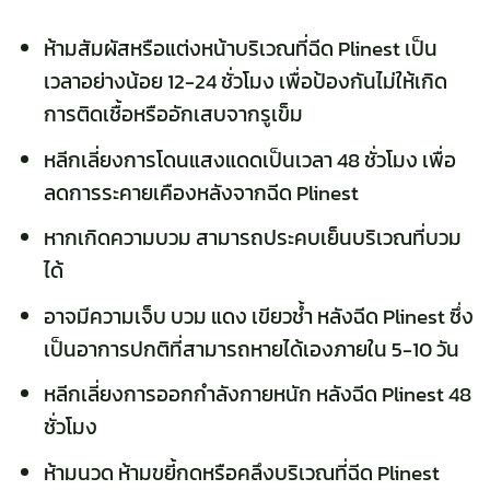
ห้ามสัมผัสหรือแต่งหน้าบริเวณที่ฉีด Plinest เป็น
เวลาอย่างน้อย 12-24 ชั่วโมง เพื่อป้องกันไม่ให้เกิด
การติดเชื้อหรืออักเสบจากรูเข็ม
หลีกเลี่ยงการโดนแสงแดดเป็นเวลา 48 ชั่วโมง เพื่อ
ลดการระคายเคืองหลังจากฉีด Plinest
หากเกิดความบวม สามารถประคบเย็นบริเวณที่บวม
ได้
อาจมีความเจ็บ บวม แดง เขียวช้ำ หลังฉีด Plinest ซึ่ง
เป็นอาการปกติที่สามารถหายได้เองภายใน 5-10 วัน
หลีกเลี่ยงการออกกำลังกายหนัก หลังฉีด Plinest 48
ชั่วโมง
ห้ามนวด ห้ามขยี้กดหรือคลึงบริเวณที่ฉีด Plinest