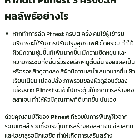
ผลลัพธ์อย่างไร
หากทำการฉีด Plinest ครบ 3 ครั้ง คนไข้ผู้เข้ารับ
บริการจะได้รับการปรับปรุงสุขภาพผิวโดยรวม ทำให้
ผิวมีความชุ่มชื้นที่เพิ่มมากขึ้น มีความยืดหยุ่น และ
ความกระชับที่ดีขึ้น ริ้วรอยเล็กๆดูตื้นขึ้น รอยแผลเป็น
หรือรอยสิวดูจางลง สีผิวมีความสม่ำเสมอมากขึ้น ผิว
เรียบเนียน เปล่งปลั่ง ภาพรวมของผิวดูอ่อนวัยลง
เนื่องจาก Plinest จะเข้าไปกระตุ้นให้เกิดการสร้างคอ
ลลาเจน ทำให้ผิวมีคุณภาพที่ดีมากขึ้น นั่นเอง
ด้วยคุณสมบัติของ
Plinest
ที่ช่วยในการฟื้นฟูผิวจาก
ระดับเซลล์ รวมทั้งกระตุ้นการสร้างคอลลาเจน อีลาสติน
และไฮยาลูรอนิกแอซิด ทำให้เกิดการเสริมสร้าง