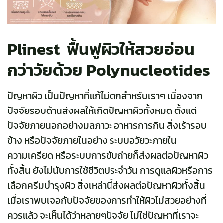
Plinest ฟื้นฟูผิวให้สวยอ่อน
กว่าวัยด้วย Polynucleotides
ปัญหาผิว เป็นปัญหาที่แก้ไม่ตกสำหรับเราๆ เนื่องจาก
ปัจจัยรอบด้านส่งผลให้เกิดปัญหาผิวทั้งหมด ตั้งแต่
ปัจจัยภายนอกอย่างมลภาวะ อาหารการกิน สิ่งเร้ารอบ
ข้าง หรือปัจจัยภายในอย่าง ระบบอวัยวะภายใน
ความเครียด หรือระบบการขับถ่ายก็ส่งผลต่อปัญหาผิว
ทั้งสิ้น ยังไม่นับการใช้ชีวิตประจำวัน การดูแลผิวหรือการ
เลือกครีมบำรุงผิว สิ่งเหล่านี้ส่งผลต่อปัญหาผิวทั้งสิ้น
เมื่อเราพบเจอกับปัจจัยของการทำให้ผิวไม่สวยอย่างที่
ควรแล้ว จะเห็นได้ว่าหลายๆปัจจัย ไม่ใช่ปัญหาที่เราจะ