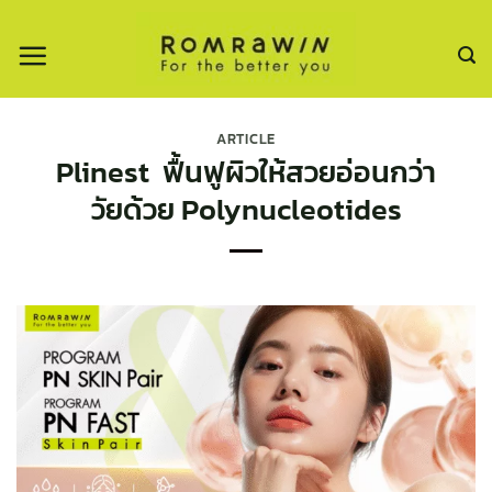
ข้าม
ไป
ยัง
เนื้อหา
ARTICLE
Plinest ฟื้นฟูผิวให้สวยอ่อนกว่า
วัยด้วย Polynucleotides