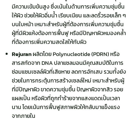
มีความเข้มข้นสูง ซึ่งเน้นในด้านการเพิ่มความชุ่มชื้น
ให้ผิว ช่วยให้ผิวอิ่มน้ำ เรียบเนียน และลดริ้วรอยเล็ก ๆ
บนใบหน้า เหมาะสำหรับผู้ที่ต้องการเพิ่มความชุ่มชื้น
ผู้ที่มีผิวแห้งต้องการฟื้นฟู หรือมีปัญหาผิวหมองคล้ำ
ที่ต้องการเพิ่มความสดใสให้กับผิว
Rejuran
ผลิตโดย Polynucleotide (PDRN) หรือ
สารสกัดจาก DNA ปลาแซลมอนมีคุณสมบัติในการ
ซ่อมแซมเซลล์ผิวที่เสียหาย ลดการอักเสบ รวมทั้งยัง
ช่วยในการกระตุ้นการสร้างเซลล์ใหม่ เหมาะสำหรับผู้
ที่มีปัญหาผิว ขาดความชุ่มชื้น ปัญหาผิวจากสิว รอย
แผลเป็น หรือผิวที่ถูกทำร้ายจากแสงแดดเป็นเวลา
นาน โดยเน้นการฟื้นฟูสภาพผิวให้กลับมาแข็งแรง
จากภายใน