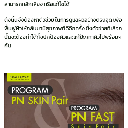
สามารถหลีกเลี่ยง หรือแก้ไขได้
ดังนั้นจึงต้องหาตัวช่วย ในการดูแลผิวอย่างตรงจุด เพื่อ
ฟื้นฟูผิวให้กลับมามีสุขภาพที่ดีอีกครั้ง ซึ่งตัวช่วยที่เลือก
นั้นจะต้องทำได้ทั้งปกป้องผิวและแก้ปัญหาผิวไปพร้อมๆ
กัน