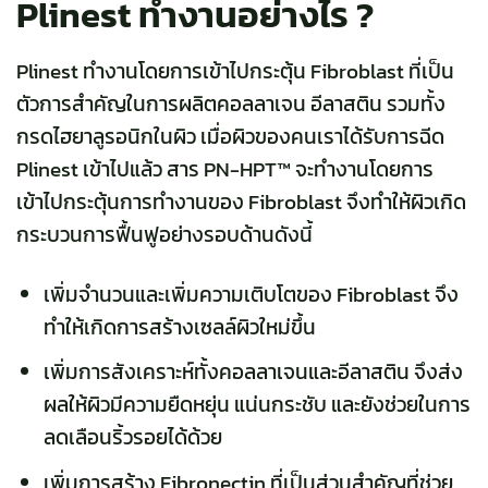
Plinest ทำงานอย่างไร ?
Plinest ทำงานโดยการเข้าไปกระตุ้น Fibroblast ที่เป็น
ตัวการสำคัญในการผลิตคอลลาเจน อีลาสติน รวมทั้ง
กรดไฮยาลูรอนิกในผิว เมื่อผิวของคนเราได้รับการฉีด
Plinest เข้าไปแล้ว สาร PN-HPT™ จะทำงานโดยการ
เข้าไปกระตุ้นการทำงานของ Fibroblast จึงทำให้ผิวเกิด
กระบวนการฟื้นฟูอย่างรอบด้านดังนี้
เพิ่มจำนวนและเพิ่มความเติบโตของ Fibroblast จึง
ทำให้เกิดการสร้างเซลล์ผิวใหม่ขึ้น
เพิ่มการสังเคราะห์ทั้งคอลลาเจนและอีลาสติน จึงส่ง
ผลให้ผิวมีความยืดหยุ่น แน่นกระชับ และยังช่วยในการ
ลดเลือนริ้วรอยได้ด้วย
เพิ่มการสร้าง Fibronectin ที่เป็นส่วนสำคัญที่ช่วย