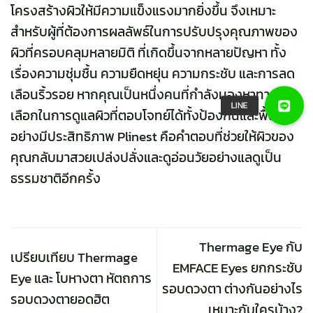
โครงสร้างผิวให้มีความแข็งแรงมากยิ่งขึ้น จึงเหมาะ
สำหรับผู้ที่ต้องการผลลัพธ์ในการปรับปรุงคุณภาพของ
ผิวที่ครอบคลุมหลายมิติ ที่เกิดขึ้นจากหลายปัญหา ทั้ง
เรื่องความชุ่มชื้น ความยืดหยุ่น ความกระชับ และการลด
เลือนริ้วรอย หากคุณเป็นหนึ่งคนที่กำลังมองหาทาง
เลือกในการดูแลผิวที่ตอบโจทย์ได้ทั้งป้องกันและฟื้นฟู
อย่างมีประสิทธิภาพ Plinest คือคำตอบที่ช่วยให้ผิวของ
คุณกลับมาสวยเปล่งปลั่งและดูอ่อนวัยอย่างแลดูเป็น
ธรรมชาติอีกครั้ง
Thermage Eye กับ
เปรียบเทียบ Thermage
EMFACE Eyes ยกกระชับ
Eye และ โบหางตา หัตถการ
รอบดวงตา ต่างกันอย่างไร
รอบดวงตายอดฮิต
เหมาะกับใครบ้าง?