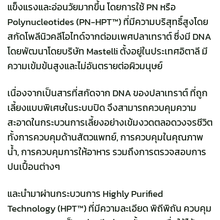
แข็งแรงและอ่อนวัยมากขึ้น โดยการใช้ PN หรือ
Polynucleotides (PN-HPT™) ที่มีความบริสุทธิ์สูงโดย
สกัดโพลีนิวคลีโอไทด์จากต่อมเพศปลาเทราต์ ซึ่งมี DNA
โดยพัฒนาโดยบริษัท Mastelli ตั้งอยู่ในประเทศอิตาลี มี
ความเข้มข้นสูงและไม่อันตรายต่อผิวมนุษย์
เนื่องจากเป็นสารที่สกัดจาก DNA ของปลาเทราต์ ที่ถูก
เลี้ยงแบบพิเศษในระบบปิด จึงสามารถควบคุมความ
สะอาดในกระบวนการเลี้ยงอย่างเข้มงวดตลอดวงจรชีวิต
ทั้งการควบคุมด้านสัตวแพทย์, การควบคุมในคุณภาพ
น้ำ, การควบคุมการให้อาหาร รวมถึงการตรวจสอบการ
ปนเปื้อนต่างๆ
และนำมาผ่านกระบวนการ Highly Purified
Technology (HPT™) ที่มีความละเอียด พิถีพิถัน ควบคุม