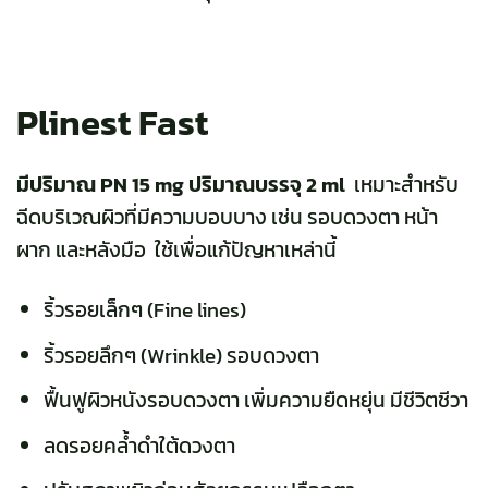
Plinest Fast
มีปริมาณ PN 15 mg ปริมาณบรรจุ 2 ml
เหมาะสำหรับ
ฉีดบริเวณผิวที่มีความบอบบาง เช่น รอบดวงตา หน้า
ผาก และหลังมือ ใช้เพื่อแก้ปัญหาเหล่านี้
ริ้วรอยเล็กๆ (Fine lines)
ริ้วรอยลึกๆ (Wrinkle) รอบดวงตา
ฟื้นฟูผิวหนังรอบดวงตา เพิ่มความยืดหยุ่น มีชีวิตชีวา
ลดรอยคล้ำดำใต้ดวงตา