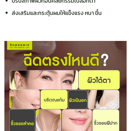
ปรับสภาพผิวก่อนศัลยกรรมเปลือกตา
ส่งเสริมและกระตุ้นผมให้แข็งแรง หนา ขึ้น