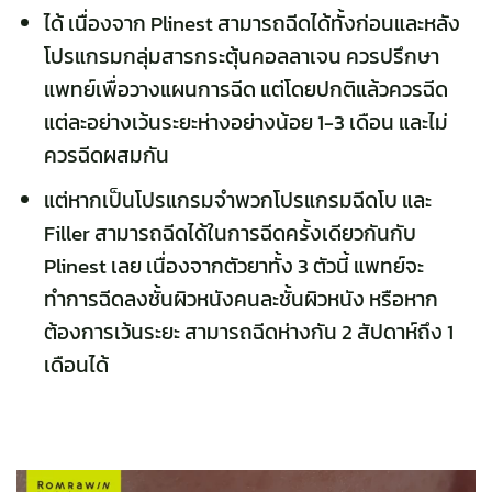
ได้ เนื่องจาก Plinest สามารถฉีดได้ทั้งก่อนและหลัง
โปรแกรมกลุ่มสารกระตุ้นคอลลาเจน ควรปรึกษา
แพทย์เพื่อวางแผนการฉีด แต่โดยปกติแล้วควรฉีด
แต่ละอย่างเว้นระยะห่างอย่างน้อย 1-3 เดือน และไม่
ควรฉีดผสมกัน
แต่หากเป็นโปรแกรมจำพวกโปรแกรมฉีดโบ และ
Filler สามารถฉีดได้ในการฉีดครั้งเดียวกันกับ
Plinest เลย เนื่องจากตัวยาทั้ง 3 ตัวนี้ แพทย์จะ
ทำการฉีดลงชั้นผิวหนังคนละชั้นผิวหนัง หรือหาก
ต้องการเว้นระยะ สามารถฉีดห่างกัน 2 สัปดาห์ถึง 1
เดือนได้