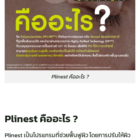
Plinest คืออะไร ?
Plinest คืออะไร ?
Plinest เป็นโปรแกรมที่ช่วยฟื้นฟูผิว โดยการปรับให้ผิว