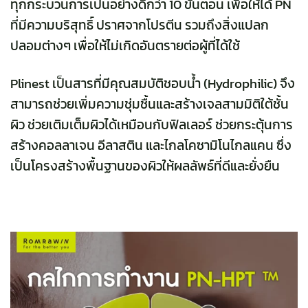
ทุกกระบวนการเป็นอย่างดีกว่า 10 ขั้นตอน เพื่อให้ได้ PN
ที่มีความบริสุทธิ์ ปราศจากโปรตีน รวมถึงสิ่งแปลก
ปลอมต่างๆ เพื่อให้ไม่เกิดอันตรายต่อผู้ที่ได้ใช้
Plinest เป็นสารที่มีคุณสมบัติชอบน้ำ (Hydrophilic) จึง
สามารถช่วยเพิ่มความชุ่มชื้นและสร้างเจลสามมิติใต้ชั้น
ผิว ช่วยเติมเต็มผิวได้เหมือนกับฟิลเลอร์ ช่วยกระตุ้นการ
สร้างคอลลาเจน อีลาสติน และไกลโคซามิโนไกลแคน ซึ่ง
เป็นโครงสร้างพื้นฐานของผิวให้ผลลัพธ์ที่ดีและยั่งยืน