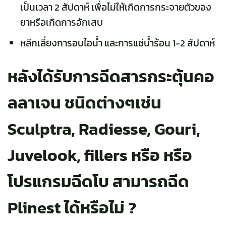
เป็นเวลา 2 สัปดาห์ เพื่อไม่ให้เกิดการกระจายตัวของ
ยาหรือเกิดการอักเสบ
หลีกเลี่ยงการอบไอน้ำ และการแช่น้ำร้อน 1-2 สัปดาห์
หลังได้รับการฉีดสารกระตุ้นคอ
ลลาเจน ชนิดต่างๆเช่น
Sculptra, Radiesse, Gouri,
Juvelook, fillers หรือ หรือ
โปรแกรมฉีดโบ สามารถฉีด
Plinest ได้หรือไม่ ?