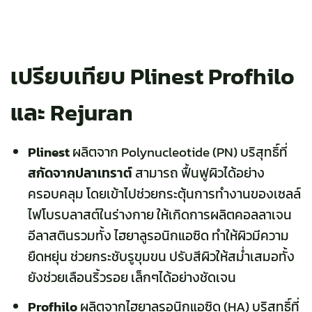
เปรียบเทียบ Plinest Profhilo
และ Rejuran
Plinest
ผลิตจาก Polynucleotide (PN) บริสุทธิ์ที่
สกัดจากปลาเทราต์
สามารถ ฟื้นฟูผิวได้อย่าง
ครอบคลุม โดยเข้าไปช่วยกระตุ้นการทำงานของเซลล์
ไฟโบรบลาสต์ในร่างกาย ให้เกิดการผลิตคอลลาเจน
อีลาสตินรวมทั้ง ไฮยาลูรอนิกแอซิด ทำให้ผิวมีความ
ยืดหยุ่น ช่วยกระชับรูขุมขน ปรับสีผิวให้สม่ำเสมอทั้ง
ยังช่วยเลือนริ้วรอย เล็กๆได้อย่างชัดเจน
Profhilo
ผลิตจากไฮยาลูรอนิกแอซิด (HA) บริสุทธิ์ที่