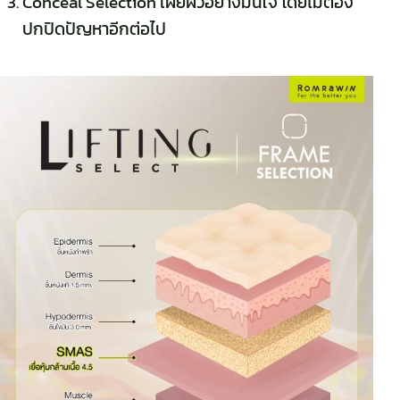
Conceal Selection เผยผิวอย่างมั่นใจ โดยไม่ต้อง
ปกปิดปัญหาอีกต่อไป