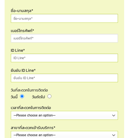
ชื่อ-นามสกุล*
เบอร์โทรศัพท์*
ID Line*
ยืนยัน ID Line*
วันที่สะดวกในการติดต่อ
วันนี้
วันถัดไป
เวลาที่สะดวกในการติดต่อ
สาขาที่สะดวกเข้ารับบริการ*