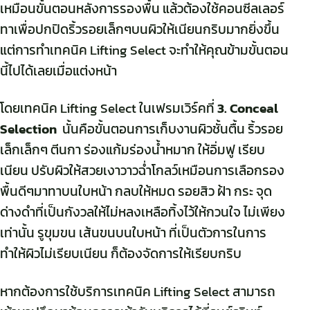
เหมือนขั้นตอนหลังการรองพื้น แล้วต้องใช้คอนซีลเลอร์
ทาเพื่อปกปิดริ้วรอยเล็กๆบนผิวให้เนียนกริบมากยิ่งขึ้น
แต่การทำเทคนิค Lifting Select จะทำให้คุณข้ามขั้นตอน
นี้ไปได้เลยเมื่อแต่งหน้า
โดยเทคนิค Lifting Select ในเฟรมเวิร์คที่
3. Conceal
Selection
นั้นคือขั้นตอนการเก็บงานผิวชั้นตื้น ริ้วรอย
เล็กเล็กๆ ตีนกา ร่องแก้มร่องน้ำหมาก ให้อิ่มฟู เรียบ
เนียน ปรับผิวให้สวยเงาวาวฉ่ำโกลว์เหมือนการเลือกรอง
พื้นดีๆมาทาบนใบหน้า กลบให้หมด รอยสิว ฝ้า กระ จุด
ด่างดำที่เป็นกังวลให้ไม่หลงเหลือทิ้งไว้ให้กวนใจ ไม่เพียง
เท่านั้น รูขุมขน เส้นขนบนใบหน้า ที่เป็นตัวการในการ
ทำให้ผิวไม่เรียบเนียน ก็ต้องจัดการให้เรียบกริบ
หากต้องการใช้บริการเทคนิค Lifting Select สามารถ