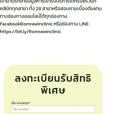
เข้ามาปรึกษาข้อมูลการเข้ารับบริการได้ที่
รมย์รวินท์
คลินิก
ทุกสาขา ทั้ง 28 สาขาหรือสอบถามเบื้องต้นผ่าน
ทางช่องทางออนไลน์ได้ทุกช่องทาง
FacebookRomrawinclinic
หรือช่องทาง LINE :
https://bit.ly/Romrawinclinic
ลงทะเบียนรับสิทธิ
พิเศษ
ชื่อ-นามสกุล*