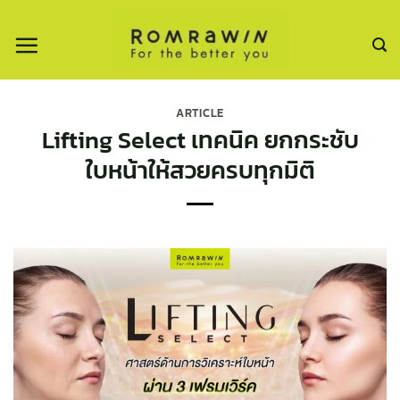
ข้าม
ไป
ยัง
เนื้อหา
ARTICLE
Lifting Select เทคนิค ยกกระชับ
ใบหน้าให้สวยครบทุกมิติ