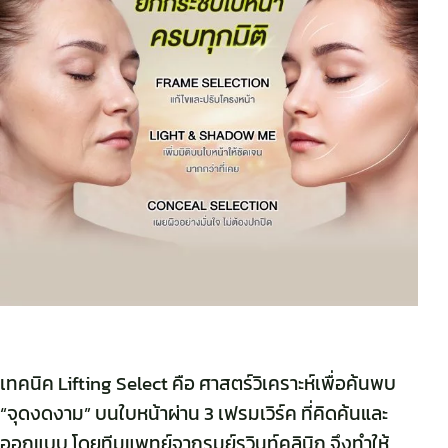
เทคนิค Lifting Select คือ ศาสตร์วิเคราะห์เพื่อค้นพบ
“จุดงดงาม” บนใบหน้าผ่าน 3 เฟรมเวิร์ค ที่คิดค้นและ
ออกแบบ โดยทีมแพทย์จากรมย์รวินท์คลินิก จึงทำให้