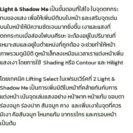
Light & Shadow Me
เป็นขั้นตอนที่ใส่ใจ ในจุดตกกระ
ทบของแสง เพื่อให้เพิ่มมิติบนใบหน้า และเสริมจุดเด่น
บนใบหน้าให้มีความชัดเจนมากยิ่งขึ้น เงาและแสงที่
ตกกระทบเมื่อส่องไฟบนศีรษะ จะต้องอยู่ในปริมาณที่
เหมาะสมและอยู่ในตำแหน่งที่ถูกต้อง จะช่วยทำให้หน้า
ภาพรวมดูมีมิติ ดูหน้าเล็กลงเหมือนเวลาเราแต่งหน้าเพิ่ม
แสงเงา โดยการใช้ Shading หรือ Contour และ Hilight
โดยเทคนิค Lifting Select ในเฟรมเวิร์คที่ 2 Light &
Shadow Me เป็นการเพิ่มมิติใบหน้าที่คล้ายกันกับการ
แต่งหน้า เน้นจุดเล่นแสงอย่าง หน้าผาก หน้าแก้ม ขอบตา
ร่องจมูก ร่องปาก สันจมูก คาง และเพิ่มเงาในจุดที่ควร
มีเงา คือสันจมูก โหนกแก้ม ขากรรไกร และกรอบหน้า
เป็นต้น