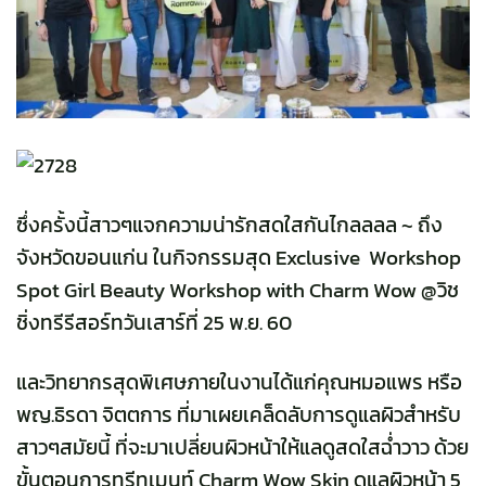
ซึ่งครั้งนี้สาวๆแจกความน่ารักสดใสกันไกลลลล ~ ถึง
จังหวัดขอนแก่น ในกิจกรรมสุด Exclusive Workshop
Spot Girl Beauty Workshop with Charm Wow @วิช
ชิ่งทรีรีสอร์ทวันเสาร์ที่ 25 พ.ย. 60
และวิทยากรสุดพิเศษภายในงานได้แก่คุณหมอแพร หรือ
พญ.ธิรดา จิตตการ ที่มาเผยเคล็ดลับการดูแลผิวสำหรับ
สาวๆสมัยนี้ ที่จะมาเปลี่ยนผิวหน้าให้แลดูสดใสฉ่ำวาว ด้วย
ขั้นตอนการทรีทเมนท์ Charm Wow Skin ดูแลผิวหน้า 5