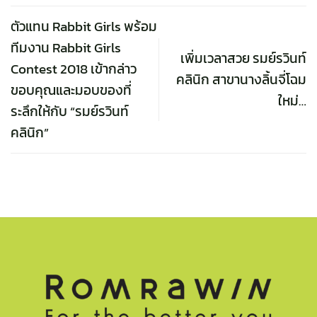
ตัวแทน Rabbit Girls พร้อม
ทีมงาน Rabbit Girls
เพิ่มเวลาสวย รมย์รวินท์
Contest 2018 เข้ากล่าว
คลินิก สาขานางลิ้นจี่โฉม
ขอบคุณและมอบของที่
ใหม่…
ระลึกให้กับ “รมย์รวินท์
คลินิก”