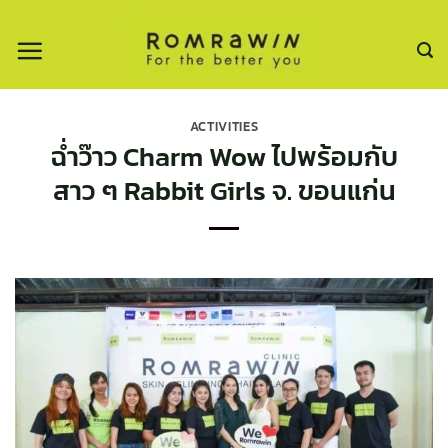
ข้าม
ไป
ยัง
เนื้อหา
ACTIVITIES
ฉ่ำว๊าว Charm Wow ไปพร้อมกับ
สาว ๆ Rabbit Girls จ. ขอนแก่น