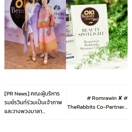
[PR News] คณะผู้บริหาร
# Romrawin ✘ #
รมย์รวินท์ร่วมเป็นเจ้าภาพ
TheRabbits Co-Partner…
และวางพวงมาลา…