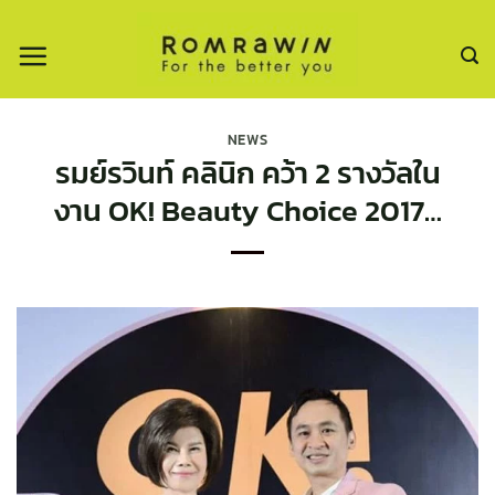
ข้าม
ไป
ยัง
เนื้อหา
NEWS
รมย์รวินท์ คลินิก คว้า 2 รางวัลใน
งาน OK! Beauty Choice 2017…