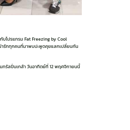
ง กับโปรแกรม Fat Freezing by Cool
น่ารักทุกคนที่มาพบปะพูดคุยแลกเปลี่ยนกัน
รัลปิ่นเกล้า วันอาทิตย์ที่ 12 พฤศจิกายนนี้