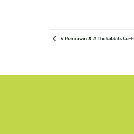
# Romrawin ✘ # TheRabbits Co-P