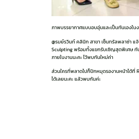
ภาพบรรยากาศแบบอบอุ่นและเป็นกันเองในง
@รมย์รวินท์ คลินิก สาขา เซ็นทรัลพลาซ่า แ
Sculpting พร้อมทั้งแขกรับเชิญสุดพิเศษ กั
ภายในงานนะคะ ไว้พบกันใหม่ค่า
ส่วนใครที่พลาดไปก็ปักหมุดรองานหน้าได้ที่ R
ได้เลยนะคะ แล้วพบกันค่ะ