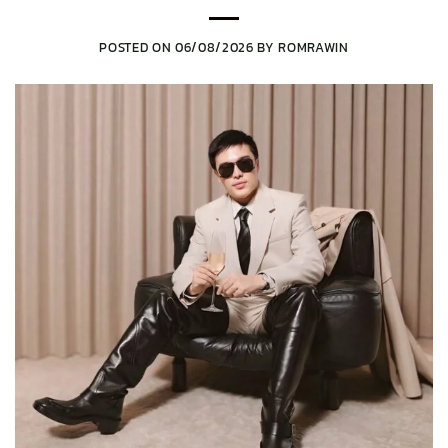
POSTED ON
06/08/2026
BY
ROMRAWIN