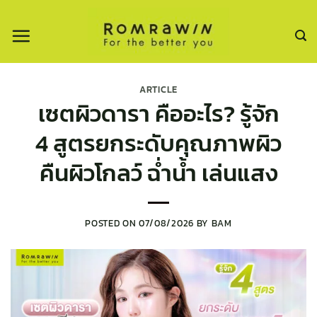
ข้าม
ไป
ยัง
เนื้อหา
ARTICLE
เซตผิวดารา คืออะไร? รู้จัก
4 สูตรยกระดับคุณภาพผิว
คืนผิวโกลว์ ฉ่ำน้ำ เล่นแสง
POSTED ON
07/08/2026
BY
BAM