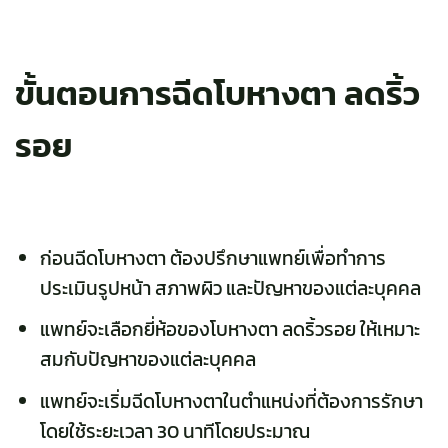
ขั้นตอนการฉีดโบหางตา ลดริ้ว
รอย
ก่อนฉีดโบหางตา ต้องปรึกษาแพทย์เพื่อทำการ
ประเมินรูปหน้า สภาพผิว และปัญหาของแต่ละบุคคล
แพทย์จะเลือกยี่ห้อของโบหางตา ลดริ้วรอย ให้เหมาะ
สมกับปัญหาของแต่ละบุคคล
แพทย์จะเริ่มฉีดโบหางตาในตำแหน่งที่ต้องการรักษา
โดยใช้ระยะเวลา 30 นาทีโดยประมาณ