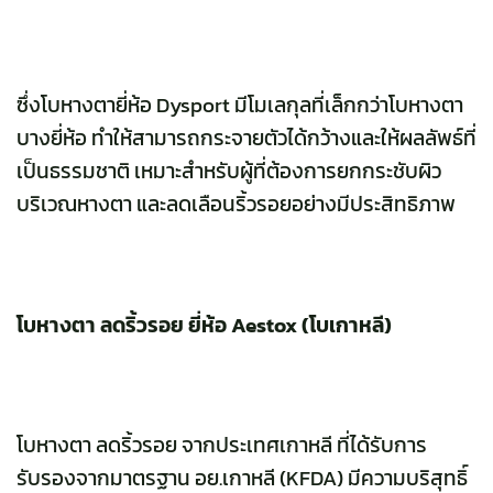
ซึ่งโบหางตายี่ห้อ Dysport มีโมเลกุลที่เล็กกว่าโบหางตา
บางยี่ห้อ ทำให้สามารถกระจายตัวได้กว้างและให้ผลลัพธ์ที่
เป็นธรรมชาติ เหมาะสำหรับผู้ที่ต้องการยกกระชับผิว
บริเวณหางตา และลดเลือนริ้วรอยอย่างมีประสิทธิภาพ
โบหางตา ลดริ้วรอย ยี่ห้อ
Aestox (โบเกาหลี)
โบหางตา ลดริ้วรอย จากประเทศเกาหลี ที่ได้รับการ
รับรองจากมาตรฐาน อย.เกาหลี (KFDA) มีความบริสุทธิ์