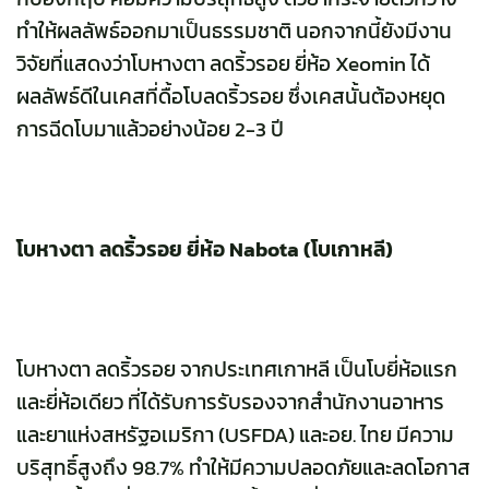
ทำให้ผลลัพธ์ออกมาเป็นธรรมชาติ นอกจากนี้ยังมีงาน
วิจัยที่แสดงว่าโบหางตา ลดริ้วรอย ยี่ห้อ Xeomin ได้
ผลลัพธ์ดีในเคสที่ดื้อโบลดริ้วรอย ซึ่งเคสนั้นต้องหยุด
การฉีดโบมาแล้วอย่างน้อย 2-3 ปี
โบหางตา ลดริ้วรอย ยี่ห้อ Nabota (โบเกาหลี)
โบหางตา ลดริ้วรอย จากประเทศเกาหลี เป็นโบยี่ห้อแรก
และยี่ห้อเดียว ที่ได้รับการรับรองจากสำนักงานอาหาร
และยาแห่งสหรัฐอเมริกา (USFDA) และอย. ไทย มีความ
บริสุทธิ์สูงถึง 98.7% ทำให้มีความปลอดภัยและลดโอกาส