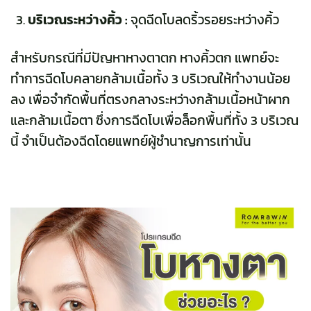
บริเวณระหว่างคิ้ว :
จุดฉีดโบลดริ้วรอยระหว่างคิ้ว
สำหรับกรณีที่มีปัญหาหางตาตก หางคิ้วตก แพทย์จะ
ทำการฉีดโบคลายกล้ามเนื้อทั้ง 3 บริเวณให้ทำงานน้อย
ลง เพื่อจำกัดพื้นที่ตรงกลางระหว่างกล้ามเนื้อหน้าผาก
และกล้ามเนื้อตา ซึ่งการฉีดโบเพื่อล็อกพื้นที่ทั้ง 3 บริเวณ
นี้ จำเป็นต้องฉีดโดยแพทย์ผู้ชำนาญการเท่านั้น