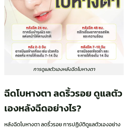
การดูแลตัวเองหลังฉีดโบหางตา
ฉีดโบหางตา ลดริ้วรอย ดูแลตัว
เองหลังฉีดอย่างไร?
หลังฉีดโบหางตา ลดริ้วรอย การปฏิบัติดูแลตัวเองอย่าง