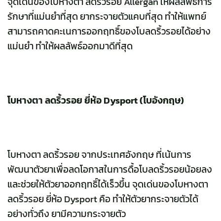
จุดเด่นของโบหางตา ลดริ้วรอย Allergan ให้ผลลัพธ์การ
รักษาที่แม่นยำที่สุด ยากระจายตัวแคบที่สุด ทำให้แพทย์
สามารถคาดคะเนการออกฤทธิ์ของโบลดริ้วรอยได้อย่าง
แม่นยำ ทำให้ผลลัพธ์ออกมาดีที่สุด
โบหางตา ลดริ้วรอย ยี่ห้อ Dysport (โบอังกฤษ)
โบหางตา ลดริ้วรอย จากประเทศอังกฤษ ที่เน้นการ
พัฒนาตัวยาเพื่อลดโอกาสในการดื้อโบลดริ้วรอยน้อยลง
และช่วยให้ตัวยาออกฤทธิ์ได้เร็วขึ้น จุดเด่นของโบหางตา
ลดริ้วรอย ยี่ห้อ Dysport คือ ทำให้ตัวยากระจายตัวได้
อย่างทั่วถึง ยามีความกระจายตัว