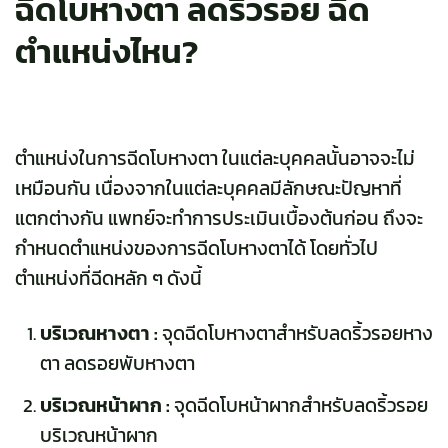
ฉีดโบหางตา ลดริ้วรอย ฉีด
ตำแหน่งไหน?
ตำแหน่งในการฉีดโบหางตา ในแต่ละบุคคลนั้นอาจจะไม่
เหมือนกัน เนื่องจากในแต่ละบุคคลมีลักษณะปัญหาที่
แตกต่างกัน แพทย์จะทำการประเมินเบื้องต้นก่อน ถึงจะ
กำหนดตำแหน่งของการฉีดโบหางตาได้ โดยทั่วไป
ตำแหน่งที่ฉีดหลัก ๆ ดังนี้
บริเวณหางตา :
จุดฉีดโบหางตาสำหรับลดริ้วรอยหาง
ตา ลดรอยพับหางตา
บริเวณหน้าผาก :
จุดฉีดโบหน้าผากสำหรับลดริ้วรอย
บริเวณหน้าผาก