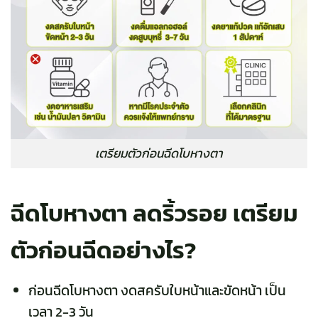
เตรียมตัวก่อนฉีดโบหางตา
ฉีดโบหางตา ลดริ้วรอย เตรียม
ตัวก่อนฉีดอย่างไร?
ก่อนฉีดโบหางตา งดสครับใบหน้าและขัดหน้า เป็น
เวลา 2-3 วัน