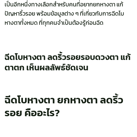
เป็นอีกหนึ่งทางเลือกสำหรับคนที่อยากยกหางตา แก้
ปัญหาริ้วรอย พร้อมข้อมูลต่าง ๆ ที่เกี่ยวกับการฉีดโบ
หางตาทั้งหมด ที่ทุกคนจำเป็นต้องรู้ก่อนฉีด
ฉีดโบหางตา ลดริ้วรอยรอบดวงตา แก้
ตาตก เห็นผลลัพธ์ชัดเจน
ฉีดโบหางตา ยกหางตา ลดริ้ว
รอย คืออะไร?