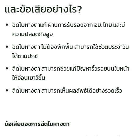
และข้อเสียอย่างไร?
ฉีดโบหางตาแก้ ผ่านการรับรองจาก อย. ไทย และมี
ความปลอดภัยสูง
ฉีดโบหางตา ไม่ต้องพักฟื้น สามารถใช้ชีวิตประจำวัน
ได้ตามปกติ
ฉีดโบหางตา สามารถช่วยแก้ปัญหาริ้วรอยบนใบหน้า
ให้อ่อนเยาว์ขึ้น
ฉีดโบหางตา สามารถเห็นผลลัพธ์ได้อย่างรวดเร็ว
ข้อเสียของการฉีดโบหางตา