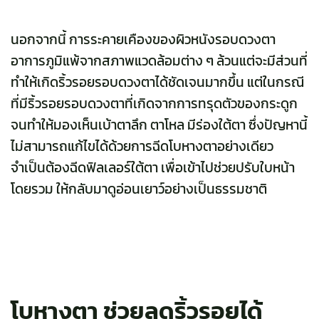
นอกจากนี้ การระคายเคืองของผิวหนังรอบดวงตา
อาการภูมิแพ้จากสภาพแวดล้อมต่าง ๆ ล้วนแต่จะมีส่วนที่
ทำให้เกิดริ้วรอยรอบดวงตาได้ชัดเจนมากขึ้น แต่ในกรณี
ที่มีริ้วรอยรอบดวงตาที่เกิดจากการทรุดตัวของกระดูก
จนทำให้มองเห็นเบ้าตาลึก ตาโหล มีร่องใต้ตา ซึ่งปัญหานี้
ไม่สามารถแก้ไขได้ด้วยการฉีดโบหางตาอย่างเดียว
จำเป็นต้องฉีดฟิลเลอร์ใต้ตา เพื่อเข้าไปช่วยปรับใบหน้า
โดยรวม ให้กลับมาดูอ่อนเยาว์อย่างเป็นธรรมชาติ
โบหางตา ช่วยลดริ้วรอยได้