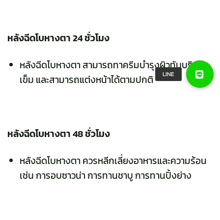
หลังฉีดโบหางตา 24 ชั่วโมง
หลังฉีดโบหางตา สามารถทาครีมบำรุงผิวทับบริเวณ
เข็ม และสามารถแต่งหน้าได้ตามปกติ
หลังฉีดโบหางตา 48 ชั่วโมง
หลังฉีดโบหางตา ควรหลีกเลี่ยงอาหารและความร้อน
เช่น การอบซาวน่า การทานชาบู การทานปิ้งย่าง