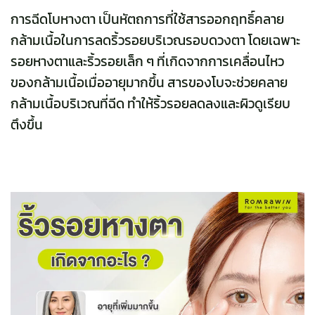
การฉีดโบหางตา เป็นหัตถการที่ใช้สารออกฤทธิ์คลาย
กล้ามเนื้อในการลดริ้วรอยบริเวณรอบดวงตา โดยเฉพาะ
รอยหางตาและริ้วรอยเล็ก ๆ ที่เกิดจากการเคลื่อนไหว
ของกล้ามเนื้อเมื่ออายุมากขึ้น สารของโบจะช่วยคลาย
กล้ามเนื้อบริเวณที่ฉีด ทำให้ริ้วรอยลดลงและผิวดูเรียบ
ตึงขึ้น