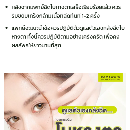
หลังจากแพทย์ฉีดโบหางตาเสร็จเรียบร้อยแล้ว ควร
รีบขยับเกร็งกล้ามเนื้อที่ฉีดทันที 1-2 ครั้ง
แพทย์จะแนะนำข้อควรปฏิบัติตัวดูแลตัวเองหลังฉีดโบ
หางตา ทั้งนี้ควรปฏิบัติตามอย่างเคร่งครัด เพื่อคง
ผลลัพธ์ให้ยาวนานที่สุด