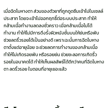
เมื่อฉีดโบหางตา ส่วนของตัวยาที่ถูกดูดซึมเข้าไปในเซลล์
ประสาท โดยจะเข้าไปออกฤทธิ์ต่อระบบประสาท ทำให้
กล้ามเนื้อทำงานลดลงชั่วคราว เมื่อกล้ามเนื้อไม่ได้
ทำงาน ทำให้ไม่มีการดึงรั้งผิวหนังชั้นบนให้ย่นหรือพับ
ช่วยลดริ้วรอยได้เป็นอย่างดี เพราะฉะนั้นการฉีดโบหาง
ตาตั้งแต่อายุน้อย จะช่วยลดการทำงานของกล้ามเนื้อ
ทำให้ไม่เกิดรอยพับ หรือรอยย่น ช่วยชะลอการเกิดริ้ว
รอยในอนาคตได้ ทำให้เห็นผลลัพธ์ได้ดีกว่าคนที่ฉีดโบหาง
ตา ลดริ้วรอย ในตอนที่อายุเยอะแล้ว