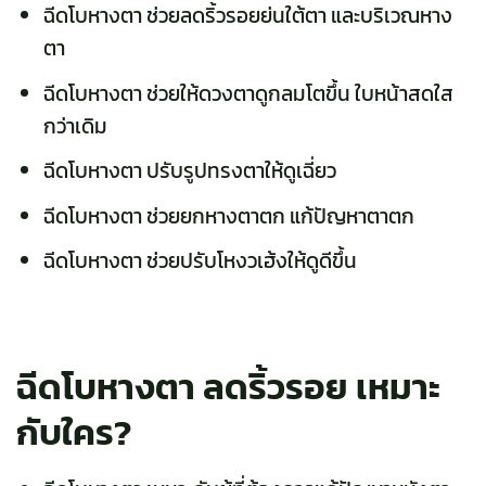
ฉีดโบหางตา ช่วยลดริ้วรอยย่นใต้ตา และบริเวณหาง
ตา
ฉีดโบหางตา ช่วยให้ดวงตาดูกลมโตขึ้น ใบหน้าสดใส
กว่าเดิม
ฉีดโบหางตา ปรับรูปทรงตาให้ดูเฉี่ยว
ฉีดโบหางตา ช่วยยกหางตาตก แก้ปัญหาตาตก
ฉีดโบหางตา ช่วยปรับโหงวเฮ้งให้ดูดีขึ้น
ฉีดโบหางตา ลดริ้วรอย เหมาะ
กับใคร?