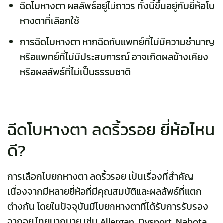
ฉีดโบหางตา ผลลัพธ์อยู่ไม่ถาวร ทั้งนี้ขึ้นอยู่กับยี่ห้อโบ
หางตาที่เลือกใช้
การฉีดโบหางตา หากฉีดกับแพทย์ที่ไม่มีความชำนาญ
หรือแพทย์ที่ไม่มีประสบการณ์ อาจเกิดผลข้างเคียง
หรือผลลัพธ์ที่ไม่เป็นธรรมชาติ
ฉีดโบหางตา ลดริ้วรอย ยี่ห้อไหน
ดี?
การเลือกโบยกหางตา ลดริ้วรอย เป็นเรื่องที่สำคัญ
เนื่องจากมีหลายยี่ห้อที่มีคุณสมบัติและผลลัพธ์ที่แตก
ต่างกัน โดยในปัจจุบันมีโบยกหางตาที่ได้รับการรับรอง
จากอย.ไทยมากมาย เช่น Allergan, Dysport, Nabota