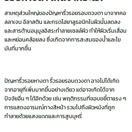
สาเหตุส่วนใหญ่ของปัญหาริ้วรอยรอบดวงตา มาจากคอ
ลลาเจน อีลาสติน และกรดไฮยาลูรอนิกในผิวนั้นลดลง
และสารต้านอนุมูลอิสระทำลายเซลล์ผิว ทำให้ผิวเริ่มเสื่อม
และหย่อนคล้อยลง ซึ่งเกิดจากการสะสมของน้ำและไข
มันที่มากขึ้น
ปัญหาริ้วรอยหางตา ริ้วรอยรอบดวงตา อาจไม่ได้เกิด
จากอายุที่เพิ่มมากขึ้นอย่างเดียว แต่อาจเกิดได้จาก
ปัจจัยอื่น ๆ ได้อีกด้วย เช่น พฤติกรรมที่ชอบขยี้ตาแรง ๆ
การแสดงอารมณ์ทางสีหน้า รวมไปถึงผิวหนังที่ถูก
ทำลายด้วยแสงแดดและการสูบบุหรี่