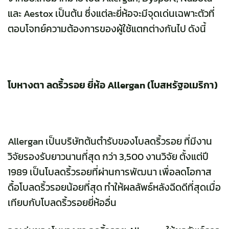
และ Aestox เป็นต้น ซึ่งแต่ละยี่ห้อจะมีจุดเด่นเฉพาะตัวที่
ตอบโจทย์ความต้องการของผู้ใช้แตกต่างกันไป ดังนี้
โบหางตา ลดริ้วรอย ยี่ห้อ Allergan (โบสหรัฐอเมริกา)
Allergan เป็นบริษัทต้นตำรับของโบลดริ้วรอย ที่มีงาน
วิจัยรองรับยาวนานที่สุด กว่า 3,500 งานวิจัย ตั้งแต่ปี
1989 เป็นโบลดริ้วรอยที่ผ่านการพัฒนา เพื่อลดโอกาส
ดื้อโบลดริ้วรอยน้อยที่สุด ทำให้ผลลัพธ์หลังฉีดดีที่สุดเมื่อ
เทียบกับโบลดริ้วรอยยี่ห้ออื่น