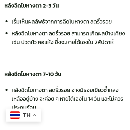
หลังฉีดโบหางตา 2-3 วัน
เริ่มเห็นผลลัพธ์จากการฉีดโบหางตา ลดริ้วรอย
หลังฉีดโบหางตา ลดริ้วรอย สามารถเกิดผลข้างเคียง
เช่น ปวดหัว คอแห้ง ซึ่งจะหายได้เองใน 2สัปดาห์
หลังฉีดโบหางตา 7-10 วัน
หลังฉีดโบหางตา ลดริ้วรอย อาจมีรอยเขียวช้ำหลง
เหลืออยู่บ้าง จะค่อย ๆ หายได้เองใน 14 วัน และไม่ควร
ประคบร้อน
TH