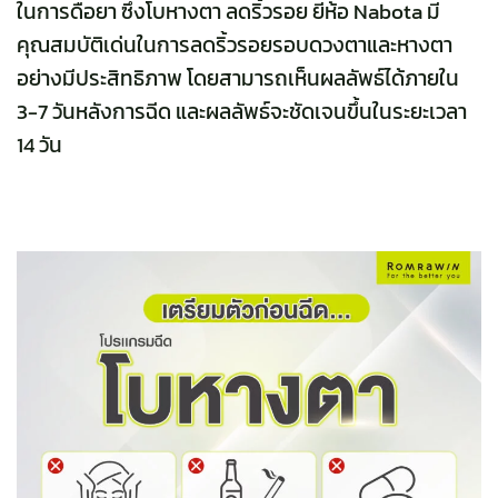
ในการดื้อยา ซึ่งโบหางตา ลดริ้วรอย ยี่ห้อ Nabota มี
คุณสมบัติเด่นในการลดริ้วรอยรอบดวงตาและหางตา
อย่างมีประสิทธิภาพ โดยสามารถเห็นผลลัพธ์ได้ภายใน
3-7 วันหลังการฉีด และผลลัพธ์จะชัดเจนขึ้นในระยะเวลา
14 วัน