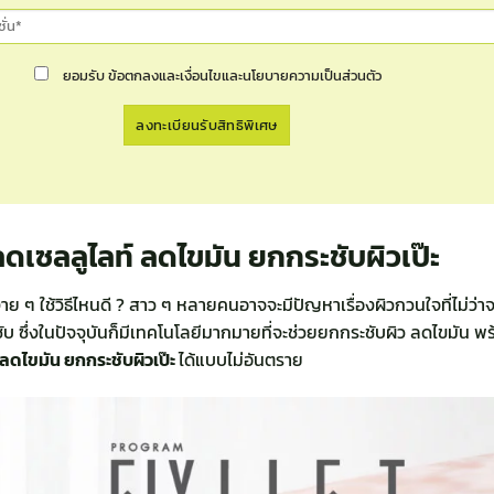
ยอมรับ ข้อตกลงและเงื่อนไขและนโยบายความเป็นส่วนตัว
ดเซลลูไลท์ ลดไขมัน ยกกระชับผิวเป๊ะ
ย ๆ ใช้วิธีไหนดี ? สาว ๆ หลายคนอาจจะมีปัญหาเรื่องผิวกวนใจที่ไม่ว่าจะแก
บ ซึ่งในปัจจุบันก็มีเทคโนโลยีมากมายที่จะช่วยยกกระชับผิว ลดไขมัน พร
ลดไขมัน ยกกระชับผิวเป๊ะ
ได้แบบไม่อันตราย