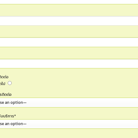
ิดต่อ
ัดไป
รติดต่อ
รับบริการ*