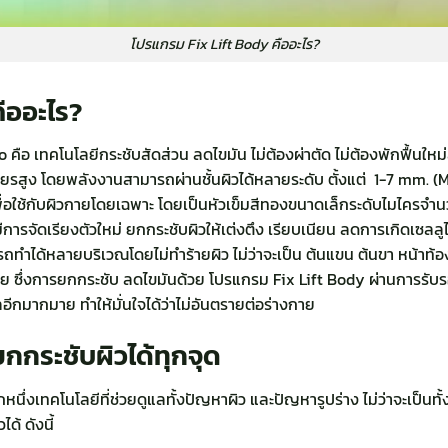
โปรแกรม Fix Lift Body คืออะไร?
ืออะไร?
ือ เทคโนโลยีกระชับสัดส่วน ลดไขมัน ไม่ต้องผ่าตัด ไม่ต้องพักฟื้นใหม่
ถียรสูง โดยพลังงานสามารถผ่านชั้นผิวได้หลายระดับ ตั้งแต่ 1-7 mm. 
ื่อใช้กับผิวกายโดยเฉพาะ โดยเป็นหัวเข็มสีทองขนาดเล็กระดับไมไครจำนวน
การจัดเรียงตัวใหม่ ยกกระชับผิวให้เต่งตึง เรียบเนียน ลดการเกิดเซลลู
ทำได้หลายบริเวณโดยไม่ทำร้ายผิว ไม่ว่าจะเป็น ต้นแขน ต้นขา หน้าท้อง
กลาย ซึ่งการยกกระชับ ลดไขมันด้วย โปรแกรม Fix Lift Body ผ่านการร
อีกมากมาย ทำให้มั่นใจได้ว่าไม่อันตรายต่อร่างกาย
กกระชับผิวได้ทุกจุด
นึ่งเทคโนโลยีที่ช่วยดูแลทั้งปัญหาผิว และปัญหารูปร่าง ไม่ว่าจะเป็นทั้
้ ดังนี้