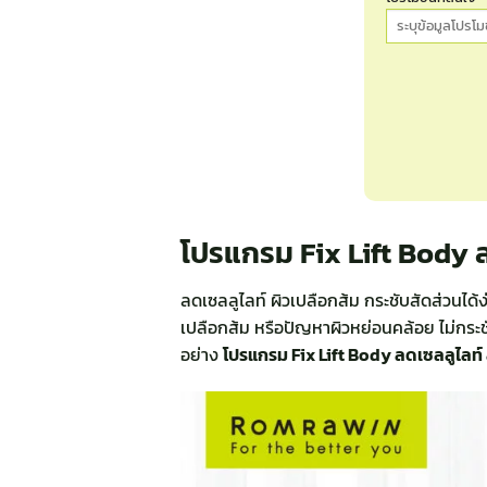
โปรแกรม Fix Lift Body ล
ลดเซลลูไลท์ ผิวเปลือกส้ม กระชับสัดส่วนได้ง่า
เปลือกส้ม หรือปัญหาผิวหย่อนคล้อย ไม่กระชั
อย่าง
โปรแกรม Fix Lift Body ลดเซลลูไลท์ 