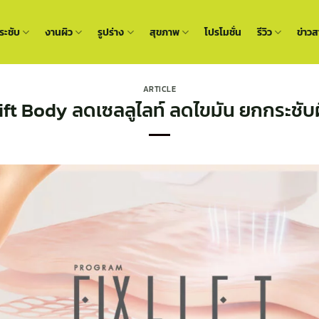
ะชับ
งานผิว
รูปร่าง
สุขภาพ
โปรโมชั่น
รีวิว
ข่าวส
ARTICLE
ift Body ลดเซลลูไลท์ ลดไขมัน ยกกระชับผ