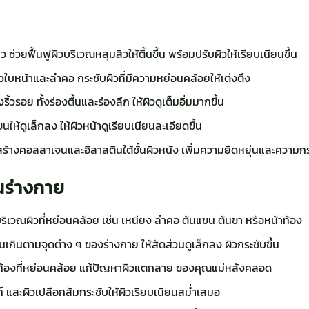
ช่วยฟื้นฟูผิวบริเวณหลุมสิวให้ตื้นขึ้น พร้อมปรับผิวให้เรียบเนียนขึ้น
ใบหน้าและลำคอ กระชับผิวที่มีความหย่อนคล้อยให้เต่งตึง
วรอย ทั้งร่องตื้นและร่องลึก ให้ผิวดูเต็มอิ่มมากขึ้น
ให้ดูเล็กลง ให้ผิวหน้าดูเรียบเนียนละเอียดขึ้น
้างคอลลาเจนและอิลาสตินใต้ชั้นผิวหนัง เพิ่มความยืดหยุ่นและความกระช
นร่างกาย
ิเวณผิวที่หย่อนคล้อย เช่น เหนียง ลำคอ ต้นแขน ต้นขา หรือหน้าท้อง
กินตามจุดต่าง ๆ ของร่างกาย ให้สัดส่วนดูเล็กลง ผิวกระชับขึ้น
าท้องที่หย่อนคล้อย แก้ปัญหาผิวแตกลาย ของคุณแม่หลังคลอด
 และผิวเปลือกส้มกระชับให้ผิวเรียบเนียนสม่ำเสมอ