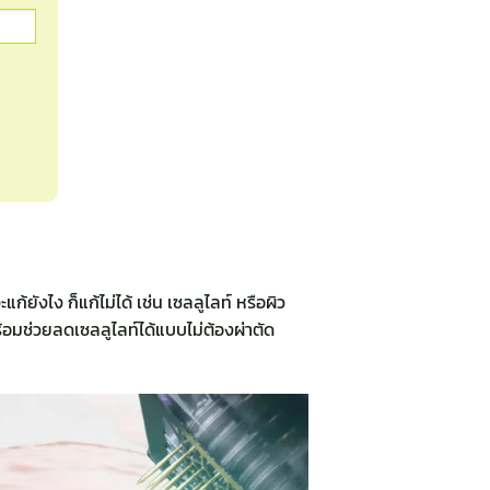
้ยังไง ก็แก้ไม่ได้ เช่น เซลลูไลท์ หรือผิว
้อมช่วยลดเซลลูไลท์ได้แบบไม่ต้องผ่าตัด