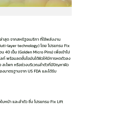
ล่าสุด จากสหรัฐอเมริกา ที่ใช้พลังงาน
(Muti-layer technology) โดย โปรแกรม Fix
 40 เข็ม (Golden Micro Pins) เพื่อเข้าไป
ไลท์ พร้อมลดชั้นไขมันใต้ผิวให้มีการหดตัวลง
 สะโพก หรือช่วงบริเวณลำตัวที่มีปัญหาผิว
ับรองมาตรฐานจาก US FDA และได้รับ
งใบหน้า และลำตัว ซึ่ง โปรแกรม Fix Lift