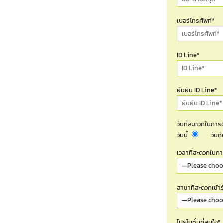
เบอร์โทรศัพท์*
ID Line*
ยืนยัน ID Line*
วันที่สะดวกในการต
วันนี้
วันถ
เวลาที่สะดวกในกา
สาขาที่สะดวกเข้า
โปรโมชั่นที่สนใจ*