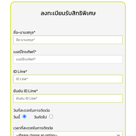
ลงทะเบียนรับสิทธิพิเศษ
ชื่อ-นามสกุล*
เบอร์โทรศัพท์*
ID Line*
ยืนยัน ID Line*
วันที่สะดวกในการติดต่อ
วันนี้
วันถัดไป
เวลาที่สะดวกในการติดต่อ