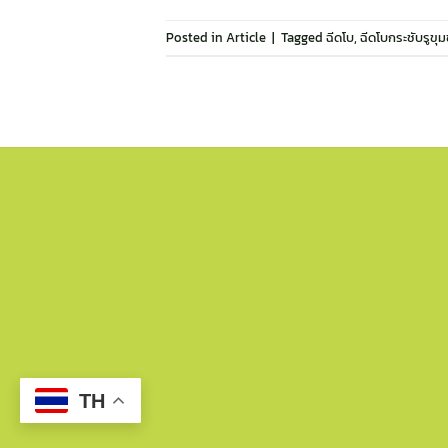
Posted in
Article
|
Tagged
ฉีดโบ
,
ฉีดโบกระชับรูขุ
TH