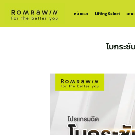
ข้าม
ไป
หน้าแรก
Lifting Select
ยกกร
ยัง
เนื้อหา
โบกระชับ