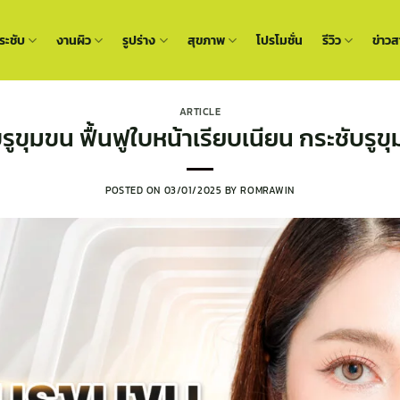
ะชับ
งานผิว
รูปร่าง
สุขภาพ
โปรโมชั่น
รีวิว
ข่าวส
ARTICLE
รูขุมขน ฟื้นฟูใบหน้าเรียบเนียน กระชับรูข
POSTED ON
03/01/2025
BY
ROMRAWIN