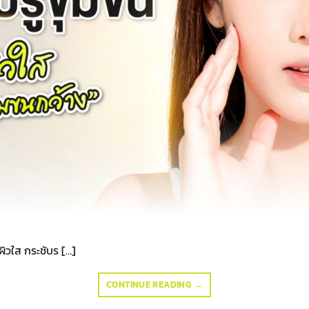
ผิวใส กระชับร […]
CONTINUE READING
→