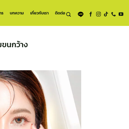
าร
บทความ
เกี่ยวกับเรา
ติดต่อ
ุมขนกว้าง