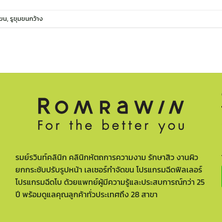
มขน
,
รูขุมขนกว้าง
รมย์รวินท์คลินิก คลินิกหัตถการความงาม รักษาสิว งานผิว
ยกกระชับปรับรูปหน้า เลเซอร์กำจัดขน โปรแกรมฉีดฟิลเลอร์
โปรแกรมฉีดโบ ด้วยแพทย์ผู้มีความรู้และประสบการณ์กว่า 25
ปี พร้อมดูแลคุณลูกค้าทั่วประเทศถึง 28 สาขา