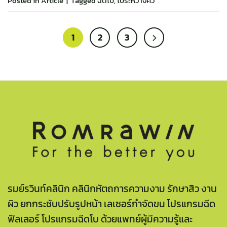
Posted in
Article
|
Tagged
ฉีดโบ
,
โบระหว่างคิ้ว
1
2
3
รมย์รวินท์คลินิก คลินิกหัตถการความงาม รักษาสิว งาน
ผิว ยกกระชับปรับรูปหน้า เลเซอร์กำจัดขน โปรแกรมฉีด
ฟิลเลอร์ โปรแกรมฉีดโบ ด้วยแพทย์ผู้มีความรู้และ