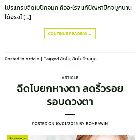
โปรแกรมฉีดโบปีกจมูก คืออะไร? แก้ปัญหาปีกจมูกบาน
ได้จริงไ […]
CONTINUE READING
→
Posted in
Article
|
Tagged
ฉีดโบ
,
ฉีดโบปีกจมูก
ARTICLE
ฉีดโบยกหางตา ลดริ้วรอย
รอบดวงตา
POSTED ON
10/01/2025
BY
ROMRAWIN