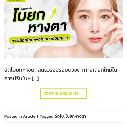
ฉีดโบยกหางตา ลดริ้วรอยรอบดวงตา ทางเลือกใหม่ใน
การปรับใบห […]
CONTINUE READING
→
Posted in
Article
|
Tagged
ฉีดโบ
,
โบยกหางตา