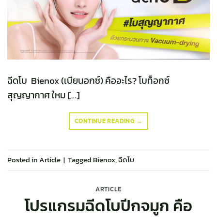
ฉีดโบ Bienox (เบียนอกซ์) คืออะไร? โบท็อกซ์
สุญญากาศ ใหม […]
CONTINUE READING
→
Posted in
Article
|
Tagged
Bienox
,
ฉีดโบ
ARTICLE
โปรแกรมฉีดโบปีกจมูก คือ