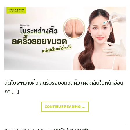
ฉีดโบระหว่างคิ้ว ลดริ้วรอยขมวดคิ้ว เคล็ดลับใบหน้าอ่อน
กว […]
CONTINUE READING
→