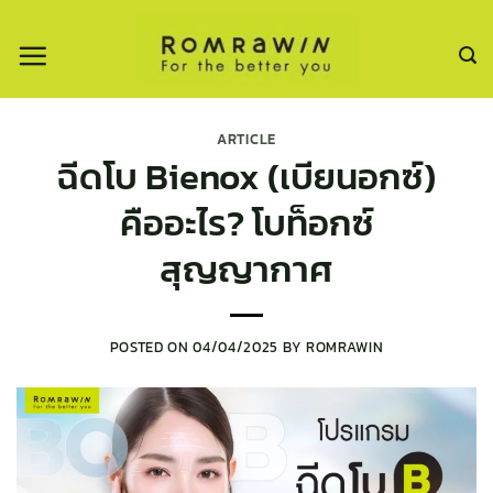
ข้าม
ไป
ยัง
เนื้อหา
ARTICLE
ฉีดโบ Bienox (เบียนอกซ์)
คืออะไร? โบท็อกซ์
สุญญากาศ
POSTED ON
04/04/2025
BY
ROMRAWIN