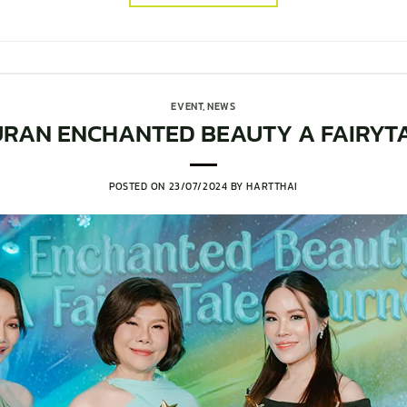
EVENT
,
NEWS
EJURAN ENCHANTED BEAUTY A FAIRY
POSTED ON
23/07/2024
BY
HARTTHAI