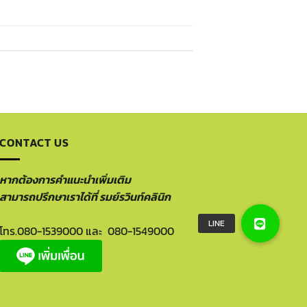
CONTACT US
หากต้องการคำแนะนำเพิ่มเติม
สามารถปรึกษาเราได้ที่ รมย์รวินท์คลินิก
โทร.
080-1539000
และ
080-1549000