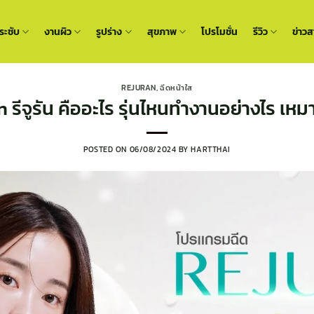
ะชับ
งานผิว
รูปร่าง
สุขภาพ
โปรโมชั่น
รีวิว
ข่าวส
REJURAN
,
ฉีดหน้าใส
 รีจูรัน คืออะไร รุ่นไหนทำงานอย่างไร เหม
POSTED ON
06/08/2024
BY
HARTTHAI