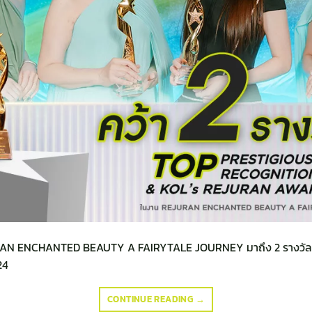
JURAN ENCHANTED BEAUTY A FAIRYTALE JOURNEY มาถึง 2 รางวัล 
24
CONTINUE READING
→