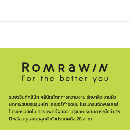
รมย์รวินท์คลินิก คลินิกหัตถการความงาม รักษาสิว งานผิว
ยกกระชับปรับรูปหน้า เลเซอร์กำจัดขน โปรแกรมฉีดฟิลเลอร์
โปรแกรมฉีดโบ ด้วยแพทย์ผู้มีความรู้และประสบการณ์กว่า 25
ปี พร้อมดูแลคุณลูกค้าทั่วประเทศถึง 28 สาขา