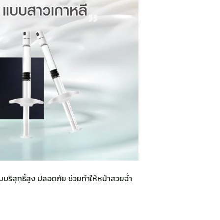
ริสุทธิ์สูง ปลอดภัย ช่วยทำให้หน้าสวยฉ่ำ