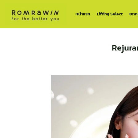
ข้าม
ไป
หน้าแรก
Lifting Select
ยกกร
ยัง
เนื้อหา
Rejuran