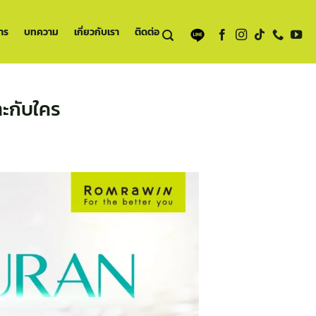
าร
บทความ
เกี่ยวกับเรา
ติดต่อ
าะกับใคร