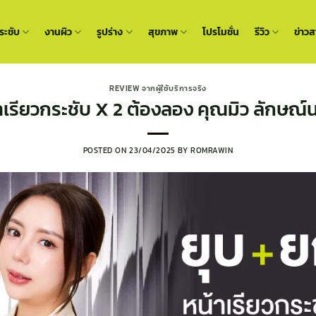
ะชับ
งานผิว
รูปร่าง
สุขภาพ
โปรโมชั่น
รีวิว
ข่าวส
REVIEW จากผู้ใช้บริการจริง
เรียวกระชับ X 2 ต้องลอง คุณมิว ลักษณ์น
POSTED ON
23/04/2025
BY
ROMRAWIN