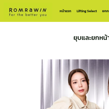
ข้าม
ไป
หน้าแรก
Lifting Select
ยกกร
ยัง
เนื้อหา
ยุบและยกหน้า