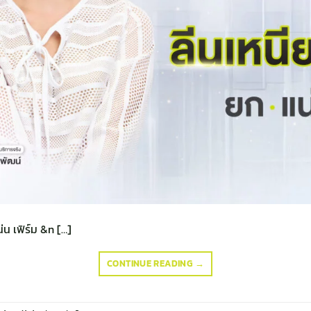
่น เฟิร์ม &n […]
CONTINUE READING
→