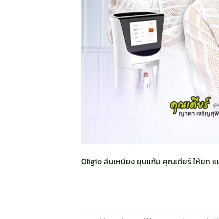
Oligio ลีนเหนียง ยุบแก้ม คุณเดียร์ ให้ยก แน