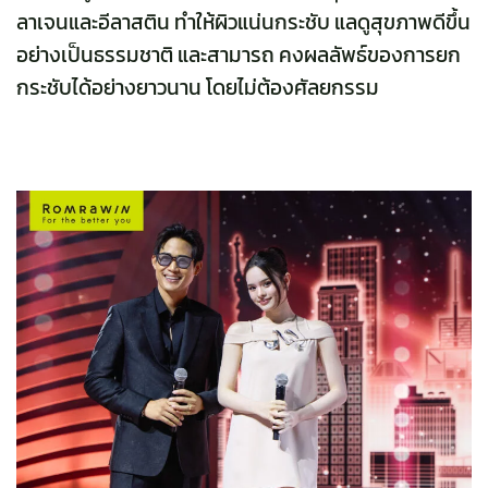
ลาเจนและอีลาสติน ทำให้ผิวแน่นกระชับ แลดูสุขภาพดีขึ้น
อย่างเป็นธรรมชาติ และสามารถ คงผลลัพธ์ของการยก
กระชับได้อย่างยาวนาน โดยไม่ต้องศัลยกรรม