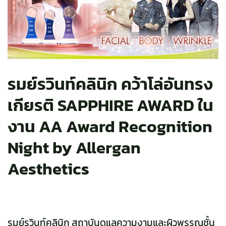
รมย์รวินท์คลินิก คว้าโล่อันทรง
เกียรติ SAPPHIRE AWARD ใน
งาน AA Award Recognition
Night by Allergan
Aesthetics
รมย์รวินท์คลินิก สถาบันดูแลความงามและผิวพรรณชั้น