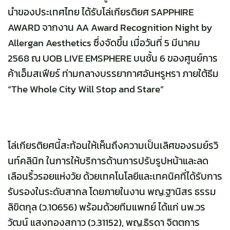
นำของประเทศไทย ได้รับโล่เกียรติยศ SAPPHIRE
AWARD จากงาน AA Award Recognition Night by
Allergan Aesthetics ซึ่งจัดขึ้น เมื่อวันที่ 5 มีนาคม
2568 ณ UOB LIVE EMSPHERE บนชั้น 6 ของศูนย์การ
ค้าเอ็มสเฟียร์ ท่ามกลางบรรยากาศอันหรูหรา ภายใต้ธีม
“The Whole City Will Stop and Stare”
โล่เกียรติยศนี้สะท้อนให้เห็นถึงความเป็นเลิศของรมย์รวิ
นท์คลินิก ในการให้บริการด้านการปรับรูปหน้าและลด
เลือนริ้วรอยแห่งวัย ด้วยเทคโนโลยีและเทคนิคที่ได้รับการ
รับรองในระดับสากล โดยภายในงาน พญ.ฐานิสร ธรรม
ลิขิตกุล (ว.10656) พร้อมด้วยทีมแพทย์ ได้แก่ นพ.วร
วัฒน์ แสงทองสกาว (ว.31152), พญ.ธิรดา จิตตการ