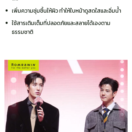
เพิ่มความชุ่มชื้นให้ผิว ทำให้ใบหน้าดูสดใสและอิ่มน้ำ
ใช้สารเติมเต็มที่ปลอดภัยและสลายได้เองตาม
ธรรมชาติ