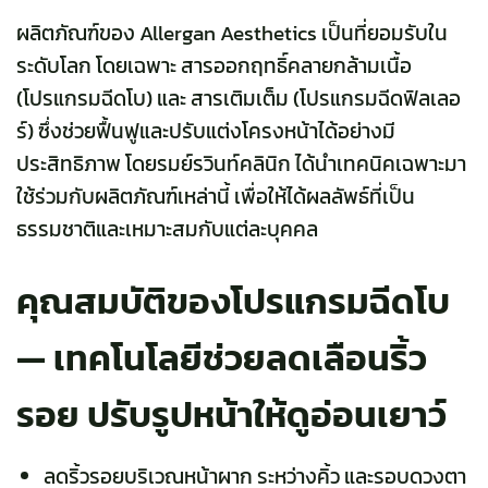
ผลิตภัณฑ์ของ Allergan Aesthetics เป็นที่ยอมรับใน
ระดับโลก โดยเฉพาะ สารออกฤทธิ์คลายกล้ามเนื้อ
(โปรแกรมฉีดโบ) และ สารเติมเต็ม (โปรแกรมฉีดฟิลเลอ
ร์) ซึ่งช่วยฟื้นฟูและปรับแต่งโครงหน้าได้อย่างมี
ประสิทธิภาพ โดยรมย์รวินท์คลินิก ได้นำเทคนิคเฉพาะมา
ใช้ร่วมกับผลิตภัณฑ์เหล่านี้ เพื่อให้ได้ผลลัพธ์ที่เป็น
ธรรมชาติและเหมาะสมกับแต่ละบุคคล
คุณสมบัติของโปรแกรมฉีดโบ
— เทคโนโลยีช่วยลดเลือนริ้ว
รอย ปรับรูปหน้าให้ดูอ่อนเยาว์
ลดริ้วรอยบริเวณหน้าผาก ระหว่างคิ้ว และรอบดวงตา