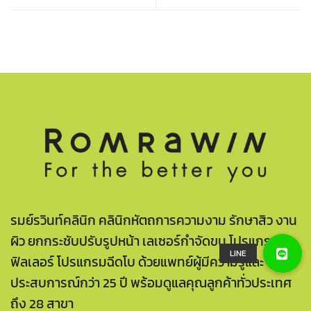
รมย์รวินท์คลินิก คลินิกหัตถการความงาม รักษาสิว งาน
ผิว ยกกระชับปรับรูปหน้า เลเซอร์กำจัดขน โปรแกรมฉีด
ฟิลเลอร์ โปรแกรมฉีดโบ ด้วยแพทย์ผู้มีความรู้และ
ประสบการณ์กว่า 25 ปี พร้อมดูแลคุณลูกค้าทั่วประเทศ
ถึง 28 สาขา