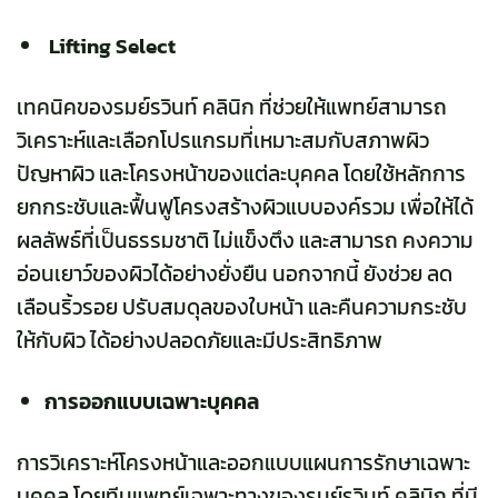
Lifting Select
เทคนิคของรมย์รวินท์ คลินิก ที่ช่วยให้แพทย์สามารถ
วิเคราะห์และเลือกโปรแกรมที่เหมาะสมกับสภาพผิว
ปัญหาผิว และโครงหน้าของแต่ละบุคคล โดยใช้หลักการ
ยกกระชับและฟื้นฟูโครงสร้างผิวแบบองค์รวม เพื่อให้ได้
ผลลัพธ์ที่เป็นธรรมชาติ ไม่แข็งตึง และสามารถ คงความ
อ่อนเยาว์ของผิวได้อย่างยั่งยืน นอกจากนี้ ยังช่วย ลด
เลือนริ้วรอย ปรับสมดุลของใบหน้า และคืนความกระชับ
ให้กับผิว ได้อย่างปลอดภัยและมีประสิทธิภาพ
การออกแบบเฉพาะบุคคล
การวิเคราะห์โครงหน้าและออกแบบแผนการรักษาเฉพาะ
บุคคล โดยทีมแพทย์เฉพาะทางของรมย์รวินท์ คลินิก ที่มี