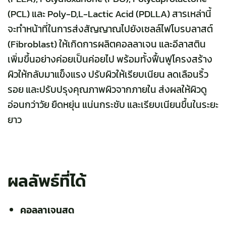
(PCL) และ Poly-D,L-Lactic Acid (PDLLA) สารเหล่านี้
จะทำหน้าที่ในการส่งสัญญาณไปยังเซลล์ไฟโบรบลาสต์
(Fibroblast) ให้เกิดการผลิตคอลลาเจน และอีลาสติน
เพิ่มขึ้นอย่างค่อยเป็นค่อยไป พร้อมทั้งฟื้นฟูโครงสร้าง
ผิวให้กลับมาแข็งแรง ปรับผิวให้เรียบเนียน ลดเลือนริ้ว
รอย และปรับปรุงคุณภาพผิวจากภายใน ส่งผลให้ผิวดู
อ่อนกว่าวัย ยืดหยุ่น แน่นกระชับ และเรียบเนียนขึ้นในระยะ
ยาว
ผลลัพธ์ที่ได้
คอลลาเจนสด