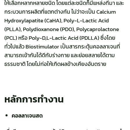
ให้เลือกหลากหลายชนิด โดยแต่ละชนิดก็มีแหล่งที่มา และ
กระบวนการผลิตที่แตกต่างกัน ไม่ว่าจะเป็น Calcium
Hydroxylapatite (CaHA), Poly-L-Lactic Acid
(PLLA), Polydioxanone (PDO), Polycaprolactone
(PCL) หรือ Poly-D,L-Lactic Acid (PDLLA) ซึ่งโดย
ทั่วไปแล้ว Biostimulator เป็นสารกระตุ้นคอลลาเจนที่
สามารถเข้ากันได้ดีกับร่างกาย และย่อยสลายได้ตาม
ธรรมชาติ โดยไม่ก่อให้เกิดผลข้างเคียงอันตราย
หลักการทำงาน
คอลลาเจนสด