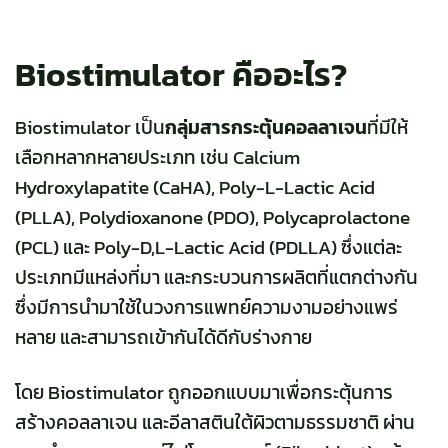
Biostimulator คืออะไร?
Biostimulator เป็น
กลุ่มสารกระตุ้นคอลลาเจน
ที่มีให้
เลือกหลากหลายประเภท
เช่น Calcium
Hydroxylapatite (CaHA), Poly-L-Lactic Acid
(PLLA), Polydioxanone (PDO), Polycaprolactone
(PCL) และ Poly-D,L-Lactic Acid (PDLLA) ซึ่งแต่ละ
ประเภทมีแหล่งที่มา และกระบวนการผลิตที่แตกต่างกัน
ซึ่งมีการนำมาใช้ในวงการแพทย์ความงามอย่างแพร่
หลาย และสามารถเข้ากันได้ดีกับร่างกาย
โดย Biostimulator ถูกออกแบบมาเพื่อกระตุ้นการ
สร้างคอลลาเจน และอีลาสตินใต้ผิวตามธรรมชาติ ผ่าน