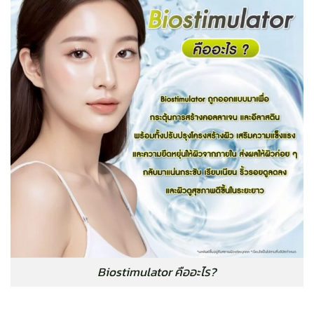
Biostimulator คืออะไร?