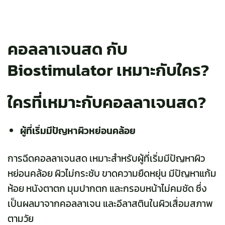
คอลลาเจนสด กับ
Biostimulator เหมาะกับใคร?
ใครที่เหมาะกับคอลลาเจนสด?
ผู้ที่เริ่มมีปัญหาผิวหย่อนคล้อย
การฉีดคอลลาเจนสด เหมาะสำหรับผู้ที่เริ่มมีปัญหาผิว
หย่อนคล้อย ผิวไม่กระชับ ขาดความยืดหยุ่น มีปัญหาแก้ม
ห้อย หนังตาตก มุมปากตก และกรอบหน้าไม่คมชัด ซึ่ง
เป็นผลมาจากคอลลาเจน และอีลาสตินในผิวเสื่อมสภาพ
ตามวัย