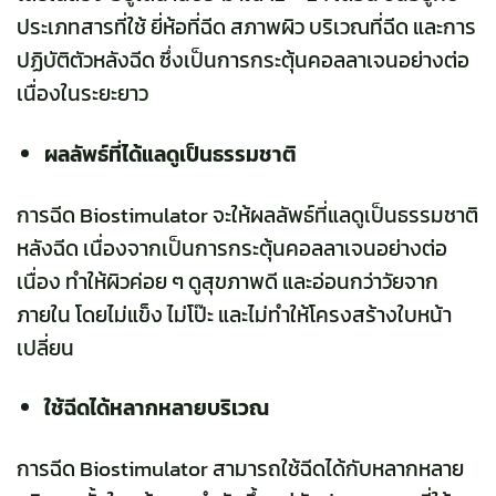
ประเภทสารที่ใช้ ยี่ห้อที่ฉีด สภาพผิว บริเวณที่ฉีด และการ
ปฏิบัติตัวหลังฉีด ซึ่งเป็นการกระตุ้นคอลลาเจนอย่างต่อ
เนื่องในระยะยาว
ผลลัพธ์ที่ได้แลดูเป็นธรรมชาติ
การฉีด Biostimulator จะให้ผลลัพธ์ที่แลดูเป็นธรรมชาติ
หลังฉีด เนื่องจากเป็นการกระตุ้นคอลลาเจนอย่างต่อ
เนื่อง ทำให้ผิวค่อย ๆ ดูสุขภาพดี และอ่อนกว่าวัยจาก
ภายใน โดยไม่แข็ง ไม่โป๊ะ และไม่ทำให้โครงสร้างใบหน้า
เปลี่ยน
ใช้ฉีดได้หลากหลายบริเวณ
การฉีด Biostimulator สามารถใช้ฉีดได้กับหลากหลาย