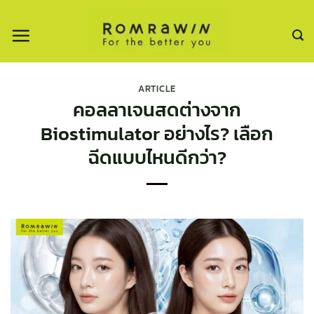
ข้าม
ไป
ยัง
เนื้อหา
ARTICLE
คอลลาเจนสดต่างจาก
Biostimulator อย่างไร? เลือก
ฉีดแบบไหนดีกว่า?