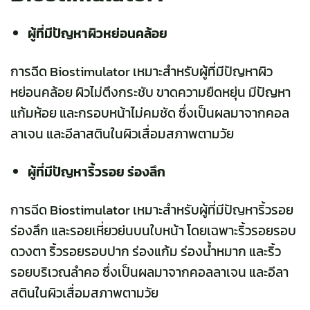
ผู้ที่มีปัญหาผิวหย่อนคล้อย
การฉีด Biostimulator เหมาะสำหรับผู้ที่มีปัญหาผิว
หย่อนคล้อย ผิวไม่ตึงกระชับ ขาดความยืดหยุ่น มีปัญหา
แก้มห้อย และกรอบหน้าไม่คมชัด ซึ่งเป็นผลมาจากคอล
ลาเจน และอีลาสตินในผิวเสื่อมสภาพตามวัย
ผู้ที่มีปัญหาริ้วรอย ร่องลึก
การฉีด Biostimulator เหมาะสำหรับผู้ที่มีปัญหาริ้วรอย
ร่องลึก และรอยเหี่ยวย่นบนใบหน้า โดยเฉพาะริ้วรอยรอบ
ดวงตา ริ้วรอยรอบปาก ร่องแก้ม ร่องน้ำหมาก และริ้ว
รอยบริเวณลำคอ ซึ่งเป็นผลมาจากคอลลาเจน และอีลา
สตินในผิวเสื่อมสภาพตามวัย