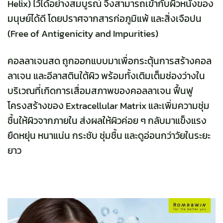
Helix) ไว้ได้อย่างสมบูรณ์ จึงสามารถเข้ากับผิวหนังของ
มนุษย์ได้ดี โดยปราศจากสารก่อภูมิแพ้ และสิ่งเจือปน
(Free of Antigenicity and Impurities)
คอลลาเจนสด ถูกออกแบบมาเพื่อกระตุ้นการสร้างคอล
ลาเจน และอีลาสตินใต้ผิว พร้อมทั้งเติมเต็มช่องว่างใน
บริเวณที่เกิดการเสื่อมสภาพของคอลลาเจน ฟื้นฟู
โครงสร้างของ Extracellular Matrix และเพิ่มความชุ่ม
ชื้นให้ผิวจากภายใน ส่งผลให้ผิวค่อย ๆ กลับมาแข็งแรง
ยืดหยุ่น หนาแน่น กระชับ ชุ่มชื้น และดูอ่อนกว่าวัยในระยะ
ยาว