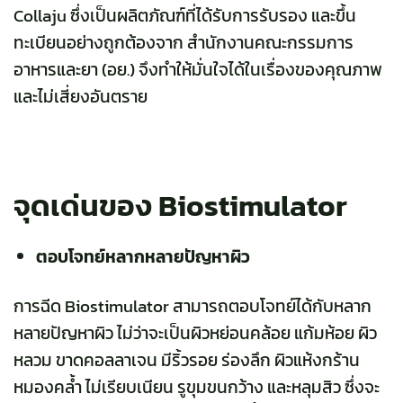
Collaju ซึ่งเป็นผลิตภัณฑ์ที่ได้รับการรับรอง และขึ้น
ทะเบียนอย่างถูกต้องจาก สำนักงานคณะกรรมการ
อาหารและยา (อย.) จึงทำให้มั่นใจได้ในเรื่องของคุณภาพ
และไม่เสี่ยงอันตราย
จุดเด่นของ Biostimulator
ตอบโจทย์หลากหลายปัญหาผิว
การฉีด Biostimulator สามารถตอบโจทย์ได้กับหลาก
หลายปัญหาผิว ไม่ว่าจะเป็นผิวหย่อนคล้อย แก้มห้อย ผิว
หลวม ขาดคอลลาเจน มีริ้วรอย ร่องลึก ผิวแห้งกร้าน
หมองคล้ำ ไม่เรียบเนียน รูขุมขนกว้าง และหลุมสิว ซึ่งจะ