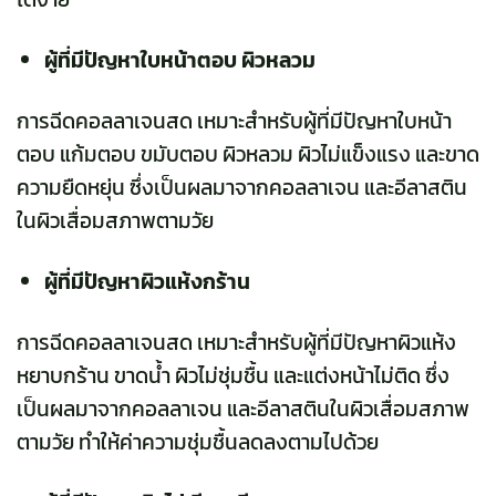
ผู้ที่มีปัญหาใบหน้าตอบ ผิวหลวม
การฉีดคอลลาเจนสด เหมาะสำหรับผู้ที่มีปัญหาใบหน้า
ตอบ แก้มตอบ ขมับตอบ ผิวหลวม ผิวไม่แข็งแรง และขาด
ความยืดหยุ่น ซึ่งเป็นผลมาจากคอลลาเจน และอีลาสติน
ในผิวเสื่อมสภาพตามวัย
ผู้ที่มีปัญหาผิวแห้งกร้าน
การฉีดคอลลาเจนสด เหมาะสำหรับผู้ที่มีปัญหาผิวแห้ง
หยาบกร้าน ขาดน้ำ ผิวไม่ชุ่มชื้น และแต่งหน้าไม่ติด ซึ่ง
เป็นผลมาจากคอลลาเจน และอีลาสตินในผิวเสื่อมสภาพ
ตามวัย ทำให้ค่าความชุ่มชื้นลดลงตามไปด้วย