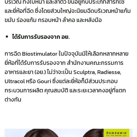
บริเวณ ทั้งใบหน้า และลำตัว ขึ้นอยู่กับประเภทสารที่ใช้
และยี่ห้อที่ฉีด ซึ่งโดยส่วนใหญ่จะนิยมฉีดบริเวณหน้าแก้ม
ขมับ ร่องแก้ม กรอบหน้า ลำคอ และหลังมือ
ได้รับการรับรองจาก อย.
การฉีด Biostimulator ในปัจจุบันมีให้เลือกหลากหลาย
ยี่ห้อที่ได้รับการรับรองจาก สำนักงานคณะกรรมการ
อาหารและยา (อย.) ไม่ว่าจะเป็น Sculptra, Radiesse,
Ultracol หรือ Gouri ซึ่งแต่ละยี่ห้อก็มีส่วนประกอบ
กระบวนการผลิต คุณสมบัติ และระยะเวลาคงอยู่ที่แตก
ต่างกัน