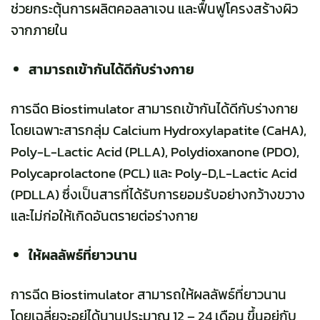
ช่วยกระตุ้นการผลิตคอลลาเจน และฟื้นฟูโครงสร้างผิว
จากภายใน
สามารถเข้ากันได้ดีกับร่างกาย
การฉีด Biostimulator สามารถเข้ากันได้ดีกับร่างกาย
โดยเฉพาะสารกลุ่ม Calcium Hydroxylapatite (CaHA),
Poly-L-Lactic Acid (PLLA), Polydioxanone (PDO),
Polycaprolactone (PCL) และ Poly-D,L-Lactic Acid
(PDLLA) ซึ่งเป็นสารที่ได้รับการยอมรับอย่างกว้างขวาง
และไม่ก่อให้เกิดอันตรายต่อร่างกาย
ให้ผลลัพธ์ที่ยาวนาน
การฉีด Biostimulator สามารถให้ผลลัพธ์ที่ยาวนาน
โดยเฉลี่ยจะอยู่ได้นานประมาณ 12 – 24 เดือน ขึ้นอยู่กับ