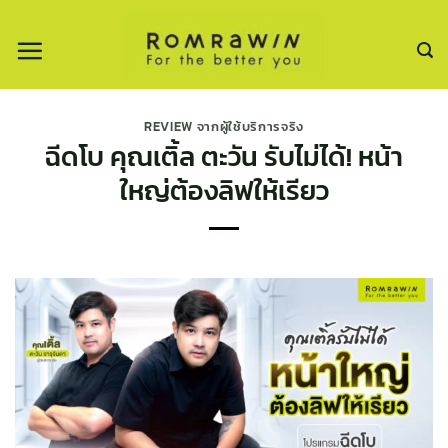
ข้าม
ไป
ยัง
เนื้อหา
REVIEW จากผู้ใช้บริการจริง
ฉีดโบ คุณเติ้ล ตะวัน รับไม่ได้! หน้า
ใหญ่ต้องลิฟให้เรียว