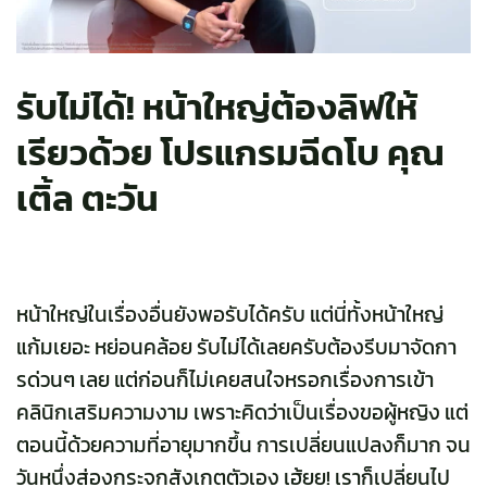
รับไม่ได้! หน้าใหญ่ต้องลิฟให้
เรียวด้วย โปรแกรมฉีดโบ คุณ
เติ้ล ตะวัน
หน้าใหญ่ในเรื่องอื่นยังพอรับได้ครับ แต่นี่ทั้งหน้าใหญ่
แก้มเยอะ หย่อนคล้อย รับไม่ได้เลยครับต้องรีบมาจัดกา
รด่วนๆ เลย แต่ก่อนก็ไม่เคยสนใจหรอกเรื่องการเข้า
คลินิกเสริมความงาม เพราะคิดว่าเป็นเรื่องขอผู้หญิง แต่
ตอนนี้ด้วยความที่อายุมากขึ้น การเปลี่ยนแปลงก็มาก จน
วันหนึ่งส่องกระจกสังเกตตัวเอง เฮ้ยย! เราก็เปลี่ยนไป