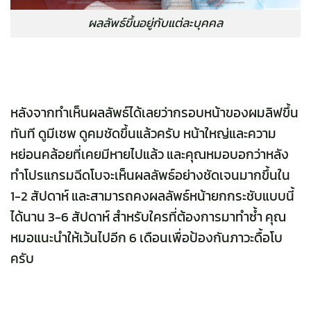
ผลลัพธ์ขึ้นอยู่กับแต่ละบุคคล
หลังจากทำเห็นผลลัพธ์ได้เลยว่ากรอบหน้าของผมลิฟขึ้น
ทันที ดูมีเชพ ดูคมชัดขึ้นแล้วครับ หน้าใหญ่และความ
หย่อนคล้อยที่เคยมีหายไปแล้ว และคุณหมอบอกว่าหลัง
ทำโปรแกรมฉีดโบจะเห็นผลลัพธ์อย่างชัดเจนมากขึ้นใน
1-2 สัปดาห์ และสามารถคงผลลัพธ์หน้ายกกระชับแบบนี้
ได้นาน 3-6 สัปดาห์ สำหรับใครที่ต้องการมาทำซ้ำ คุณ
หมอแนะนำให้เว้นไปอีก 6 เดือนเพื่อป้องกันภาวะดื้อโบ
ครับ