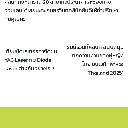
คลินิกทั้งหน้าร้าน
28 สาขาทั่วประเทศ และช่องทาง
ออนไลน์ได้เลยนะคะ รมย์รวินท์คลินิกยินดีให้คำปรึกษา
กับคุณค่ะ
รมย์รวินท์คลินิก สนับสนุน
เทียบชัดเลเซอร์กำจัดขน
ทุกความงามของผู้หญิง
YAG Laser กับ Diode
ไทย บนเวที “Wives
Laser ต่างกันอย่างไร ?
Thailand 2025”