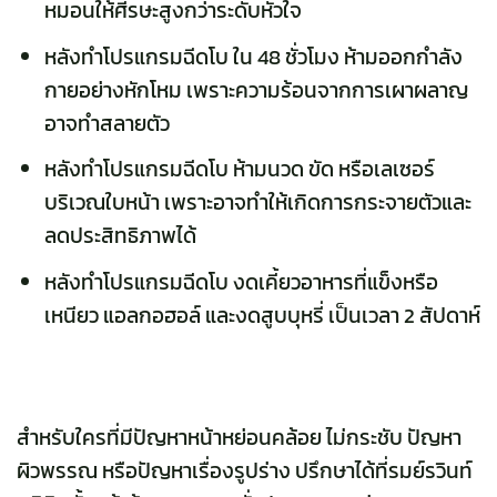
หมอนให้ศีรษะสูงกว่าระดับหัวใจ
หลังทำโปรแกรมฉีดโบ ใน 48 ชั่วโมง ห้ามออกกำลัง
กายอย่างหักโหม เพราะความร้อนจากการเผาผลาญ
อาจทำสลายตัว
หลังทำโปรแกรมฉีดโบ ห้ามนวด ขัด หรือเลเซอร์
บริเวณใบหน้า เพราะอาจทำให้เกิดการกระจายตัวและ
ลดประสิทธิภาพได้
หลังทำโปรแกรมฉีดโบ งดเคี้ยวอาหารที่แข็งหรือ
เหนียว แอลกอฮอล์ และงดสูบบุหรี่ เป็นเวลา 2 สัปดาห์
สำหรับใครที่มีปัญหาหน้าหย่อนคล้อย ไม่กระชับ ปัญหา
ผิวพรรณ หรือปัญหาเรื่องรูปร่าง ปรึกษาได้ที่
รมย์รวินท์