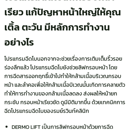
เรียว แก้ปัญหาหน้าใหญ่ให้คุณ
เติ้ล ตะวัน มีหลักการทำงาน
อย่างไร
โปรแกรมฉีดโบ
นอกจากจะช่วยเรื่องการเติมเต็มริ้วรอย
ร่องลึกแล้ว โปรแกรมฉีดโบยังช่วยลิฟกรอบหน้า โดย
การฉีดสารออกฤทธิ์เข้าไปทำให้กล้ามเนื้อบริเวณกรอบ
หน้า และลำคอเพื่อให้กล้ามเนื้อบิเวณนั้นเกิดการคลายตัว
ทำให้การทำงานของกล้ามเนื้อลดลง ส่งผลให้หน้ายก
กระชับ กรอบหน้าเรียวชัด ดูมีมิติมากขึ้น ด้วยเทคนิคการ
ฉีดโปรแกรมฉีดโบของรมย์รวินท์คลินิก
DERMO LIFT เป็นการลิฟกรอบหน้าด้วยการฉีด