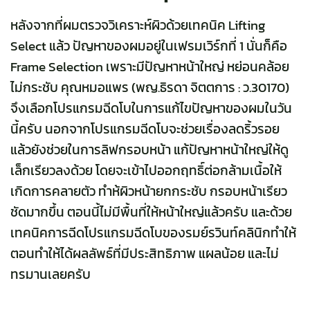
หลังจากที่ผมตรวจวิเคราะห์ผิวด้วยเทคนิค Lifting
Select แล้ว ปัญหาของผมอยู่ในเฟรมเวิร์กที่ 1 นั่นก็คือ
Frame Selection เพราะมีปัญหาหน้าใหญ่ หย่อนคล้อย
ไม่กระชับ คุณหมอแพร (พญ.ธิรดา จิตตการ : ว.30170)
จึงเลือกโปรแกรมฉีดโบในการแก้ไขปัญหาของผมในวัน
นี้ครับ นอกจากโปรแกรมฉีดโบจะช่วยเรื่องลดริ้วรอย
แล้วยังช่วยในการลิฟกรอบหน้า แก้ปัญหาหน้าใหญ่ให้ดู
เล็กเรียวลงด้วย โดยจะเข้าไปออกฤทธิ์ต่อกล้ามเนื้อให้
เกิดการคลายตัว ทำห้ผิวหน้ายกกระชับ กรอบหน้าเรียว
ชัดมากขึ้น ตอนนี้ไม่มีพื้นที่ให้หน้าใหญ่แล้วครับ และด้วย
เทคนิคการฉีดโปรแกรมฉีดโบของรมย์รวินท์คลินิกทำให้
ตอนทำให้ได้ผลลัพธ์ที่มีประสิทธิภาพ แผลน้อย และไม่
ทรมานเลยครับ