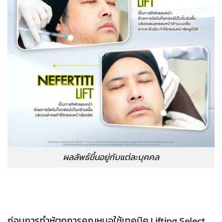
ผลลัพธ์ขึ้นอยู่กับแต่ละบุคคล
ก่อนการทำหัตถการคุณหมอใช้เทคนิค Lifting Select