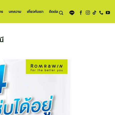
าร
บทความ
เกี่ยวกับเรา
ติดต่อ
นี