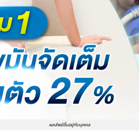
ผลลัพธ์ขึ้นอยู่กับบุคคล