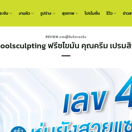
ะชับ
งานผิว
รูปร่าง
สุขภาพ
โปรโมชั่น
รีวิว
ข่าวส
REVIEW จากผู้ใช้บริการจริง
oolsculpting ฟรีซไขมัน คุณครีม เปรมสิ