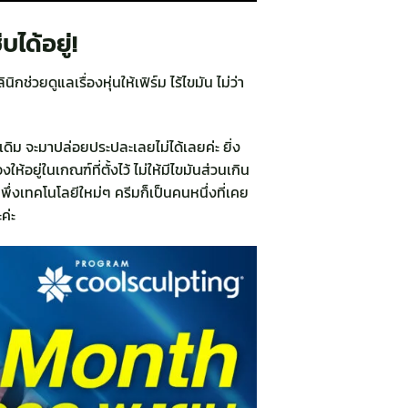
บได้อยู่!
ช่วยดูแลเรื่องหุ่นให้เฟิร์ม ไร้ไขมัน ไม่ว่า
่าเดิม จะมาปล่อยประปละเลยไม่ได้เลยค่ะ ยิ่ง
อยู่ในเกณฑ์ที่ตั้งไว้ ไม่ให้มีไขมันส่วนเกิน
พึ่งเทคโนโลยีใหม่ๆ ครีมก็เป็นคนหนึ่งที่เคย
ค่ะ