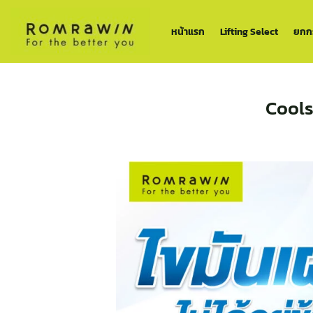
ข้าม
ไป
หน้าแรก
Lifting Select
ยกกร
ยัง
เนื้อหา
Cools