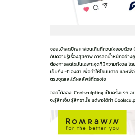
จอยเข้าลดปัญหาส่วนเกินที่กวนใจจอยด้วย
กับความรู้เรื่องสุขภาพ การลดน้ำหนักอย่างถู
ต้องการลดไขมันเฉพาะจุดที่มีความกังวล โดย
เย็นถึง -11 องศา เพื่อทำให้ไขมันตาย และเพ
ตรงจุดและได้ผลลัพธ์ที่ตรงใจ
จอยได้ลอง Coolsculpting เป็นครั้งแรกเลย
จะรู้สึกเจ็บ รู้สึกชามั้ย แต่พอได้ทำ Coolsc