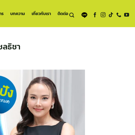
าร
บทความ
เกี่ยวกับเรา
ติดต่อ
ชลธิชา