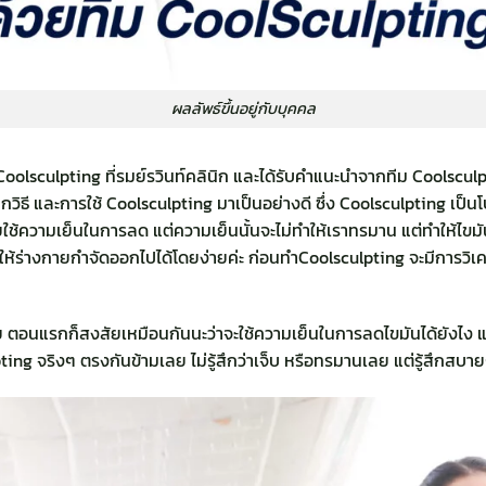
ผลลัพธ์ขึ้นอยู่กับบุคคล
Coolsculpting
ที่รมย์รวินท์คลินิก และได้รับคำแนะนำจากทีม Coolsculptin
กวิธี และการใช้ Coolsculpting มาเป็นอย่างดี ซึ่ง Coolsculpting เป็นโ
ใช้ความเย็นในการลด แต่ความเย็นนั้นจะไม่ทำให้เราทรมาน แต่ทำให้ไขม
ื่อให้ร่างกายกำจัดออกไปได้โดยง่ายค่ะ ก่อนทำCoolsculpting จะมีการวิ
 ตอนแรกก็สงสัยเหมือนกันนะว่าจะใช้ความเย็นในการลดไขมันได้ยังไง แถ
ulpting จริงๆ ตรงกันข้ามเลย ไม่รู้สึกว่าเจ็บ หรือทรมานเลย แต่รู้สึกสบา