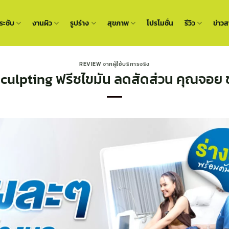
ะชับ
งานผิว
รูปร่าง
สุขภาพ
โปรโมชั่น
รีวิว
ข่าวส
REVIEW จากผู้ใช้บริการจริง
culpting ฟรีซไขมัน ลดสัดส่วน คุณจอย 