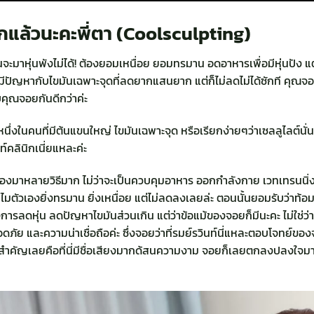
งนกแล้วนะคะพี่ตา (Coolsculpting)
 ฉันจะมาหุ่นพังไม่ได้! ต้องยอมเหนื่อย ยอมทรมาน อดอาหารเพื่อมีหุ่นปัง 
ี่มีปัญหากับไขมันเฉพาะจุดที่ลดยากแสนยาก แต่ก็ไม่ลดไม่ได้ซักที คุณจอย
บคุณจอยกันดีกว่าค่ะ
นหนึ่งในคนที่มีต้นแขนใหญ่ ไขมันเฉพาะจุด หรือเรียกง่ายๆว่าเซลลูไลต์น
นท์คลินิกเนี่ยแหละค่ะ
ยลองมาหลายวิธีมาก ไม่ว่าจะเป็นควบคุมอาหาร ออกกำลังกาย เวทเทรนนิ่ง
ไมตัวเองยิ่งทรมาน ยิ่งเหนื่อย แต่ไม่ลดลงเลยล่ะ ตอนนั้นยอมรับว่าท้อม
องการลดหุ่น ลดปัญหาไขมันส่วนเกิน แต่ว่าข้อแม้ของจอยก็มีนะคะ ไม่ใช่ว่าจ
ภัย และความน่าเชื่อถือค่ะ ซึ่งจอยว่าที่รมย์รวินท์นี่แหละตอบโจทย์ของ
่สำคัญเลยคือที่นี่มีชื่อเสียงมากด้สนความงาม จอยก็เลยตกลงปลงใจมาใ