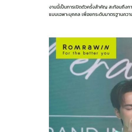
งานนี้เป็นการเปิดตัวครั้งสำคัญ สะท้อนถึงก
แบบเฉพาะบุคคล เพื่อยกระดับมาตรฐานความง