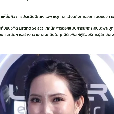
าะห์ชั้นผิว การประเมินปัญหาเฉพาะบุคคล ไปจนถึงการออกแบบแนวทาง
คัญกับแนวคิด Lifting Select เทคนิคการออกแบบการยกกระชับเฉพาะบุ
 แต่เน้นการสร้างความกลมกลืนในทุกมิติ เพื่อให้ผู้รับบริการรู้สึกม