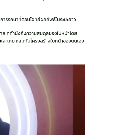
การรักษาที่ตอบโจทย์ผลลัพธ์ในระยะยาว
คคล ที่คำนึงถึงความสมดุลของใบหน้าโดย
ั่นใจและเหมาะสมกับโครงสร้างใบหน้าของตนเอง