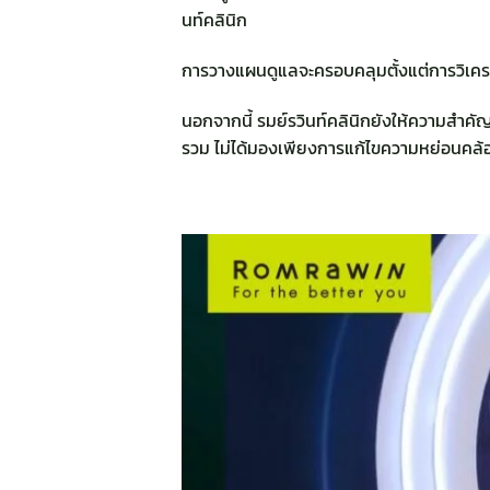
นท์คลินิก
การวางแผนดูแลจะครอบคลุมตั้งแต่การวิเคร
นอกจากนี้ รมย์รวินท์คลินิกยังให้ความสำ
รวม ไม่ได้มองเพียงการแก้ไขความหย่อนคล้อย