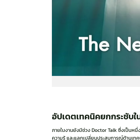
อัปเดตเทคนิคยกกระชับใน
ภายในงานยังมีช่วง Doctor Talk ซึ่งเป็นห
ความรู้ และแลกเปลี่ยนประสบการณ์ด้านเทคน