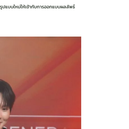
ลยีรูปแบบใหม่ให้เข้ากับการออกแบบผลลัพธ์