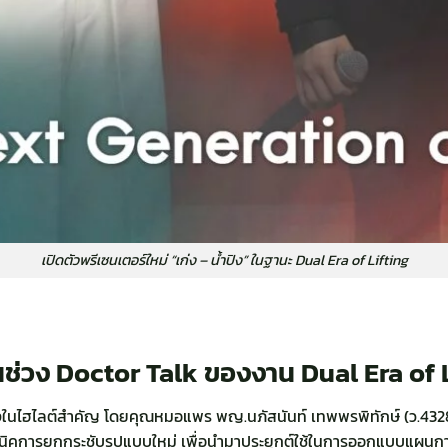
เปิดตัวพรีเซนเตอร์ใหม่ “เก่ง – น้ำปิง” ในฐานะ Dual Era of Lifting
ช่วง Doctor Talk ของงาน Dual Era of 
นึ่งในไฮไลต์สำคัญ โดยคุณหมอแพร พญ.นภัสนันท์ เทพพรพิทักษ์ (ว.4328
ิคการยกกระชับรูปแบบใหม่ เพื่อนำมาประยุกต์ใช้ในการออกแบบแผนการร