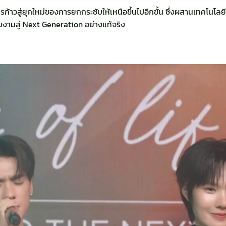
ารก้าวสู่ยุคใหม่ของการยกกระชับให้เหนือขึ้นไปอีกขั้น ซึ่งผสานเทคโนโ
ามสู่ Next Generation อย่างแท้จริง