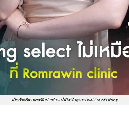
เปิดตัวพรีเซนเตอร์ใหม่ “เก่ง – น้ำปิง” ในฐานะ Dual Era of Lifting