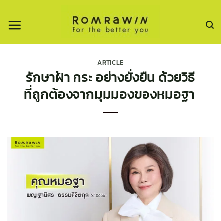
ข้าม
ไป
ยัง
เนื้อหา
ARTICLE
รักษาฝ้า กระ อย่างยั่งยืน ด้วยวิธี
ที่ถูกต้องจากมุมมองของหมอฐา