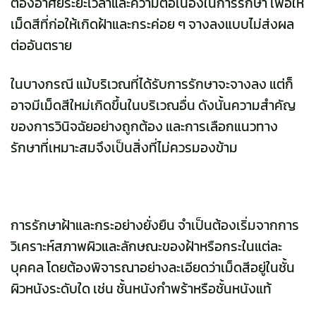
ต้องอาศัยระยะเวลาและความต่อเนื่องในการรักษา เพื่อให้
เม็ดสีที่ก่อให้เกิดฝ้าและกระค่อย ๆ จางลงแบบไม่ส่งผล
ต่ออันตราย
ในบางกรณี แม้บริเวณที่ได้รับการรักษาจะจางลง แต่ก็
อาจมีเม็ดสีใหม่เกิดขึ้นในบริเวณอื่น ดังนั้นความสำคัญ
ของการวินิจฉัยอย่างถูกต้อง และการเลือกแนวทาง
รักษาที่เหมาะสมจึงเป็นสิ่งที่ไม่ควรมองข้าม
การรักษาฝ้าและกระอย่างยั่งยืน จำเป็นต้องเริ่มจากการ
วิเคราะห์สภาพผิวและลักษณะของฝ้าหรือกระในแต่ละ
บุคคล โดยต้องพิจารณาอย่างละเอียดว่าเม็ดสีอยู่ในชั้น
ผิวหนังระดับใด เช่น ชั้นหนังกำพร้าหรือชั้นหนังแท้