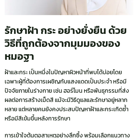
รักษาฝ้า กระ อย่างยั่งยืน ด้วย
วิธีที่ถูกต้องจากมุมมองของ
หมอฐา
ฝ้าและกระ เป็นหนึ่งในปัญหาผิวหน้าที่พบได้บ่อยโดย
เฉพาะผู้ที่ต้องการเผชิญกับแสงแดดเป็นประจำ หรือมี
ปัจจัยภายในร่างกาย เช่น ฮอร์โมน หรือพันธุกรรมที่ส่ง
ผลต่อการสร้างเม็ดสี แม้จะมีวิธีดูแลและรักษาอยู่หลาก
หลาย แต่หลายคนยังคงประสบปัญหาฝ้าและกระเกิดซ้ำ
หรือมีสีเข้มขึ้นหลังการรักษา
การเข้าใจต้นตอสาเหตุอย่างลึกซึ้ง พร้อมเลือกแนวทาง