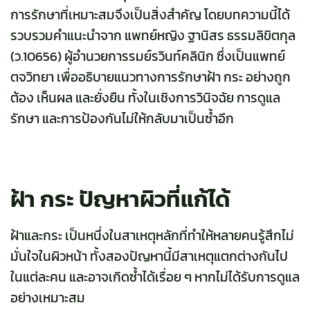
การรักษาที่เหมาะสมจึงเป็นสิ่งสำคัญ โดยบทความนี้ได้
รวบรวมคำแนะนำจาก แพทย์หญิง ฐานิสร ธรรมลิขิตกุล
(ว.10656) ผู้อำนวยการรมย์รวินท์คลินิก ซึ่งเป็นแพทย์
ตจวิทยา เพื่ออธิบายแนวทางการรักษาฝ้า กระ อย่างถูก
ต้อง เห็นผล และยั่งยืน ทั้งในเชิงการวินิจฉัย การดูแล
รักษา และการป้องกันไม่ให้กลับมาเป็นซ้ำอีก
ฝ้า กระ ปัญหาผิวที่แก้ได้
ฝ้าและกระ เป็นหนึ่งในสาเหตุหลักที่ทำให้หลายคนรู้สึกไม่
มั่นใจในผิวหน้า ทั้งสองปัญหานี้มีสาเหตุแตกต่างกันไป
ในแต่ละคน และอาจเกิดซ้ำได้เรื่อย ๆ หากไม่ได้รับการดูแล
อย่างเหมาะสม