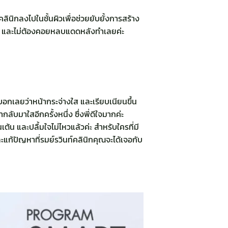
ินิกลงไปในชั้นผิวเพื่อช่วยยับยั้งการสร้าง
งลง และไม่ต้องคอยหลบแดดหลังทำเลยค่ะ
กเลยว่าหน้ากระจ่างใส และเรียบเนียนขึ้น
บมาใสอีกครั้งหนึ่ง ซึ่งพี่ดีใจมากค่ะ
ต้น และปลื้มใจไม่ไหวแล้วค่ะ สำหรับใครที่มี
แก้ปัญหาที่รมย์รวินท์คลินิกคุณจะได้เจอกับ