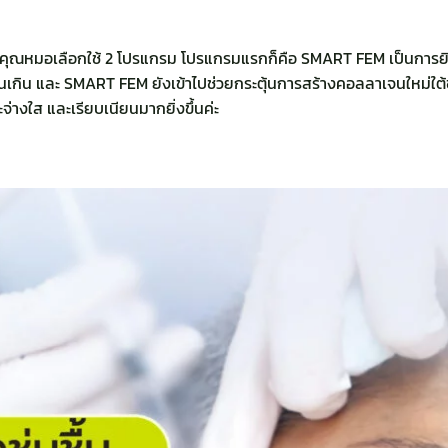
คุณหมอเลือกใช้ 2 โปรแกรม โปรแกรมแรกก็คือ SMART FEM เป็นการยิงเลเ
เกิน และ SMART FEM ยังเข้าไปช่วยกระตุ้นการสร้างคอลลาเจนใหม่ใต้ช
ะจ่างใส และเรียบเนียนมากยิ่งขึ้นค่ะ