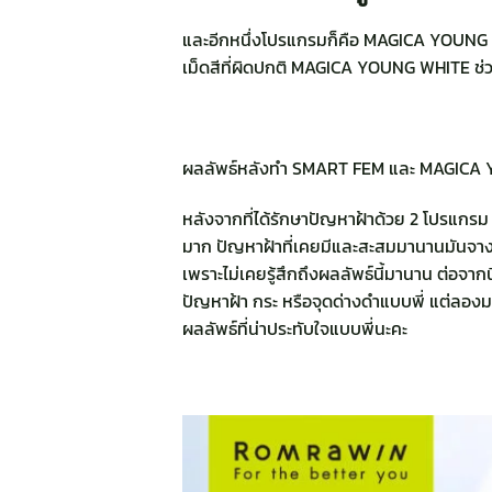
และอีกหนึ่งโปรแกรมก็คือ MAGICA YOUNG WHIT
เม็ดสีที่ผิดปกติ MAGICA YOUNG WHITE ช่ว
ผลลัพธ์หลังทำ SMART FEM และ MAGICA YO
หลังจากที่ได้รักษาปัญหาฝ้าด้วย 2 โปรแกร
มาก ปัญหาฝ้าที่เคยมีและสะสมมานานมันจางลงม
เพราะไม่เคยรู้สึกถึงผลลัพธ์นี้มานาน ต่อจาก
ปัญหาฝ้า กระ หรือจุดด่างดำแบบพี่ แต่ลองม
ผลลัพธ์ที่น่าประทับใจแบบพี่นะคะ