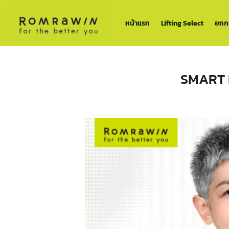
ข้าม
ไป
หน้าแรก
Lifting Select
ยกกร
ยัง
เนื้อหา
SMART 