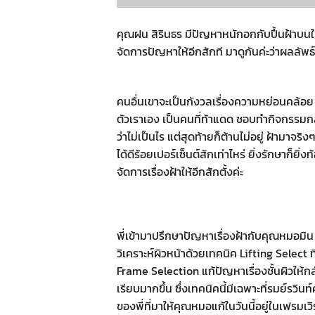
คุณฝน สิรินธร มีปัญหาหนักอกกับปื้นฝ้าบนใบหน
จัดการปัญหาให้อีกสักที มาดูกันค่ะว่าผลลัพธ
คนอื่นเขาจะเป็นกังวลเรื่องความหย่อนคล้อย เห
ตัวเราเอง เป็นคนที่ท้าแดด ชอบทำกิจกรรมกล
ว่าไม่เป็นไร แต่สุดท้ายก็ต้านไม่อยู่ ฝ้ามา
ได้ดีร้อยเปอร์เซ็นต์สักเท่าไหร่ ยิ่งรักษาก็ยิ
จัดการเรื่องฝ้าให้อีกสักตั้งค่ะ
พี่เข้ามาปรึกษาปัญหาเรื่องฝ้ากับคุณหมอมิ
วิเคราะห์ผิวหน้าด้วยเทคนิค Lifting Select ท
Frame Selection แก้ปัญหาเรื่องชั้นผิวให้ก
เรียบมากขึ้น ซึ่งเทคนิคนี้มีเฉพาะที่รมย์รวิ
ของพี่ที่มาให้คุณหมอแก้ในวันนี้อยู่ในเฟรมเว