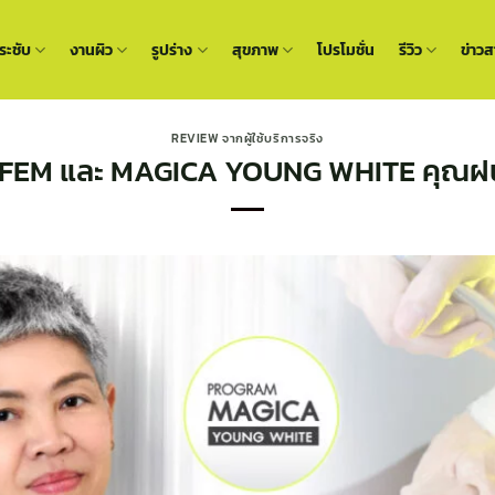
ะชับ
งานผิว
รูปร่าง
สุขภาพ
โปรโมชั่น
รีวิว
ข่าวส
REVIEW จากผู้ใช้บริการจริง
FEM และ MAGICA YOUNG WHITE คุณฝน 