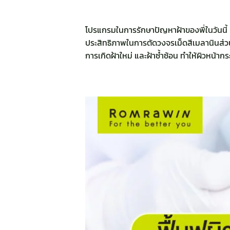
โปรแกรมในการรักษาปัญหาฝ้าของพี่ในวันนี้ 
ประสิทธิภาพในการตัดวงจรเม็ดสีเมลานินส่วน
การเกิดฝ้าใหม่ และฝ้าซ้ำซ้อน ทำให้ผิวหน้ากร