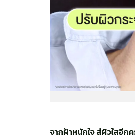
จากฝ้าหนักใจ สู่ผิวใสอีกคร