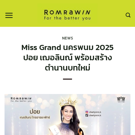
ข้าม
ไป
ยัง
เนื้อหา
NEWS
Miss Grand นครพนม 2025
ปอย เฌอลินณ์ พร้อมสร้าง
ตำนานบทใหม่