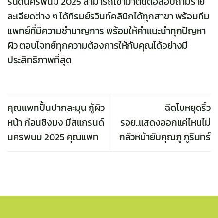
รนด์นครพนม 2025 สามารถเข้ามาติดต่อสอบถามราย
ละเอียดต่าง ๆ ได้ที่รมย์รวินท์คลินิกได้ทุกสาขา พร้อมทีม
แพทย์ที่มีความชำนาญการ พร้อมให้คำแนะนำทุกปัญหา
ผิว ตอบโจทย์ทุกความต้องการให้กับคุณได้อย่างมี
ประสิทธิภาพที่สุด
คุณแพทปั้นปากละมุน กู้ผิว
ฉีดโบหยุดริ้ว
หน้า ก่อนชิงมง มีสแกรนด์
รอย..แสดงออกแค่ไหนไม่
นครพนม 2025 คุณแพท
กลัวหน้ายับคุณภู ภูรินทร์