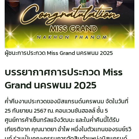
ผู้ชนะการประกวด Miss Grand นครพนม 2025
บรรยากาศการประกวด Miss
Grand นครพนม 2025
ค่ำคืนงานป
ระกวดของมิสแกรนด์นครพนม
จัดในวันที่
25 กันยายน 2567 ณ. คอนเวนชันฮอลล์ ชั้น 5
ศูนย์การค้าเซ็นทรัลแจ้งวัฒนะ และในค่ำคืนนี้ได้รับ
เกียรติจาก คุณนาตยา อำไพ หนึ่งในตัวเเทนของรมย์รวิ
นท์ ร่วมเป็นคณะกรรมการตัดสินตำเเหน่งมิสเเกรนด์