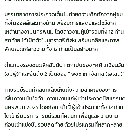
บรรยากาศการประกวดเต็มไปด้วยความคึกคักจากผู้ชม
ทั้งในฮอลล์และทางบ้าน พร้อมการแสดงและโชว์จาก
เหล่านางงามนครพนม โดยสาวงามผู้เข้ารอบทั้ง 12 ท่าน
สุดท้าย ได้เปิดตัวในชุดราตรี ที่ส่งเสริมบุคลิกและภาพ
ลักษณะแก่สาวงามทั้ง 12 ท่านเป็นอย่างมาก
ตำแหน่งรองชนะเลิศอันดับ 1 ตกเป็นของ “ศศิ เหงียนวัน
(ชมพู่)” และอันดับ 2 เป็นของ “ พิชชาภา จัสทิส (เฮเลน)”
ทางรมย์รวินท์คลินิกเล็งเห็นถึงความสำคัญของการ
เพิ่มความมั่นใจด้านความงามแก่ผู้เข้าประกวด
มิสแกรนด์
นครพนม 2025
โดยก่อนหน้านี้ ผู้เข้าประกวดทั้ง 12 ท่าน
ได้เข้ารับบริการที่รมย์รวินท์คลินิก เพื่อดูแลความงาม
ก่อนเข้าแข่งขันรอบสุดท้าย ด้วยโปรแกรมที่หลากหลาย