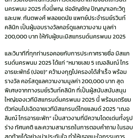
นครพนม 2025 ทั้งนี้พญ. ช่ออัญชัญ ปัญญาเอกะวิทู
และนพ. กันตพงศ์ พลอยดนัย แพทย์ประจำรมย์รวินท์
คลินิก เป็นผู้มอบรางวัลคอร์ดูแลความงาม มูลค่า
200,000 บาท ให้กับผู้ชนะมิสแกรนด์นครพนม 2025
และวินาทีที่ทุกท่านรอคอยกับการประกาศรายชื่อ มิสแก
รนด์นครพนม 2025 ได้แก่ “หมายเลข 5 เฌอลินณ์ ไกร
อารยะพัทธ์ (ปอย)” คว้ามงกุฎไปครองได้สำเร็จ พร้อม
รางวัล คอร์สดูแลความงามมูลค่า 200,000 บาท สุด
พิเศษจากทางรมย์รวินท์คลินิก ที่เป็นผู้สนับสนับสนุน
ใหญ่ของเวทีมิสแกรนด์นครพนม 2025 นี้ พร้อมเตรียม
ตัวก่อนไปเฉิดฉายเวทีมิสแกรนด์ไทยแลนด์ 2025 “เฌอ
ลินณ์ ไกรอารยะพัท” เป็นสาวงามที่มีความโดดเด่นทั้งรูป
ร่าง ทัศนคติ และความสามารถในการตอบคำถาม ในรอบ
สุดท้ายได้อย่างน่าประทับใจ ทำให้เธอชนะใจกรรมการ​