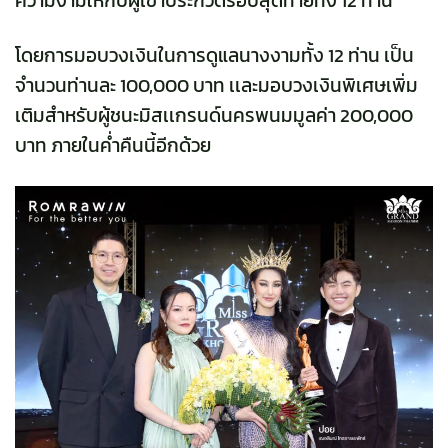
ความงามให้กับผู้เข้าประกวดรอบสุดท้ายทั้ง 12 ท่าน
โดยการมอบวงเงินในการดูแลนางงามทั้ง 12 ท่าน เป็น
จำนวนท่านละ 100,000 บาท เเละมอบวงเงินพิเศษเพิ่ม
เติมสำหรับผู้ชนะมิสเเกรนด์นครพนมมูลค่า 200,000
บาท ภายในค่ำคืนนี้อีกด้วย