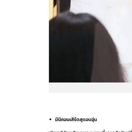
มินิคอนเสิร์ตสุดอบอุ่น