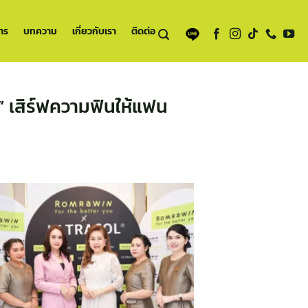
าร
บทความ
เกี่ยวกับเรา
ติดต่อ
” เสิร์ฟความฟินให้แฟน