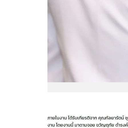
ภายในงาน ได้รับเกียรติจาก คุณกัลยารัตน์ ชุต
งาน โดยงานนี้ มาดามจอย ขวัญฤทัย ดำรงค์