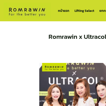
ข้าม
ไป
หน้าแรก
Lifting Select
ยกกร
ยัง
เนื้อหา
Romrawin x Ultracol 