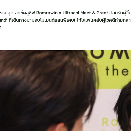
กิจกรรมสุดเอกซ์คลูซีฟ Romrawin x
Ultracol
Meet & Greet ต้อนรับคู่จิ
ndi ที่เดินทางมามอบโมเมนต์แสนพิเศษให้กับแฟนคลับผู้โชคดีท่ามกลา
มา