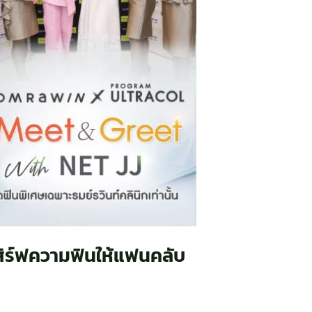
เสิร์ฟความฟินให้แฟนคลับ