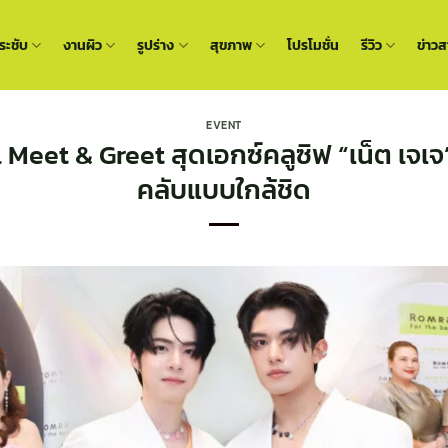
ะชับ
งานผิว
รูปร่าง
สุขภาพ
โปรโมชั่น
รีวิว
ข่าวส
EVENT
Meet & Greet สุดเอกซ์คลูซิฟ “เน็ต เจเจ
คลับแบบใกล้ชิด