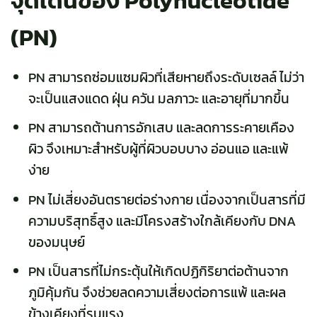
จุดเด่นของ Polynucleotide
(PN)
PN สามารถซ่อมแซมผิวที่เสียหายถึงระดับเซลล์ ไม่ว่า
จะเป็นแสงแดด ฝุ่น ควัน มลภาวะ และอายุที่มากขึ้น
PN สามารถต้านการอักเสบ และลดการระคายเคือง
ผิว จึงเหมาะสำหรับผู้ที่ผิวบอบบาง อ่อนแอ และแพ้
ง่าย
PN ไม่เสี่ยงอันตรายต่อร่างกาย เนื่องจากเป็นสารที่มี
ความบริสุทธิ์สูง และมีโครงสร้างใกล้เคียงกับ DNA
ของมนุษย์
PN เป็นสารที่ไม่กระตุ้นให้เกิดปฏิกิริยาต่อต้านจาก
ภูมิคุ้มกัน จึงช่วยลดความเสี่ยงต่อการแพ้ และผล
ข้างเคียงที่รุนแรง