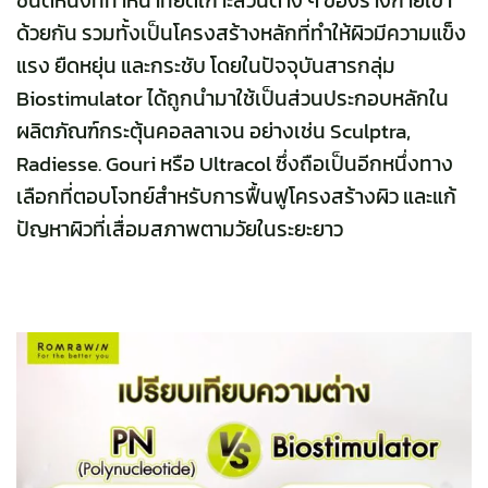
ชนิดหนึ่งที่ทำหน้าที่ยึดเกาะส่วนต่าง ๆ ของร่างกายเข้า
ด้วยกัน รวมทั้งเป็นโครงสร้างหลักที่ทำให้ผิวมีความแข็ง
แรง ยืดหยุ่น และกระชับ โดยในปัจจุบันสารกลุ่ม
Biostimulator ได้ถูกนำมาใช้เป็นส่วนประกอบหลักใน
ผลิตภัณฑ์กระตุ้นคอลลาเจน อย่างเช่น Sculptra,
Radiesse. Gouri หรือ Ultracol ซึ่งถือเป็นอีกหนึ่งทาง
เลือกที่ตอบโจทย์สำหรับการฟื้นฟูโครงสร้างผิว และแก้
ปัญหาผิวที่เสื่อมสภาพตามวัยในระยะยาว