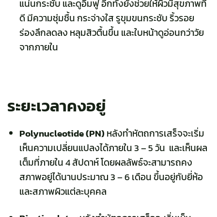
แน่นกระชับ และดูอิ่มฟู อีกทั้งยังช่วยให้ผิวมีสุขภาพที่
ดี มีความชุ่มชื้น กระจ่างใส รูขุมขนกระชับ ริ้วรอย
ร่องลึกลดลง หลุมสิวตื้นขึ้น และใบหน้าดูอ่อนกว่าวัย
จากภายใน
ระยะเวลาคงอยู่
Polynucleotide (PN)
หลังทำหัตถการเสร็จจะเริ่ม
เห็นความเปลี่ยนแปลงได้ภายใน 3 – 5 วัน และเห็นผล
เต็มที่ภายใน 4 สัปดาห์ โดยผลลัพธ์จะสามารถคง
สภาพอยู่ได้นานประมาณ 3 – 6 เดือน ขึ้นอยู่กับยี่ห้อ
และสภาพผิวแต่ละบุคคล