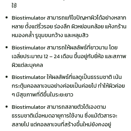
ใช้
Biostimulator สามารถแก้ไขปัญหาผิวได้อย่างหลาก
หลาย ตั้งแต่ริ้วรอย ร่องลึก ผิวหย่อนคล้อย แห้งกร้าน
หมองคล้ำ รูขุมขนกว้าง และหลุมสิว
Biostimulator สามารถให้ผลลัพธ์ที่ยาวนาน โดย
เฉลี่ยประมาณ 12 – 24 เดือน ขึ้นอยู่กับยี่ห้อ และสภาพ
ผิวแต่ละบุคคล
Biostimulator ให้ผลลัพธ์ที่แลดูเป็นธรรมชาติ เน้น
กระตุ้นคอลลาเจนอย่างค่อยเป็นค่อยไป ทำให้ผิวค่อย
ๆ มีสุขภาพที่ดีขึ้นในระยะยาว
Biostimulator สามารถสลายตัวได้เองตาม
ธรรมชาติเมื่อหมดอายุการใช้งาน ซึ่งแม้ตัวสารจะ
สลายไป แต่คอลลาเจนที่สร้างขึ้นใหม่ยังคงอยู่