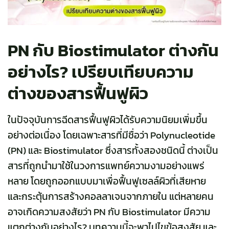
PN กับ Biostimulator ต่างกัน
อย่างไร? เปรียบเทียบความ
ต่างของสารฟื้นฟูผิว
ในปัจจุบันการฉีดสารฟื้นฟูผิวได้รับความนิยมเพิ่มขึ้น
อย่างต่อเนื่อง โดยเฉพาะสารที่มีชื่อว่า Polynucleotide
(PN) และ Biostimulator ซึ่งสารทั้งสองชนิดนี้ ต่างเป็น
สารที่ถูกนำมาใช้ในวงการแพทย์ความงามอย่างแพร่
หลาย โดยถูกออกแบบมาเพื่อฟื้นฟูเซลล์ผิวที่เสียหาย
และกระตุ้นการสร้างคอลลาเจนจากภายใน แต่หลายคน
อาจเกิดความสงสัยว่า PN กับ Biostimulator มีความ
แตกต่างกันอย่างไร? บทความนี้จะพาไปไขข้อสงสัย และ