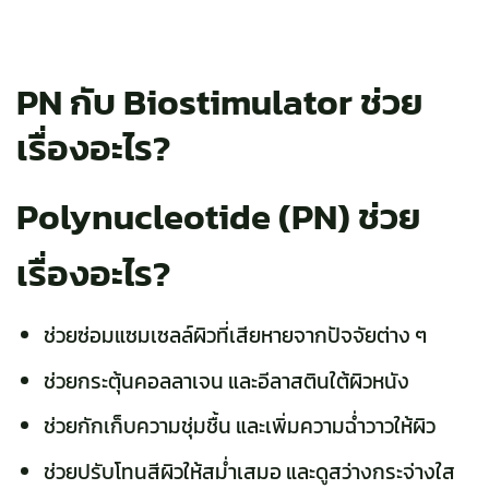
PN กับ Biostimulator ช่วย
เรื่องอะไร?
Polynucleotide
(PN) ช่วย
เรื่องอะไร?
ช่วยซ่อมแซมเซลล์ผิวที่เสียหายจากปัจจัยต่าง ๆ
ช่วยกระตุ้นคอลลาเจน และอีลาสตินใต้ผิวหนัง
ช่วยกักเก็บความชุ่มชื้น และเพิ่มความฉ่ำวาวให้ผิว
ช่วยปรับโทนสีผิวให้สม่ำเสมอ และดูสว่างกระจ่างใส