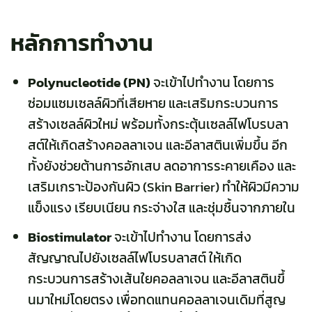
หลักการทำงาน
Polynucleotide (PN)
จะเข้าไปทำงาน โดยการ
ซ่อมแซมเซลล์ผิวที่เสียหาย และเสริมกระบวนการ
สร้างเซลล์ผิวใหม่ พร้อมทั้งกระตุ้นเซลล์ไฟโบรบลา
สต์ให้เกิดสร้างคอลลาเจน และอีลาสตินเพิ่มขึ้น อีก
ทั้งยังช่วยต้านการอักเสบ ลดอาการระคายเคือง และ
เสริมเกราะป้องกันผิว (Skin Barrier) ทำให้ผิวมีความ
แข็งแรง เรียบเนียน กระจ่างใส และชุ่มชื้นจากภายใน
Biostimulator
จะเข้าไปทำงาน โดยการส่ง
สัญญาณไปยังเซลล์ไฟโบรบลาสต์ ให้เกิด
กระบวนการสร้างเส้นใยคอลลาเจน และอีลาสตินขึ้
นมาใหม่โดยตรง เพื่อทดแทนคอลลาเจนเดิมที่สูญ