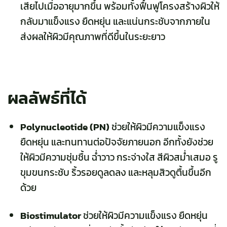
เสียไปเมื่ออายุมากขึ้น พร้อมทั้งฟื้นฟูโครงสร้างผิวให้
กลับมาแข็งแรง ยืดหยุ่น และแน่นกระชับจากภายใน
ส่งผลให้ผิวมีคุณภาพที่ดีขึ้นในระยะยาว
ผลลัพธ์ที่ได้
Polynucleotide (PN)
ช่วยให้ผิวมีความแข็งแรง
ยืดหยุ่น และทนทานต่อปัจจัยภายนอก อีกทั้งยังช่วย
ให้ผิวมีความชุ่มชื้น ฉ่ำวาว กระจ่างใส สีผิวสม่ำเสมอ รู
ขุมขนกระชับ ริ้วรอยดูลดลง และหลุมสิวดูตื้นขึ้นอีก
ด้วย
Biostimulator
ช่วยให้ผิวมีความแข็งแรง ยืดหยุ่น