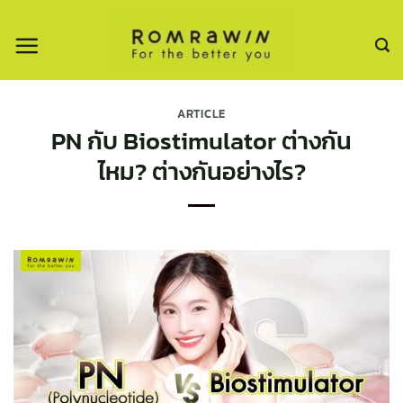
ข้าม
ไป
ยัง
เนื้อหา
ARTICLE
PN กับ Biostimulator ต่างกัน
ไหม? ต่างกันอย่างไร?