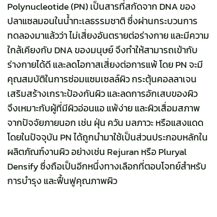
Polynucleotide (PN) เป็นสารที่สกัดจาก DNA ของ
ปลาแซลมอนในน้ำทะเลธรรมชาติ ซึ่งผ่านกระบวนการ
ทดลองมาแล้วว่า ไม่เสี่ยงอันตรายต่อร่างกาย และมีความ
ใกล้เคียงกับ DNA ของมนุษย์ จึงทำให้สามารถเข้ากับ
ร่างกายได้ดี และลดโอกาสเสี่ยงต่อการแพ้ โดย PN จะมี
คุณสมบัติในการซ่อมแซมเซลล์ผิว กระตุ้นคอลลาเจน
เสริมสร้างเกราะป้องกันผิว และลดการอักเสบของผิว
จึงเหมาะกับผู้ที่มีผิวอ่อนแอ แพ้ง่าย และผิวเสื่อมสภาพ
จากปัจจัยภายนอก เช่น ฝุ่น ควัน มลภาวะ หรือแสงแดด
โดยในปัจจุบัน PN ได้ถูกนำมาใช้เป็นส่วนประกอบหลักใน
ผลิตภัณฑ์งานผิว อย่างเช่น Rejuran หรือ Pluryal
Densify ซึ่งถือเป็นอีกหนึ่งทางเลือกที่ตอบโจทย์สำหรับ
การบำรุง และฟื้นฟูคุณภาพผิว