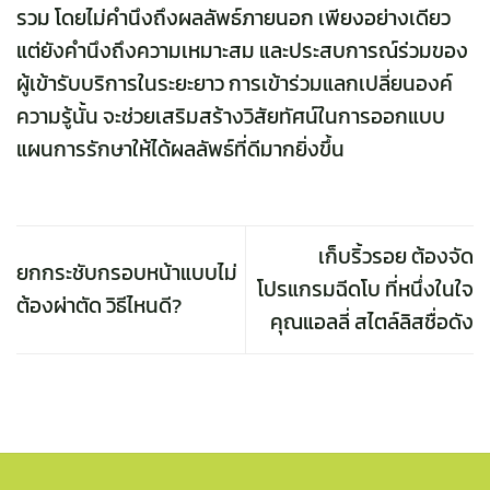
รวม โดยไม่คำนึงถึงผลลัพธ์ภายนอก เพียงอย่างเดียว
แต่ยังคำนึงถึงความเหมาะสม และประสบการณ์ร่วมของ
ผู้เข้ารับบริการในระยะยาว การเข้าร่วมแลกเปลี่ยนองค์
ความรู้นั้น จะช่วยเสริมสร้างวิสัยทัศน์ในการออกแบบ
แผนการรักษาให้ได้ผลลัพธ์ที่ดีมากยิ่งขึ้น
เก็บริ้วรอย ต้องจัด
ยกกระชับกรอบหน้าแบบไม่
โปรแกรมฉีดโบ ที่หนึ่งในใจ
ต้องผ่าตัด วิธีไหนดี?
คุณแอลลี่ สไตล์ลิสชื่อดัง