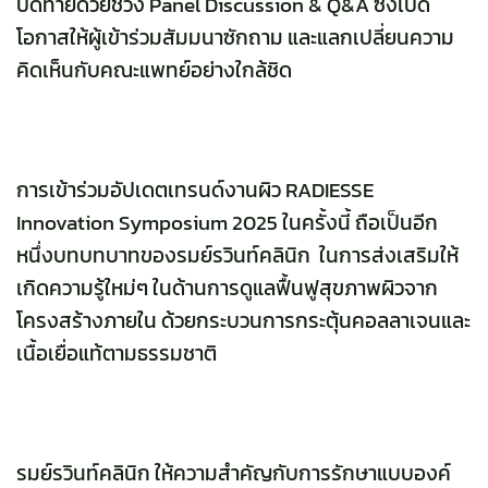
ปิดท้ายด้วยช่วง Panel Discussion & Q&A ซึ่งเปิด
โอกาสให้ผู้เข้าร่วมสัมมนาซักถาม และแลกเปลี่ยนความ
คิดเห็นกับคณะแพทย์อย่างใกล้ชิด
การเข้าร่วมอัปเดตเทรนด์งานผิว RADIESSE
Innovation Symposium 2025 ในครั้งนี้ ถือเป็นอีก
หนึ่งบทบทบาทของ
รมย์รวินท์คลินิก
ในการส่งเสริมให้
เกิดความรู้ใหม่ๆ ในด้านการดูแลฟื้นฟูสุขภาพผิวจาก
โครงสร้างภายใน ด้วยกระบวนการกระตุ้นคอลลาเจนและ
เนื้อเยื่อแท้ตามธรรมชาติ
รมย์รวินท์คลินิก ให้ความสำคัญกับการรักษาแบบองค์