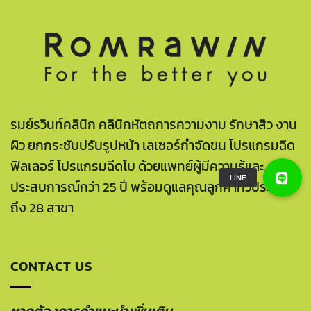
รมย์รวินท์คลินิก คลินิกหัตถการความงาม รักษาสิว งาน
ผิว ยกกระชับปรับรูปหน้า เลเซอร์กำจัดขน โปรแกรมฉีด
ฟิลเลอร์ โปรแกรมฉีดโบ ด้วยแพทย์ผู้มีความรู้และ
ประสบการณ์กว่า 25 ปี พร้อมดูแลคุณลูกค้าทั่วประเทศ
ถึง 28 สาขา
CONTACT US