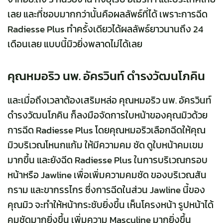
เลย และที่ชอบมากกว่านั้นคือผลลัพธ์ที่ได้ เพราะการฉีด
Radiesse Plus ทำครั้งเดียวได้ผลลัพธ์ยาวนานถึง 24
เดือนเลย แบบนี้มิวยิ่งพลาดไม่ได้เลย
คุณหมอริว นพ. อัครวินท์ ดำรงวัฒนโภคิน
และเมื่อถึงเวลาต้องเสริมหล่อ คุณหมอริว นพ. อัครวินท์
ดำรงวัฒนโภคิน ก็ลงมือจัดการใบหน้าของคุณมิวด้วย
การฉีด Radiesse Plus โดยคุณหมอริวเลือกฉีดให้คุณ
มิวบริเวณโหนกแก้ม ให้มีความคม ชัด ดูใบหน้าคมเขม
มากขึ้น และยังฉีด Radiesse Plus ในการบริเวณกรอบ
หน้าหรือ Jawline เพื่อเพิ่มความคมชัด ของบริเวณสัน
กราม และขากรรไกร ซึ่งการฉีดในส่วน Jawline นี้ของ
คุณมิว จะทำให้หน้ากระชับยิ่งขึ้น เห็นโครงหน้า รูปหน้าได้
คมชัดมากยิ่งขึ้น เพิ่มความ Masculine มากยิ่งขึ้น