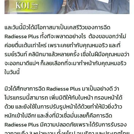
และวันนี้มิวได้มีโอกาสมาเป็นเคสรีวิวของการฉีด
Radiesse Plus ทั้งทีจะพลาดอย่างไร ต้องขอบอกว่าไม่
ค่อยตื่นเต้นเท่าไหร่ เพราะเคยทำกับคุณหมอริว และที่
รมย์รวินท์ คลินิกมาแล้วหลายครั้ง เชื่อในฝีมือคุณหมอว่า
จะออกมาดีแน่ๆ ก็เลยเลือกที่จะมาทำหน้ากับคุณหมอริว
ในวันนี้
มิวได้ศึกษาการฉีด Radiesse Plus มาเป็นอย่างดี ว่า
โปรแกรมนี้สามารถ เพิ่มมิติให้กับใบหน้า กรอบหน้าได้
ด้วย และยังใช้ในการปรับรูปหน้าได้ด้วยทำให้มิวยิ่งว้าว
หนักเข้าไปอีก! และสิ่งที่มิวเชื่อมั่นเลยก็คือการฉีด
Radiesse Plus มีความปลอดภัยเพราะได้รับการรับรอง
จากอย.ถึง 3 หน่วยงาน ทั้งยุโรป อเมริกา และประเทศไทย