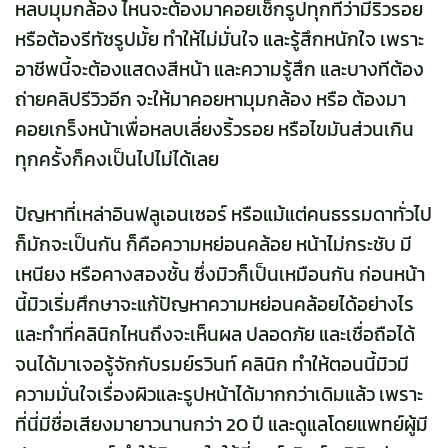
หลบมุมกล้อง ไหนจะต้องมาคอยเช็กรูปทุกทีว่ามีริ้วรอย
หรือต้องรีทัชรูปมั้ย ทำให้ไม่มั่นใจ และรู้สึกหนักใจ เพราะ
อาชีพนี้จะต้องแสดงสีหน้า และความรู้สึก และบางทีต้อง
ถ่ายคลิปรีวิวอีก จะให้มาคอยหามุมกล้อง หรือ ต้องมา
คอยเกร็งหน้าเพื่อหลบเลี่ยงริ้วรอย หรือไขมันส่วนเกิน
ทุกครั้งก็คงเป็นไปไม่ได้เลย
ปัญหาที่เหล่าอินฟลูเอนเซอร์ หรือแม้แต่คนธรรมดาทั่วไป
ก็มักจะเป็นกัน ก็คือความหย่อนคล้อย หน้าไม่กระชับ มี
เหนียง หรือคางสองชั้น ซึ่งมิวก็เป็นเหมือนกัน ก่อนหน้า
นี้มิวเริ่มศึกษาจะแก้ปัญหาความหย่อนคล้อยได้อย่างไร
และทำที่คลินิกไหนถึงจะเห็นผล ปลอดภัย และเชื่อถือได้
จนได้มาเจอรู้จักกับรมย์รวินท์ คลินิก ทำให้ตอนนี้มิวมี
ความมั่นใจเรื่องผิวและรูปหน้าได้มากกว่าเดิมแล้ว เพราะ
ที่นี่มีชื่อเสียงมายาวนานกว่า 20 ปี และดูแลโดยแพทย์ผู้มี