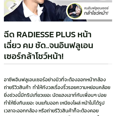
ฉีด RADIESSE PLUS หน้า
เฉี่ยว คม ชัด..จนอินฟลูเอน
เซอร์กล้าโชว์หน้า!
อาชีพอินฟลูเอนเซอร์อย่างมิวที่จะต้องออกหน้ากล้อง
ถ่ายรีวิวสินค้า ทำให้กังวลเรื่องริ้วรอยความหย่อนคล้อย
ยิ่งช่วงนี้มีทริปเที่ยวเยอะ นัดแฮงเอาท์กับเพื่อนๆ บ่อย
ทำให้ยิ่งกินเยอะ จนแก้มออก เหนียงโผล่ หน้าไม่ได้รูป
เวลาจะออกกล้อง หรือถ่ายรีวิวสินค้าก็จะต้องคอย