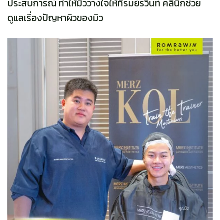
ประสบการณ์ ทำให้มิววางใจให้ที่รมย์รวินท์ คลินิกช่วย
ดูแลเรื่องปัญหาผิวของมิว