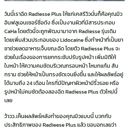
วันนี้เราฉีด Radiesse Plus ให้แก่เคสรีวิวนั่นก็คือคุณมิว
อินฟลูเอนเซอร์ชื่อดัง ซึ่งเป็นงานผิวที่มีสารประกอบ
CaHa โดยตัวนี้จะถูกพัฒนามาจาก Radiesse รุ่นเดิม
โดยเพิ่มส่วนประกอบของ Lidocaine ซึ่งทำหน้าที่เป็นยา
ชาช่วยลดอาหารเจ็บขณะฉีด โดยตัว Radiesse Plus จะ
ช่วยในเรื่องของการยกกระชับปรับรูปหน้า เพิ่มมิติให้
ใบหน้า ให้ความคมชัดบริเวณกรอบหน้า โหนกแก้ม สัน
กราม ช่วยให้หน้าเป็นทรงชัดเจนยิ่งขึ้น และให้ผลลัพธ์อยู่
ได้นานถึง 24 เดือน ใครที่มีปัญหาผิวหน้ามีริ้วรอย หรือ
รูปหน้าไม่คมชัดต้องลองฉีด
Radiesse Plus
ตัวใหม่นี้
เลย
ว้าวว..เห็นผลลัพธ์หลังทำของคุณมิวแบบนี้ บวกกับ
ประสิทธิภาพของ
Radieese Plus
แล้ว ขอบอกเลยว่า