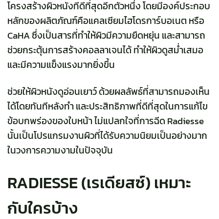
โครงสร้างผิวหนังทีดีที่สุดอีกตัวหนึ่ง โดยมีองค์ประกอบ
หลักของผลิตภัณฑ์คือแคลเซียมไฮโดรการ์บอเนต หรือ
CaHA ซึ่งเป็นสารที่ทำให้ผิวมีความยืดหยุ่น และสามารถ
ช่วยกระตุ้นการสร้างคอลลาเจนได้ ทำให้ผิวดูสม่ำเสมอ
และมีความแข็งแรงมากยิ่งขึ้น
ช่วยให้ผิวหนังดูอ่อนเยาว์ ด้วยผลลัพธ์ที่สามารถมองเห็น
ได้โดยทันทีหลังทำ และประสิทธิภาพที่ดีที่สุดในการแก้ไข
ข้อบกพร่องของใบหน้า ไม่แปลกใจที่การฉีด Radiesse
นั้นเป็นโปรแกรมงานผิวที่ได้รับความนิยมเป็นอย่างมาก
ในวงการความงามในปัจจุบัน
RADIESSE (เรเดียสซ์) เหมาะ
กับใครบ้าง