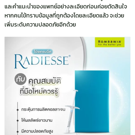
และคำแนะนำของแพทย์อย่างละเอียดก่อนค่อยตัดสินใจ
หากคนไข้ทราบข้อมูลที่ถูกต้องโดยละเอียดแล้ว จะช่วย
เพิ่มระดับความปลอดภัยอีกด้วย