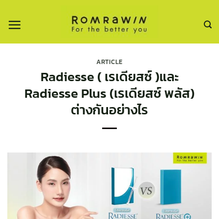
ข้าม
ไป
ยัง
เนื้อหา
ARTICLE
Radiesse ( เรเดียสซ์ )และ
Radiesse Plus (เรเดียสซ์ พลัส)
ต่างกันอย่างไร