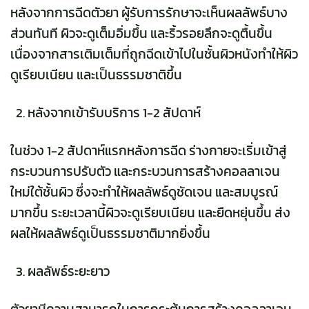
หลังจากการฉีดตัวยา ผู้รับการรักษาจะเห็นผลลัพธ์บาง
ส่วนทันที ผิวจะดูเต็มอิ่มขึ้น และริ้วรอยลึกจะดูตื้นขึ้น
เนื่องจากสารเติมเต็มที่ถูกฉีดเข้าไปในชั้นผิวหนังทำให้ผิว
ดูเรียบเนียน และเป็นธรรมชาติขึ้น
หลังจากเข้ารับบริการ 1-2 สัปดาห์
ในช่วง 1-2 สัปดาห์แรกหลังการฉีด ร่างกายจะเริ่มเข้าสู่
กระบวนการปรับตัว และกระบวนการสร้างคอลลาเจน
ใหม่ใต้ชั้นผิว ซึ่งจะทำให้ผลลัพธ์ดูชัดเจน และสมบูรณ์
มากขึ้น ระยะเวลานี้ผิวจะดูเรียบเนียน และยืดหยุ่นขึ้น ส่ง
ผลให้ผลลัพธ์ดูเป็นธรรมชาติมากยิ่งขึ้น
ผลลัพธ์ระยะยาว