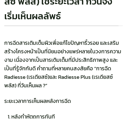
สซ์ พลัส) ใช้ระยะเวลา กี่วันจึง
เริ่มเห็นผลลัพธ์
การฉีดสารเติมเต็มผิวเพื่อแก้ไขปัญหาริ้วรอย และเสริม
สร้างโครงหน้าเป็นที่นิยมอย่างแพร่หลายในวงการความ
งาม เนื่องจากเป็นสารเติมเต็มที่มีประสิทธิภาพสูง และ
เป็นที่รู้จักกันดี คำถามที่หลายคนสงสัยคือ “
การฉีด
Radiesse (เรเดียสซ์)
และ Radiesse Plus (เรเดียสซ์
พลัส) กี่วันเห็นผล ?”
ระยะเวลาการเห็นผลหลังการฉีด
หลังทำหัตถการทันที