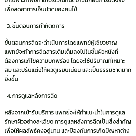
ชาเฉพาะที่เพื่อทำให้บริเวณที่ฉีดชาขึ้นก่อนการฉีดจริง
เพื่อลดอาการเจ็บปวดของคนไข้
ขั้นตอนการทำหัตถการ
ขั้นตอนการฉีดจะดำเนินการโดย
แพทย์ผู้เชี่ยวชาญ
แพทย์จะทำการฉีดสารเติมเต็มลงไปในชั้นผิวหนังที่
ต้องการแก้ไขความบกพร่อง โดยจะใช้ปริมาณที่เหมาะ
สม และปรับแต่งให้ผิวดูเรียบเนียน และเป็นธรรมชาติมาก
ยิ่งขึ้น
การดูแลหลังการฉีด
หลังจากเข้ารับบริการ แพทย์จะให้คำแนะนำในการดูแล
รักษาผิวอย่างละเอียด การดูแลหลังการฉีดเป็นสิ่งสำคัญ
เพื่อให้ผลลัพธ์คงอยู่นาน และป้องกันการเกิดปัญหาต่าง