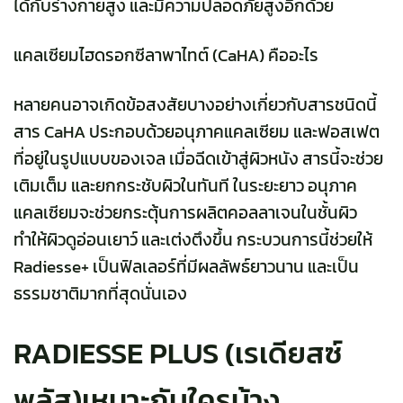
ได้กับร่างกายสูง และมีความปลอดภัยสูงอีกด้วย
แคลเซียมไฮดรอกซีลาพาไทต์ (CaHA) คืออะไร
หลายคนอาจเกิดข้อสงสัยบางอย่างเกี่ยวกับสารชนิดนี้
สาร CaHA ประกอบด้วยอนุภาคแคลเซียม และฟอสเฟต
ที่อยู่ในรูปแบบของเจล เมื่อฉีดเข้าสู่ผิวหนัง สารนี้จะช่วย
เติมเต็ม และยกกระชับผิวในทันที ในระยะยาว อนุภาค
แคลเซียมจะช่วยกระตุ้นการผลิตคอลลาเจนในชั้นผิว
ทำให้ผิวดูอ่อนเยาว์ และเต่งตึงขึ้น กระบวนการนี้ช่วยให้
Radiesse
+
เป็นฟิลเลอร์ที่มีผลลัพธ์ยาวนาน และเป็น
ธรรมชาติมากที่สุดนั่นเอง
RADIESSE PLUS (เรเดียสซ์
พลัส)เหมาะกับใครบ้าง