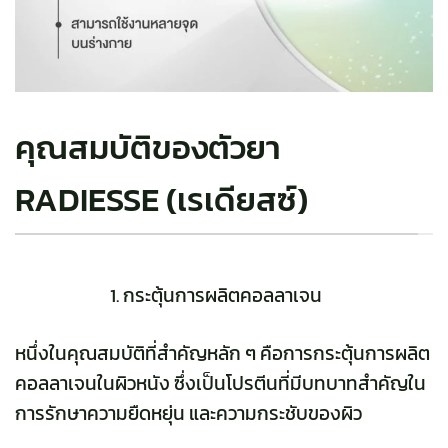
คุณสมบัติของตัวยา
RADIESSE (เรเดียสซ์)
กระตุ้นการผลิตคอลลาเจน
หนึ่งในคุณสมบัติที่สำคัญหลัก ๆ คือการกระตุ้นการผลิต
คอลลาเจนในผิวหนัง ซึ่งเป็นโปรตีนที่มีบทบาทสำคัญใน
การรักษาความยืดหยุ่น และความกระชับของผิว