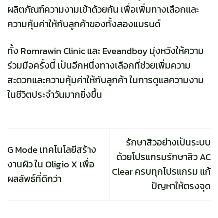
ผลิตภัณฑ์ความงามเข้าด้วยกัน เพื่อเพิ่มทางเลือกและ
ความคุ้มค่าให้กับลูกค้าของทั้งสองแบรนด์
ทั้ง Romrawin Clinic และ Eveandboy มุ่งหวังให้ความ
ร่วมมือครั้งนี้ เป็นอีกหนึ่งทางเลือกที่ช่วยเพิ่มความ
สะดวกและความคุ้มค่าให้กับลูกค้า ในการดูแลความงาม
ในชีวิตประจำวันมากยิ่งขึ้น
รักษาสิวอย่างเป็นระบบ
G Mode เทคโนโลยีสร้าง
ด้วยโปรแกรมรักษาสิว AC
งานผิว ใน Oligio X เพื่อ
Clear ครบทุกโปรแกรม แก้
ผลลัพธ์ที่ดีกว่า
ปัญหาให้ตรงจุด