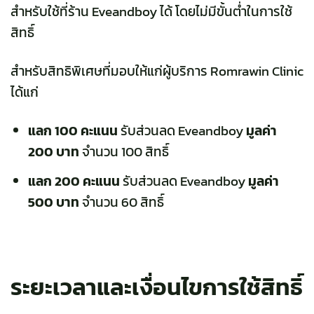
สำหรับใช้ที่ร้าน
Eveandboy
ได้ โดยไม่มีขั้นต่ำในการใช้
สิทธิ์
สำหรับสิทธิพิเศษที่มอบให้แก่ผู้บริการ Romrawin Clinic
ได้แก่
แลก 100 คะแนน
รับส่วนลด Eveandboy
มูลค่า
200 บาท
จำนวน 100 สิทธิ์
แลก 200 คะแนน
รับส่วนลด Eveandboy
มูลค่า
500 บาท
จำนวน 60 สิทธิ์
ระยะเวลาและเงื่อนไขการใช้สิทธิ์