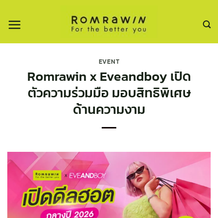
ข้าม
ไป
ยัง
เนื้อหา
EVENT
Romrawin x Eveandboy เปิด
ตัวความร่วมมือ มอบสิทธิพิเศษ
ด้านความงาม