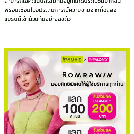
สามารถใช้คะแนนสะสมที่มีอยู่ให้เกิดประโยชน์มากขึ้น
พร้อมเชื่อมโยงประสบการณ์ความงามจากทั้งสอง
แบรนด์เข้าด้วยกันอย่างลงตัว