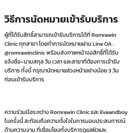
วิธีการนัดหมายเข้ารับบริการ
ผู้ที่ได้รับสิทธิ์สามารถเข้ารับบริการได้ที่ Romrawin
Clinic ทุกสาขา โดยทำการนัดหมายผ่าน Line OA :
@romrawinclinic พร้อมส่งภาพหน้าจอสิทธิ์ที่ได้รับ
แจ้งชื่อ–นามสกุล วัน เวลา และสาขาที่ต้องการเข้ารับ
บริการ ทั้งนี้ กรุณานัดหมายล่วงหน้าอย่างน้อย 3 วัน
ก่อนเข้ารับบริการ
ความร่วมมือระหว่าง Romrawin Clinic และ Eveandboy
ในครั้งนี้ สะท้อนถึงความตั้งใจในการมอบประสบการณ์
ด้านความงาม ที่เชื่อมโยงทั้งบริการดูแลผิวและ