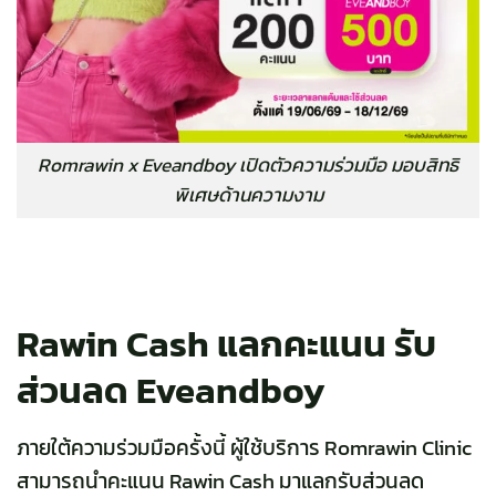
Romrawin x Eveandboy เปิดตัวความร่วมมือ มอบสิทธิ
พิเศษด้านความงาม
Rawin Cash แลกคะแนน รับ
ส่วนลด Eveandboy
ภายใต้ความร่วมมือครั้งนี้ ผู้ใช้บริการ Romrawin Clinic
สามารถนำคะแนน Rawin Cash มาแลกรับส่วนลด