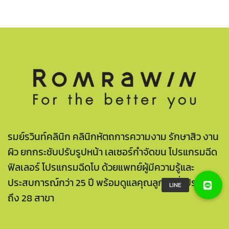
รมย์รวินท์คลินิก คลินิกหัตถการความงาม รักษาสิว งาน
ผิว ยกกระชับปรับรูปหน้า เลเซอร์กำจัดขน โปรแกรมฉีด
ฟิลเลอร์ โปรแกรมฉีดโบ ด้วยแพทย์ผู้มีความรู้และ
ประสบการณ์กว่า 25 ปี พร้อมดูแลคุณลูกค้าทั่วประเทศ
ถึง 28 สาขา