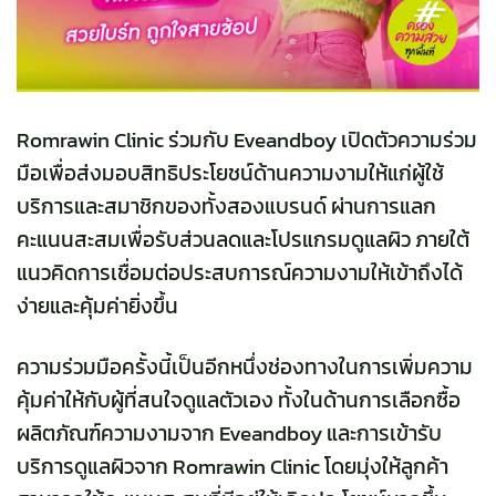
Romrawin Clinic ร่วมกับ Eveandboy เปิดตัวความร่วม
มือเพื่อส่งมอบสิทธิประโยชน์ด้านความงามให้แก่ผู้ใช้
บริการและสมาชิกของทั้งสองแบรนด์ ผ่านการแลก
คะแนนสะสมเพื่อรับส่วนลดและโปรแกรมดูแลผิว ภายใต้
แนวคิดการเชื่อมต่อประสบการณ์ความงามให้เข้าถึงได้
ง่ายและคุ้มค่ายิ่งขึ้น
ความร่วมมือครั้งนี้เป็นอีกหนึ่งช่องทางในการเพิ่มความ
คุ้มค่าให้กับผู้ที่สนใจดูแลตัวเอง ทั้งในด้านการเลือกซื้อ
ผลิตภัณฑ์ความงามจาก Eveandboy และการเข้ารับ
บริการดูแลผิวจาก Romrawin Clinic โดยมุ่งให้ลูกค้า