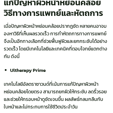
แก้ปัญหาผิวหน้าหย่อนคล้อย
วิธีทางการแพทย์และหัตถการ
เมื่อปัญหาผิวหน้าหย่อนคล้อยปรากฏชัด หลายคนอาจม
องหาวิธีที่เห็นผลรวดเร็ว การทำหัตถการทางการแพทย์
จึงเป็นอีกทางเลือกที่ช่วยฟื้นฟูผิวและยกกระชับได้อย่าง
รวดเร็ว โดยมีเทคโนโลยีและเทคนิคที่ตอบโจทย์แตกต่าง
กัน ดังนี้
Ultherapy Prime
เทคโนโลยีอัลตราซาวนด์ที่เน้นการแก้ปัญหาผิวหน้า
หย่อนคล้อยโดยตรง สามารถยกผิวให้กระชับ ลดริ้วรอย
และช่วยให้กรอบหน้าดูชัดเจนขึ้น ผลลัพธ์กลมกลืนกับ
ใบหน้าและไม่กระทบการใช้ชีวิตประจำวัน