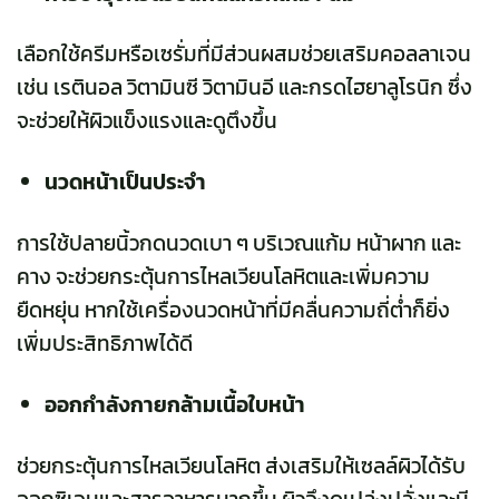
เลือกใช้ครีมหรือเซรั่มที่มีส่วนผสมช่วยเสริมคอลลาเจน
เช่น เรตินอล วิตามินซี วิตามินอี และกรดไฮยาลูโรนิก ซึ่ง
จะช่วยให้ผิวแข็งแรงและดูตึงขึ้น
นวดหน้าเป็นประจำ
การใช้ปลายนิ้วกดนวดเบา ๆ บริเวณแก้ม หน้าผาก และ
คาง จะช่วยกระตุ้นการไหลเวียนโลหิตและเพิ่มความ
ยืดหยุ่น หากใช้เครื่องนวดหน้าที่มีคลื่นความถี่ต่ำก็ยิ่ง
เพิ่มประสิทธิภาพได้ดี
ออกกำลังกายกล้ามเนื้อใบหน้า
ช่วยกระตุ้นการไหลเวียนโลหิต ส่งเสริมให้เซลล์ผิวได้รับ