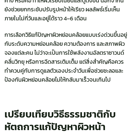
คาง หรือคอ ทำให้ผิวเรียบเนียนและดูตึงขึ้น นอกจากนี้
ยังช่วยยกกระชับปรับรูปหน้าให้เรียว ผลลัพธ์เริ่มเห็น
ภายในไม่กี่วันและอยู่ได้ราว 4–6 เดือน
การเลือกวิธีแก้ปัญหาผิวหย่อนคล้อยแบบเร่งด่วนขึ้นอยู่
กับระดับความหย่อนคล้อย ความต้องการ และสภาพผิว
จองแต่ละคน ไม่ว่าจะเป็นการใช้พลังงานอัลตราซาวนด์
คลื่นวิทยุ หรือการฉีดสารเติมเต็ม แต่สิ่งสำคัญคือควร
ทำควบคู่กับการดูแลตัวเองประจำวันเพื่อช่วยชะลอและ
ป้องกันผิวหย่อนคล้อยไม่ให้กลับมาเร็วจนเกินไป
เปรียบเทียบวิธีธรรมชาติกับ
หัตถการแก้ปัญหาผิวหน้า