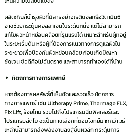
เห็นความเปลี่ยนแปลง
ผลิตภัณฑ์บำรุงผิวที่มีสารอย่างเรตินอลหรือวิตามินซี
อาจช่วยกระตุ้นคอลลาเจนในระดับหนึ่ง แต่ไม่สามารถ
แก้ไขผิวหน้าหย่อนคล้อยที่รุนแรงได้ เหมาะสำหรับผู้ที่อยู่
ในระยะเริ่มต้น หรือผู้ที่ต้องการแนวทางการดูแลผิวใน
ระยะยาวเพื่อป้องกันผิวหย่อนคล้อย ก่อนเกิดปัญหา
ชัดเจน ข้อดีคือไม่อันตราย และสามารถทำเองได้ที่บ้าน
หัตถการทางการแพทย์
หากต้องการผลลัพธ์ที่เห็นชัดและรวดเร็ว หัตถการ
ทางการแพทย์ เช่น Ultherapy Prime, Thermage FLX,
Fix Lift, ร้อยไหม รวมไปถึงโปรแกรมฉีดฟิลเลอร์และ
โปรแกรมฉีดโบ จะเป็นทางเลือกที่ตอบโจทย์มากกว่า วิธี
เหล่านี้สามารถส่งพลังงานลงสู่ชั้นผิวลึก กระตุ้นการ