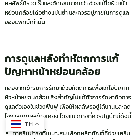
ผลลัพธ์ที่รวดเร็วและชัดเจนมากกว่า ช่วยแก้ไขผิวหน้า
หย่อนคล้อยได้อย่างแม่นยำ และควรอยู่ภายในการดูแล
ของแพทย์เท่านั้น
การดูแลหลังทำหัตถการแก้
ปัญหาหน้าหย่อนคล้อย
หลังจากเข้ารับการรักษาด้วยหัตถการเพื่อแก้ไขปัญหา
ผิวหน้าหย่อนคล้อย สิ่งสำคัญไม่แก้ตัวการรักษาคือการ
ดูแลตัวเองในช่วงฟื้นฟู เพื่อให้ผลลัพธ์อยู่ได้นานและลด
โอกาสเกิดผลข้างเคียง โดยแนวทางที่ควรปฏิบัติมีดังนี้
TH
ทาครีมบำรุงที่เหมาะสม เลือกผลิตภัณฑ์ที่ช่วยเสริม