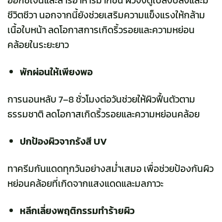
ออกซิเจนและสารอาหารมากขึ้น ผิวจึงดูเปล่งปลั่งและมี
ชีวิตชีวา นอกจากนี้ยังช่วยเสริมความแข็งแรงให้กล้าม
เนื้อใบหน้า ลดโอกาสการเกิดริ้วรอยและความหย่อน
คล้อยในระยะยาว
พักผ่อนให้เพียงพอ
การนอนหลับ 7–8 ชั่วโมงต่อวันช่วยให้ผิวฟื้นตัวตาม
ธรรมชาติ ลดโอกาสเกิดริ้วรอยและความหย่อนคล้อย
ปกป้องผิวจากรังสี UV
ทาครีมกันแดดทุกวันอย่างสม่ำเสมอ เพื่อช่วยป้องกันผิว
หย่อนคล้อยที่เกิดจากแสงแดดและมลภาวะ
หลีกเลี่ยงพฤติกรรมทำร้ายผิว