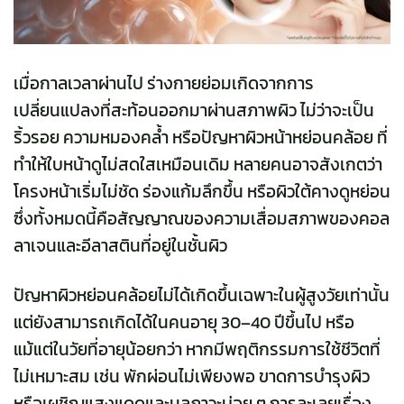
เมื่อกาลเวลาผ่านไป ร่างกายย่อมเกิดจากการ
เปลี่ยนแปลงที่สะท้อนออกมาผ่านสภาพผิว ไม่ว่าจะเป็น
ริ้วรอย ความหมองคล้ำ หรือปัญหาผิวหน้าหย่อนคล้อย ที่
ทำให้ใบหน้าดูไม่สดใสเหมือนเดิม หลายคนอาจสังเกตว่า
โครงหน้าเริ่มไม่ชัด ร่องแก้มลึกขึ้น หรือผิวใต้คางดูหย่อน
ซึ่งทั้งหมดนี้คือสัญญาณของความเสื่อมสภาพของคอล
ลาเจนและอีลาสตินที่อยู่ในชั้นผิว
ปัญหาผิวหย่อนคล้อยไม่ได้เกิดขึ้นเฉพาะในผู้สูงวัยเท่านั้น
แต่ยังสามารถเกิดได้ในคนอายุ 30–40 ปีขึ้นไป หรือ
แม้แต่ในวัยที่อายุน้อยกว่า หากมีพฤติกรรมการใช้ชีวิตที่
ไม่เหมาะสม เช่น พักผ่อนไม่เพียงพอ ขาดการบำรุงผิว
หรือเผชิญแสงแดดและมลภาวะบ่อย ๆ การละเลยเรื่อง