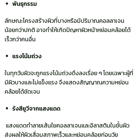
พันธุกรรม
ลักษณะโครงสร้างผิวที่บางหรือมีปริมาณคอลลาเจน
น้อยกว่าปกติ อาจทำให้เกิดปัญหาผิวหน้าหย่อนคล้อยได้
เร็วกว่าคนอื่น
แรงโน้มถ่วง
ในทุกวันผิวจะถูกแรงโน้มถ่วงดึงลงเรื่อย ๆ โดยเฉพาะผู้ที่
มีผิวบางและไม่แข็งแรง จึงแสดงสัญญาณความหย่อน
คล้อยได้ชัดเจน
รังสียูวีจากแสงแดด
แสงแดดทำลายเส้นใยคอลลาเจนและอีลาสตินในชั้นผิว
ส่งผลให้ผิวเสื่อมสภาพเร็วและหย่อนคล้อยก่อนวัย