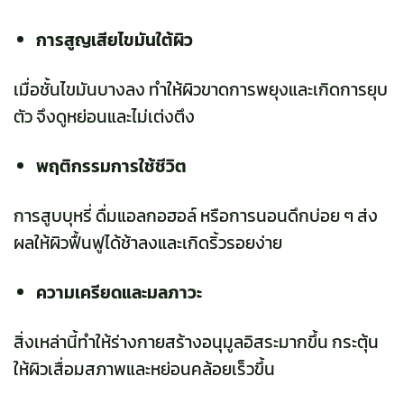
การสูญเสียไขมันใต้ผิว
เมื่อชั้นไขมันบางลง ทำให้ผิวขาดการพยุงและเกิดการยุบ
ตัว จึงดูหย่อนและไม่เต่งตึง
พฤติกรรมการใช้ชีวิต
การสูบบุหรี่ ดื่มแอลกอฮอล์ หรือการนอนดึกบ่อย ๆ ส่ง
ผลให้ผิวฟื้นฟูได้ช้าลงและเกิดริ้วรอยง่าย
ความเครียดและมลภาวะ
สิ่งเหล่านี้ทำให้ร่างกายสร้างอนุมูลอิสระมากขึ้น กระตุ้น
ให้ผิวเสื่อมสภาพและหย่อนคล้อยเร็วขึ้น