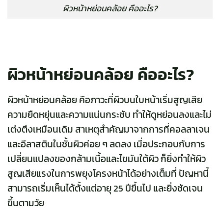
ผิวหน้าหย่อนคล้อย คืออะไร?
ผิวหน้าหย่อนคล้อย คืออะไร?
ผิวหน้าหย่อนคล้อย คือภาวะที่ผิวบนใบหน้าเริ่มสูญเสีย
ความยืดหยุ่นและความแน่นกระชับ ทำให้ดูหย่อนลงและไม่
เต่งตึงเหมือนเดิม สาเหตุสำคัญมาจากการที่คอลลาเจน
และอีลาสตินในชั้นผิวค่อย ๆ ลดลง เมื่อประกอบกับการ
เปลี่ยนแปลงของกล้ามเนื้อและไขมันใต้ผิว ก็ยิ่งทำให้ผิว
สูญเสียแรงในการพยุงโครงหน้าได้อย่างเต็มที่ ปัญหานี้
สามารถเริ่มเห็นได้ตั้งแต่อายุ 25 ปีขึ้นไป และยิ่งชัดเจน
ขึ้นตามวัย