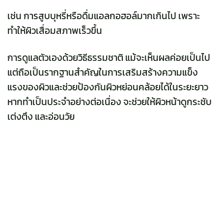
เช่น การสูบบุหรี่หรือดื่มแอลกอฮอล์มากเกินไป เพราะ
ทำให้ผิวเสื่อมสภาพเร็วขึ้น
การดูแลตัวเองด้วยวิธีธรรมชาติ แม้จะเห็นผลค่อยเป็นไป
แต่ถือเป็นรากฐานสำคัญในการเสริมสร้างความแข็ง
แรงของผิวและช่วยป้องกันผิวหย่อนคล้อยได้ในระยะยาว
หากทำเป็นประจำอย่างต่อเนื่อง จะช่วยให้ผิวหน้าดูกระชับ
เต่งตึง และอ่อนวัย