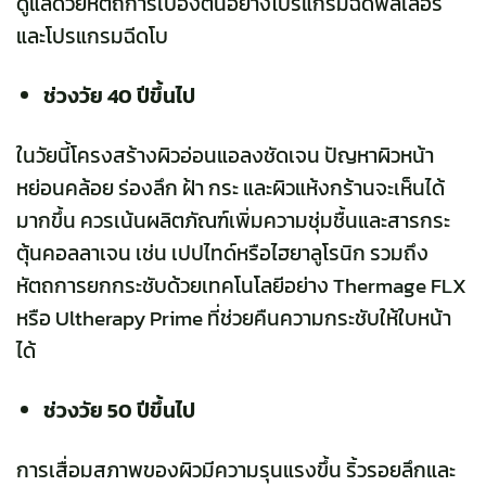
ดูแลด้วยหัตถการเบื้องต้นอย่างโปรแกรมฉีดฟิลเลอร์
และโปรแกรมฉีดโบ
ช่วงวัย 40 ปีขึ้นไป
ในวัยนี้โครงสร้างผิวอ่อนแอลงชัดเจน ปัญหาผิวหน้า
หย่อนคล้อย
ร่องลึก ฝ้า กระ และผิวแห้งกร้านจะเห็นได้
มากขึ้น ควรเน้นผลิตภัณฑ์เพิ่มความชุ่มชื้นและสารกระ
ตุ้นคอลลาเจน เช่น เปปไทด์หรือไฮยาลูโรนิก รวมถึง
หัตถการยกกระชับด้วยเทคโนโลยีอย่าง Thermage FLX
หรือ Ultherapy Prime ที่ช่วยคืนความกระชับให้ใบหน้า
ได้
ช่วงวัย 50 ปีขึ้นไป
การเสื่อมสภาพของผิวมีความรุนแรงขึ้น ริ้วรอยลึกและ