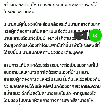
สร้างคอลลาเจนใหม่ ช่วยยกกระชับผิวและลดริ้วรอยได้
ในระยะเวลาอันสั้น
เหมาะกับผู้ที่มีผิวหน้าหย่อนคล้อยระดับปานกลางถึงมาก
หรือผู้ที่ต้องการแก้ปัญหาแบบเร่งด่วน และคงผลลัพธ์ได้
นานหลายเดือนถึงเป็นปี อย่างไรก็ตาม วิธีนี้อาจมีค่าใช้
จ่ายสูงกว่าและต้องทำโดยแพทย์เท่านั้น เพื่อให้ผลลัพธ์ที่
ได้รับนั้นเหมาะสมกับสภาพผิวของแต่ละบุคคล
สรุปการแก้ปัญหาด้วยวิธีธรรมชาติถือเป็นแนวทางที่ไม่
อันตรายและสามารถทำได้ด้วยตนเองที่บ้าน เหมาะ
สำหรับผู้ที่ต้องการดูแลผิวในระยะเริ่มต้นและช่วยป้องกัน
ผิวหย่อนคล้อยได้ แต่ผลลัพธ์มักต้องอาศัยเวลาและความ
สม่ำเสมอ อีกทั้งยังไม่สามารถแก้ไขปัญหาที่รุนแรงได้
โดยตรง ในขณะที่หัตถการทางการแพทย์สามารถให้