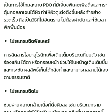
เป็นการใช้ไหมละลาย PDO ที่มีเงี่ยงพิเศษเพื่อดึงและกระ
ตุ้นคอลลาเจนใต้ผิว ทำให้ผิวดูเต่งตึงขึ้นหลังทำอย่าง
รวดเร็ว ถือเป็นวิธีที่ไม่อันตราย ไม่ต้องผ่าตัด และใช้เวลา
พักฟื้นน้อย
โปรแกรมฉีดฟิลเลอร์
การฉีดสารไฮยาลูโรนิกเพื่อเติมเต็มบริเวณที่ยุบตัว เช่น
ร่องแก้ม ใต้ตา หรือกรอบหน้า ช่วยให้ใบหน้าดูเติมเต็มขึ้น
และกระชับ ผลลัพธ์เห็นได้หลังทำและสามารถสลายได้เอง
ตามธรรมชาติ
โปรแกรมฉีดโบ
ช่วยผ่านคลายกล้ามเนื้อที่ดึงผิวลง เช่น บริเวณกราม