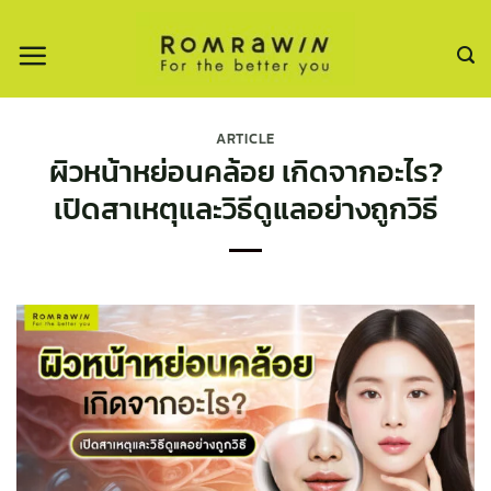
ข้าม
ไป
ยัง
เนื้อหา
ARTICLE
ผิวหน้าหย่อนคล้อย เกิดจากอะไร?
เปิดสาเหตุและวิธีดูแลอย่างถูกวิธี