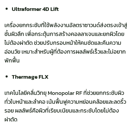
Ultraformer 4D Lift
เครื่องยกกระชับที่ใช้พลังงานอัลตราซาวนด์ส่งตรงเข้าสู่
ชั้นผิวลึก เพื่อกระตุ้นการสร้างคอลลาเจนและยกผิวโดย
ไม่ต้องผ่าตัด ช่วยปรับกรอบหน้าให้คมชัดและคืนความ
อ่อนวัย เหมาะสำหรับผู้ที่ต้องการผลลัพธ์เร็วและไม่อยาก
พักฟื้น
Thermage FLX
เทคโนโลยีคลื่นวิทยุ Monopolar RF ที่ช่วยยกกระชับผิว
ทั่วใบหน้าและลำคอ เน้นฟื้นฟูความหย่อนคล้อยและลดริ้ว
รอย ผลลัพธ์คือผิวที่เรียบเนียนและกระชับโดยไม่ต้อง
ผ่าตัด