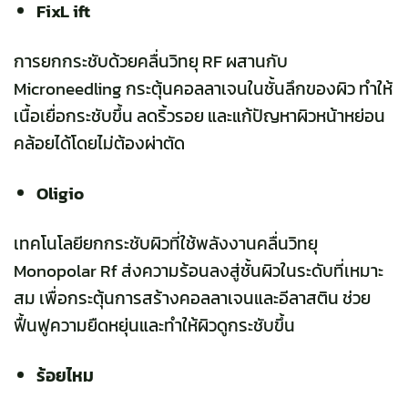
FixL ift
การยกกระชับด้วยคลื่นวิทยุ RF ผสานกับ
Microneedling กระตุ้นคอลลาเจนในชั้นลึกของผิว ทำให้
เนื้อเยื่อกระชับขึ้น ลดริ้วรอย และแก้ปัญหาผิวหน้าหย่อน
คล้อยได้โดยไม่ต้องผ่าตัด
Oligio
เทคโนโลยียกกระชับผิวที่ใช้พลังงานคลื่นวิทยุ
Monopolar Rf ส่งความร้อนลงสู่ชั้นผิวในระดับที่เหมาะ
สม เพื่อกระตุ้นการสร้างคอลลาเจนและอีลาสติน ช่วย
ฟื้นฟูความยืดหยุ่นและทำให้ผิวดูกระชับขึ้น
ร้อยไหม