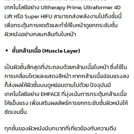
เทคโนโลยีอย่าง Ultherapy Prime, Ultraformer 4D
Lift หรือ Super HIFU สามารถส่งพลังงานไปถึงชั้นนี้
เพื่อกระตุ้นการหดตัวและทำให้ใบหน้าดูยกกระชับชั้น
ผิวหนังอย่างกลมกลืนกับใบหน้า
ชั้นกล้ามเนื้อ (Muscle Layer)
เป็นผิวชั้นลึกสุดที่ประกอบด้วยกล้ามเนื้อใบหน้า ซึ่งใช้ใน
การเคลื่อนไหวและแสดงสีหน้า หากกล้ามเนื้ออ่อนแรงลง
ก็ส่งผลให้ผิวชั้นบนดูหย่อนตามไปด้วย ปัจจุบันมี
เทคโนโลยีอย่าง EMFACE ที่มุ่งเน้นการกระตุ้นกล้ามเนื้อ
ให้แข็งแรง เพื่อเสริมผลลัพธ์การยกกระชับชั้นผิวหนังให้
ชัดเจนขึ้น
ทุกชั้นของผิวหนังมีบทบาทที่เกี่ยวข้องกับความตึง