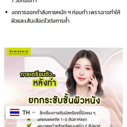
7 วันก่อนทำ
งดการออกกำลังกายหนัก ๆ ก่อนทำ เพราะอาจทำให้
ผิวและเส้นเลือดไวต่อการช้ำ
TH