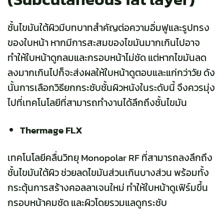
ชั้นไขมันใต้ผิวมีบทบาทสำคัญต่อความอิ่มฟูและรูปทรง
ของใบหน้า หากมีการสะสมของไขมันมากเกินไปอาจ
ทำให้ใบหน้าดูกลมและกรอบหน้าไม่ชัด แต่หากไขมันลด
ลงมากเกินไปก็จะส่งผลให้ใบหน้าดูตอบและแก่กว่าวัย ดัง
นั้นการเลือกวิธียกกระชับชั้นผิวหนังในระดับนี้ จึงควรมุ่ง
ไปที่เทคโนโลยีที่สามารถทำงานได้ลึกถึงชั้นไขมัน
Thermage FLX
เทคโนโลยีคลื่นวิทยุ Monopolar RF ที่สามารถลงลึกถึง
ชั้นไขมันใต้ผิว ช่วยลดไขมันส่วนเกินบางส่วน พร้อมทั้ง
กระตุ้นการสร้างคอลลาเจนใหม่ ทำให้ใบหน้าดูเฟิร์มขึ้น
กรอบหน้าคมชัด และผิวโดยรวมแลดูกระชับ