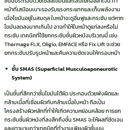
ชั้นนี้ประกอบด้วยเชลล์ไขมันและเส้นใยคอลลาเจน ทำ
หน้าที่เสมือนเบาะรองรับแรงกระแทกและเก็บพลังงาน
เมื่อไขมันอยู่ในสมดุล ใบหน้าจะดูอิ่มฟูและกระชับ แต่หาก
ไขมันลดลงมากเกินไป อาจทำให้ใบหน้าดูแก่ลงหรือไม่
กระชับ เทคนิคที่ใช้ยกกระชับชั้นผิวหนังบริเวณนี้ เช่น
Thermage FLX, Oligio, EMFACE หรือ Fix Lift จะช่วย
ยกกระชับปรับรูปหน้าและคืนความชัดเจนให้กรอบหน้า
ชั้น SMAS (Superficial Musculoaponeurotic
System)
เป็นชั้นที่ลึกกว่าชั้นไขมันใต้ผิว ประกอบด้วยพังผืดและ
กล้ามเนื้อที่เชื่อมผิวกับกล้ามเนื้อใบหน้า ถือเป็น
โครงสร้างผิวหลักที่ทำให้เกิดความหย่อนคล้อย การยก
กระชับชั้นผิวหนังที่ลงลึกถึงชั้น SMAS จะให้ผลที่ชัดเจน
และยาวนานกว่าเทคนิคที่ทำงานเพียงผิวชั้นบน