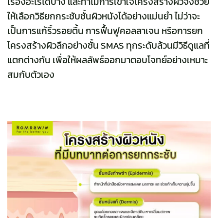
เรื่องอะไรได้บ้าง และทำไมการเข้าใจโครงสร้างผิวจึงช่วย
ให้เลือกวิธียกกระชับชั้นผิวหนังได้อย่างแม่นยำ ไม่ว่าจะ
เป็นการแก้ริ้วรอยตื้น การฟื้นฟูคอลลาเจน หรือการยก
โครงสร้างผิวลึกอย่างชั้น SMAS ทุกระดับล้วนมีวิธีดูแลที่
แตกต่างกัน เพื่อให้ผลลัพธ์ออกมาตอบโจทย์อย่างเหมาะ
สมกับตัวเอง