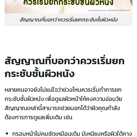
สัญญาณที่บอกว่าควรเริ่มยกกระชับชั้นผิวหนัง
สัญญาณที่บอกว่าควรเริ่มยก
กระชับชั้นผิวหนัง
หลายคนอาจยังไม่แน่ใจว่าช่วงไหนควรเริ่มทำการยก
กระชับชั้นผิวหนัง เพื่อดูแลผิวหน้าให้คงความอ่อนวัย
สัญญาณเหล่านี้สามารถช่วยบอกได้ว่าผิวคุณกำลัง
ต้องการการดูแลเพิ่มเติม เช่น
กรอบหน้าไม่คมชัดเหมือนเดิม มีเหนียงหรือผิวใต้คาง