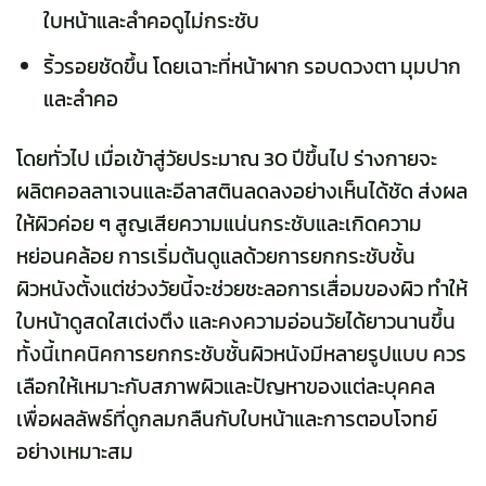
ใบหน้าและลำคอดูไม่กระชับ
ริ้วรอยชัดขึ้น โดยเฉาะที่หน้าผาก รอบดวงตา มุมปาก
และลำคอ
โดยทั่วไป เมื่อเข้าสู่วัยประมาณ 30 ปีขึ้นไป ร่างกายจะ
ผลิตคอลลาเจนและอีลาสตินลดลงอย่างเห็นได้ชัด ส่งผล
ให้ผิวค่อย ๆ สูญเสียความแน่นกระชับและเกิดความ
หย่อนคล้อย การเริ่มต้นดูแลด้วยการยกกระชับชั้น
ผิวหนังตั้งแต่ช่วงวัยนี้จะช่วยชะลอการเสื่อมของผิว ทำให้
ใบหน้าดูสดใสเต่งตึง และคงความอ่อนวัยได้ยาวนานขึ้น
ทั้งนี้เทคนิคการยกกระชับชั้นผิวหนังมีหลายรูปแบบ ควร
เลือกให้เหมาะกับสภาพผิวและปัญหาของแต่ละบุคคล
เพื่อผลลัพธ์ที่ดูกลมกลืนกับใบหน้าและการตอบโจทย์
อย่างเหมาะสม