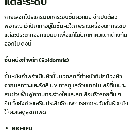
แต่ละระดับ
การเลือกโปรแกรมยกกระชับชั้นผิวหนัง จำเป็นต้อง
พิจารณาว่าปัญหาอยู่ในชั้นผิวใด เพราะเครื่องยกกระชับ
แต่ละประเภทออกแบบมาเพื่อแก้ไขปัญหาผิวแตกต่างกัน
ออกไป ดังนี้
ชั้นหนังกำพร้า (Epidermis)
ชั้นหนังกำพร้าเป็นผิวชั้นนอกสุดที่ทำหน้าที่ปกป้องผิว
จากมลภาวะและรังสี UV การดูแลด้วยเทคโนโลยีที่เหมาะ
สมช่วยฟื้นฟูความกระจ่างใสและลดเลือนริ้วรอยตื้น ๆ
อีกทั้งยังช่วยเสริมประสิทธิภาพการยกกระชับชั้นผิวหนัง
ให้ผิวแลดูสุขภาพดี
BB HIFU