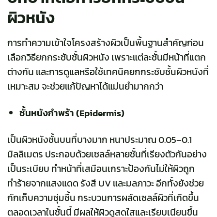
ผิวหนัง
การทำความเข้าใจโครงสร้างผิวเป็นพื้นฐานสำคัญก่อน
เลือกวิธียกกระชับชั้นผิวหนัง เพราะแต่ละชั้นมีหน้าที่แตก
ต่างกัน และการดูแลหรือใช้เทคนิคยกกระชับชั้นผิวหนังที่
เหมาะสม จะช่วยแก้ปัญหาได้แม่นยำมากกว่า
ชั้นหนังกำพร้า (Epidermis)
เป็นผิวหนังชั้นบนที่บางมาก หนาประมาณ 0.05–0.1
มิลลิเมตร ประกอบด้วยเซลล์หลายชั้นที่เรียงตัวกันอย่าง
เป็นระเบียบ ทำหน้าที่เสมือนเกราะป้องกันไม่ให้ผิวถูก
ทำร้ายจากแสงแดด รังสี UV และมลภาวะ อีกทั้งยังช่วย
กักเก็บความชุ่มชื้น กระบวนการผลัดเซลล์ผิวที่เกิดขึ้น
ตลอดเวลาในชั้นนี้ มีผลให้ผิวดูสดใสและเรียบเนียนขึ้น