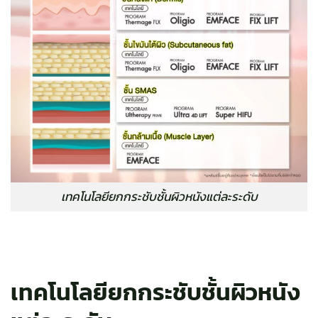
เทคโนโลยียกกระชับชั้นผิวหนังแต่ละระดับ
เทคโนโลยียกกระชับชั้นผิวหนัง