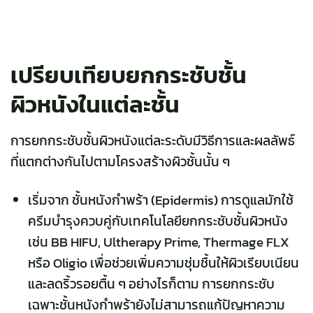
เปรียบเทียบยกกระชับชั้น
ผิวหนังในแต่ละชั้น
การยกกระชับชั้นผิวหนังแต่ละระดับมีวิธีการและผลลัพธ์
ที่แตกต่างกันไปตามโครงสร้างผิวชั้นนั้น ๆ
เริ่มจาก ชั้นหนังกำพร้า (Epidermis) การดูแลมักใช้
ครีมบำรุงควบคู่กับเทคโนโลยียกกระชับชั้นผิวหนัง
เช่น BB HIFU, Ultherapy Prime, Thermage FLX
หรือ Oligio เพื่อช่วยเพิ่มความชุ่มชื้นให้ผิวเรียบเนียน
และลดริ้วรอยตื้น ๆ อย่างไรก็ตาม การยกกระชับ
เฉพาะชั้นหนังกำพร้ายังไม่สามารถแก้ปัญหาความ