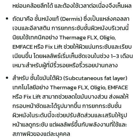
หย่อนคล้อยลึกได้ และต้องใช้เวลาต่อเนื่องจึงเห็นผล
ถัดมาคือ ชั้นหนังแท้ (Dermis) ซึ่งเป็นแหล่งคอลลา
เจนและอีลาสติน การยกกระชับชั้นผิวหนังบริเวณนี้
นิยมใช้เทคนิคอย่าง Thermage FLX, Oligio,
EMFACE หรือ Fix Lift ช่วยให้ผิวแน่นกระชับและเรียบ
เนียนขึ้น โดยผลลัพธ์เริ่มเห็นชัดเจนในช่วง 1–3 เดือน
เหมาะสำหรับผู้ที่มีริ้วรอยหรือริ้วรอยปานกลาง
สำหรับ ชั้นไขมันใต้ผิว (Subcutaneous fat layer)
เทคโนโลยีอย่าง Thermage FLX, Oligio, EMFACE
หรือ Fix Lift สามาถช่วยลดไขมันบางส่วน ส่งผลให้
กรอบหน้าชัดและได้รูปมากขึ้น การยกกระชับชั้น
ผิวหนังในระดับนี้จะช่วยปรับสัดส่วนและเสริมให้รูป
หน้าแลดูกระชับ แต่ผลลัพธ์ขึ้นกับพลังงานที่ใช้และ
สภาพผิวของแต่ละบุคคล