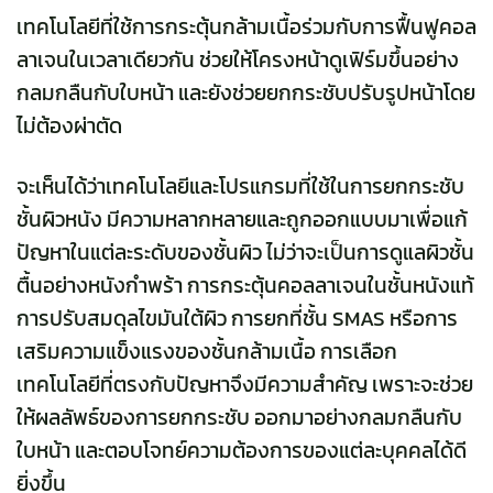
เทคโนโลยีที่ใช้การกระตุ้นกล้ามเนื้อร่วมกับการฟื้นฟูคอล
ลาเจนในเวลาเดียวกัน ช่วยให้โครงหน้าดูเฟิร์มขึ้นอย่าง
กลมกลืนกับใบหน้า และยังช่วยยกกระชับปรับรูปหน้าโดย
ไม่ต้องผ่าตัด
จะเห็นได้ว่าเทคโนโลยีและโปรแกรมที่ใช้ในการยกกระชับ
ชั้นผิวหนัง มีความหลากหลายและถูกออกแบบมาเพื่อแก้
ปัญหาในแต่ละระดับของชั้นผิว ไม่ว่าจะเป็นการดูแลผิวชั้น
ตื้นอย่างหนังกำพร้า การกระตุ้นคอลลาเจนในชั้นหนังแท้
การปรับสมดุลไขมันใต้ผิว การยกที่ชั้น SMAS หรือการ
เสริมความแข็งแรงของชั้นกล้ามเนื้อ การเลือก
เทคโนโลยีที่ตรงกับปัญหาจึงมีความสำคัญ เพราะจะช่วย
ให้ผลลัพธ์ของการยกกระชับ ออกมาอย่างกลมกลืนกับ
ใบหน้า และตอบโจทย์ความต้องการของแต่ละบุคคลได้ดี
ยิ่งขึ้น