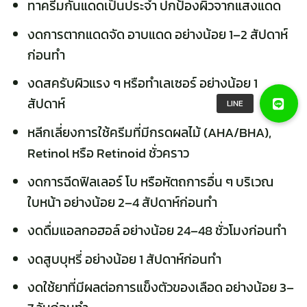
ทาครีมกันแดดเป็นประจำ ปกป้องผิวจากแสงแดด
งดการตากแดดจัด อาบแดด อย่างน้อย 1–2 สัปดาห์
ก่อนทำ
งดสครับผิวแรง ๆ หรือทำเลเซอร์ อย่างน้อย 1
สัปดาห์
หลีกเลี่ยงการใช้ครีมที่มีกรดผลไม้ (AHA/BHA),
Retinol หรือ Retinoid ชั่วคราว
งดการฉีดฟิลเลอร์ โบ หรือหัตถการอื่น ๆ บริเวณ
ใบหน้า อย่างน้อย 2–4 สัปดาห์ก่อนทำ
งดดื่มแอลกอฮอล์ อย่างน้อย 24–48 ชั่วโมงก่อนทำ
งดสูบบุหรี่ อย่างน้อย 1 สัปดาห์ก่อนทำ
งดใช้ยาที่มีผลต่อการแข็งตัวของเลือด อย่างน้อย 3–