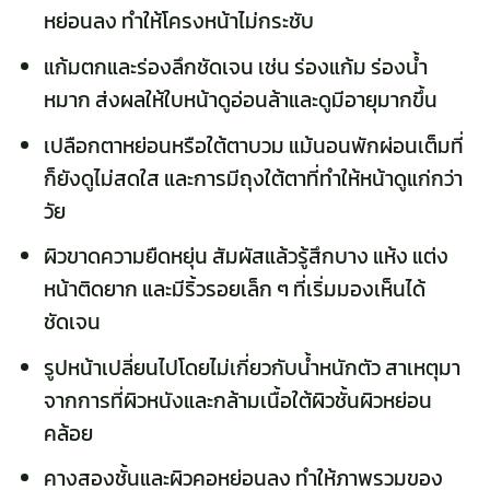
หย่อนลง ทำให้โครงหน้าไม่กระชับ
แก้มตกและร่องลึกชัดเจน เช่น ร่องแก้ม ร่องน้ำ
หมาก ส่งผลให้ใบหน้าดูอ่อนล้าและดูมีอายุมากขึ้น
เปลือกตาหย่อนหรือใต้ตาบวม แม้นอนพักผ่อนเต็มที่
ก็ยังดูไม่สดใส และการมีถุงใต้ตาที่ทำให้หน้าดูแก่กว่า
วัย
ผิวขาดความยืดหยุ่น สัมผัสแล้วรู้สึกบาง แห้ง แต่ง
หน้าติดยาก และมีริ้วรอยเล็ก ๆ ที่เริ่มมองเห็นได้
ชัดเจน
รูปหน้าเปลี่ยนไปโดยไม่เกี่ยวกับน้ำหนักตัว สาเหตุมา
จากการที่ผิวหนังและกล้ามเนื้อใต้ผิวชั้นผิวหย่อน
คล้อย
คางสองชั้นและผิวคอหย่อนลง ทำให้ภาพรวมของ