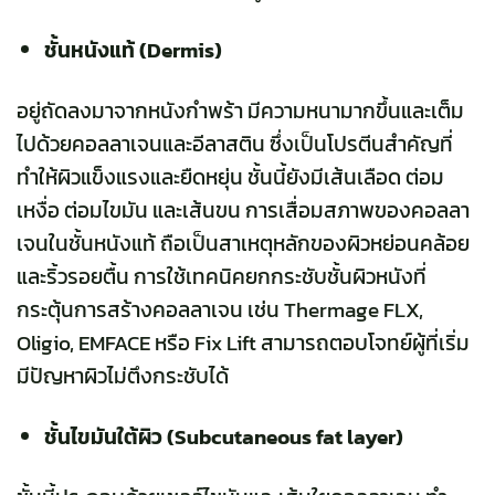
ชั้นหนังแท้ (Dermis)
อยู่ถัดลงมาจากหนังกำพร้า มีความหนามากขึ้นและเต็ม
ไปด้วยคอลลาเจนและอีลาสติน ซึ่งเป็นโปรตีนสำคัญที่
ทำให้ผิวแข็งแรงและยืดหยุ่น ชั้นนี้ยังมีเส้นเลือด ต่อม
เหงื่อ ต่อมไขมัน และเส้นขน การเสื่อมสภาพของคอลลา
เจนในชั้นหนังแท้ ถือเป็นสาเหตุหลักของผิวหย่อนคล้อย
และริ้วรอยตื้น การใช้เทคนิคยกกระชับชั้นผิวหนังที่
กระตุ้นการสร้างคอลลาเจน เช่น Thermage FLX,
Oligio, EMFACE หรือ Fix Lift สามารถตอบโจทย์ผู้ที่เริ่ม
มีปัญหาผิวไม่ตึงกระชับได้
ชั้นไขมันใต้ผิว (Subcutaneous fat layer)