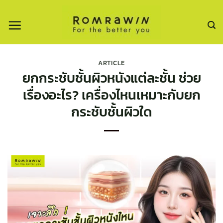
ข้าม
ไป
ยัง
เนื้อหา
ARTICLE
ยกกระชับชั้นผิวหนังแต่ละชั้น ช่วย
เรื่องอะไร? เครื่องไหนเหมาะกับยก
กระชับชั้นผิวใด