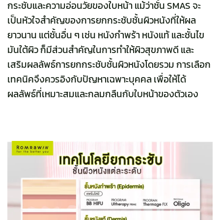
กระชับและความอ่อนวัยของใบหน้า แม้ว่าชั้น SMAS จะ
เป็นหัวใจสำคัญของการยกกระชับชั้นผิวหนังที่ให้ผล
ยาวนาน แต่ชั้นอื่น ๆ เช่น หนังกำพร้า หนังแท้ และชั้นไข
มันใต้ผิว ก็มีส่วนสำคัญในการทำให้ผิวสุขภาพดี และ
เสริมผลลัพธ์การยกกระชับชั้นผิวหนังโดยรวม การเลือก
เทคนิคจึงควรอิงกับปัญหาเฉพาะบุคคล เพื่อให้ได้
ผลลัพธ์ที่เหมาะสมและกลมกลืนกับใบหน้าของตัวเอง