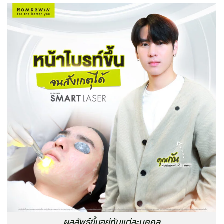
ผลลัพธ์ขึ้นอยู่กับแต่ละบุคคล