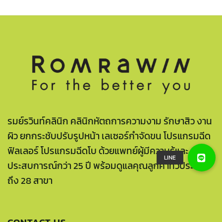
รมย์รวินท์คลินิก คลินิกหัตถการความงาม รักษาสิว งาน
ผิว ยกกระชับปรับรูปหน้า เลเซอร์กำจัดขน โปรแกรมฉีด
ฟิลเลอร์ โปรแกรมฉีดโบ ด้วยแพทย์ผู้มีความรู้และ
ประสบการณ์กว่า 25 ปี พร้อมดูแลคุณลูกค้าทั่วประเทศ
ถึง 28 สาขา