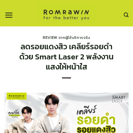
ข้าม
ไป
ยัง
เนื้อหา
REVIEW จากผู้ใช้บริการจริง
ลดรอยแดงสิว เคลียร์รอยดำ
ด้วย Smart Laser 2 พลังงาน
แสงให้หน้าใส