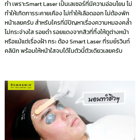
ทำ เพราะSmart Laser เป็นเลเซอร์ที่มีความอ่อนโยน ไม่
ทำให้เกิดการระคายเคือง ไม่ทำให้เลือดออก ไม่ต้องพัก
หน้าเลยครับ สำหรับใครที่มีปัญหาเรื่องความหมองคล้ำ
ไม่กระจ่างใส รอยดำ รอยแดงจากสิวที่ทิ้งให้ดูต่างหน้า
หรือแม้แต่เรื่องฝ้า กระ ต้อง Smart Laser ที่รมย์รวินท์
คลินิก พร้อมให้หน้าใสจบได้ในตัวนี้ตัวเดียวเลยครับ