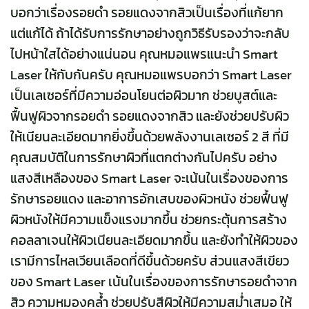
บอกว่าเรื่องรอยดำ รอยแดงจากสิวเป็นเรื่องที่แก้ยาก
แต่แก้ได้ ถ้าได้รับการรักษาอย่างถูกวิธีรับรองว่าจะกลับ
ไปหน้าใสได้อย่างแน่นอน คุณหมอแพรแนะนำ Smart
Laser ให้กับกันครับ คุณหมอแพรบอกว่า Smart Laser
เป็นเลเซอร์ที่มีความอ่อนโยนต่อผิวมาก ช่วยบูสต์และ
ฟื้นฟูผิวจากรอยดำ รอยแดงจากสิว และยังช่วยปรับผิว
ให้เนียนละเอียดมากยิ่งขึ้นด้วยพลังงานเลเซอร์ 2 สี ที่มี
คุณสมบัติในการรักษาผิวที่แตกต่างกันไปครับ อย่าง
แสงสีเหลืองของ Smart Laser จะเน้นในเรื่องของการ
รักษารอยแดง และอาการอักเสบของผิวหนัง ช่วยฟื้นฟู
ผิวหนังให้มีความแข็งแรงมากขึ้น ช่วยกระตุ้นการสร้าง
คอลลาเจนให้ผิวเนียนละเอียดมากขึ้น และยังทำให้ผิวของ
เรามีการไหลเวียนเลือดที่ดีขึ้นด้วยครับ ส่วนแสงสีเขียว
ของ Smart Laser เน้นในเรื่องของการรักษารอยดำจาก
สิว ความหมองคล้ำ ช่วยปรับสีผิวให้มีความสม่ำเสมอ ให้