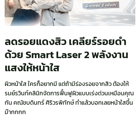
ลดรอยแดงสิว เคลียร์รอยดำ
ด้วย Smart Laser 2 พลังงาน
แสงให้หน้าใส
ผิวหน้าใส ใครก็อยากมี แต่ถ้ามีร่องรอยจากสิว ต้องให้
รมย์รวินท์คลินิกจัดการฟื้นฟูผิวแบบเร่งด่วนเหมือนคุณ
กัน คณัชบดินทร์ ศิริวรพิทักษ์ ทำแล้วบอกเลยหน้าใสขึ้น
ม๊ากกกก