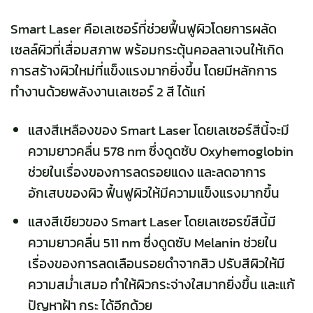
Smart Laser คือเลเซอร์ที่ช่วยฟื้นฟูผิวโดยการผลัด
เซลล์ผิวที่เสื่อมสภาพ พร้อมกระตุ้นคอลลาเจนให้เกิด
การสร้างผิวใหม่ที่แข็งแรงมากยิ่งขึ้น โดยมีหลักการ
ทำงานด้วยพลังงานเลเซอร์ 2 สี ได้แก่
แสงสีเหลืองของ Smart Laser โดยเลเซอร์สีนี้จะมี
ความยาวคลื่น 578 nm ซึ่งดูดซับ Oxyhemoglobin
ช่วยในเรื่องของการลดรอยแดง และลดอาการ
อักเสบของผิว ฟื้นฟูผิวให้มีความแข็งแรงมากขึ้น
แสงสีเขียวของ Smart Laser โดยเลเซอรฃ์สีนี้มี
ความยาวคลื่น 511 nm ซึ่งดูดซับ Melanin ช่วยใน
เรื่องของการลดเลือนรอยดำจากสิว ปรับสีผิวให้มี
ความสม่ำเสมอ ทำให้ผิวกระจ่างใสมากยิ่งขึ้น และแก้
ปัญหาฝ้า กระ ได้อีกด้วย