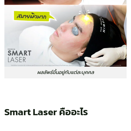
ผลลัพธ์ขึ้นอยู่กับแต่ละบุคคล
Smart Laser คืออะไร