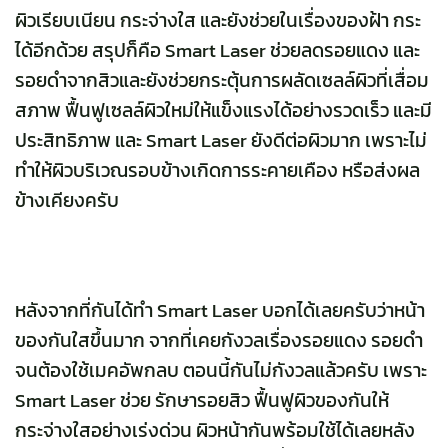
ผิวเรียบเนียน กระจ่างใส และยังช่วยในเรื่องของฝ้า กระ
ได้อีกด้วย สรุปก็คือ Smart Laser ช่วยลดรอยแดง และ
รอยดำจากสิวและยังช่วยกระตุ้นการผลัดเซลล์ผิวที่เสื่อม
สภาพ ฟื้นฟูเซลล์ผิวใหม่ให้แข็งแรงได้อย่างรวดเร็ว และมี
ประสิทธิภาพ และ Smart Laser ยังดีต่อผิวมาก เพราะไม่
ทำให้ผิวบริเวณรอบข้างเกิดการระคายเคือง หรือส่งผล
ข้างเคียงครับ
หลังจากที่กันได้ทำ Smart Laser บอกได้เลยครับว่าหน้า
ของกันใสขึ้นมาก จากที่เคยกังวลเรื่องรอยแดง รอยดำ
จนต้องใช้เมคอัพกลบ ตอนนี้กันไม่กังวลแล้วครับ เพราะ
Smart Laser ช่วย รักษารอยสิว ฟื้นฟูผิวของกันให้
กระจ่างใสอย่างเร่งด่วน ผิวหน้ากันพร้อมใช้ได้เลยหลัง