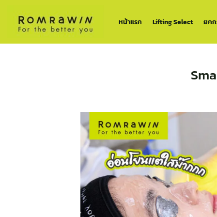
ข้าม
ไป
หน้าแรก
Lifting Select
ยกกร
ยัง
เนื้อหา
Smar