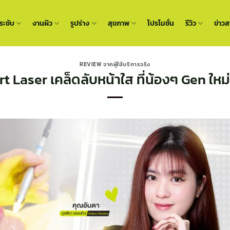
ะชับ
งานผิว
รูปร่าง
สุขภาพ
โปรโมชั่น
รีวิว
ข่าวส
REVIEW จากผู้ใช้บริการจริง
t Laser เคล็ดลับหน้าใส ที่น้องๆ Gen ใหม่