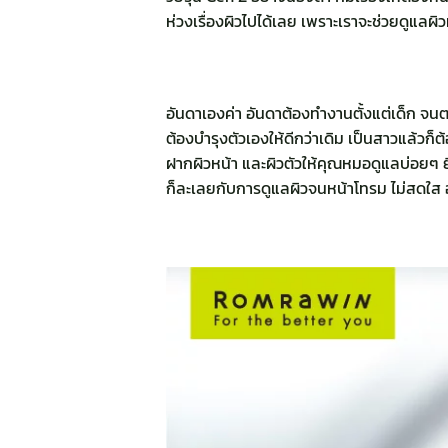
ห่วงเรื่องผิวไปได้เลย เพราะเราจะช่วยดูแลผิ
อันดาเองค่า อันดาต้องทำงานตั้งแต่เด็ก จนตอน
ต้องบำรุงตัวเองให้ดีกว่าเดิม เป็นสาวแล้วก็ต้
ฝากผิวหน้า และผิวตัวให้คุณหมอดูแลบ่อยๆ ย
ก็ละเลยกับการดูแลผิวจนหน้าโทรม ไม่สดใส อั