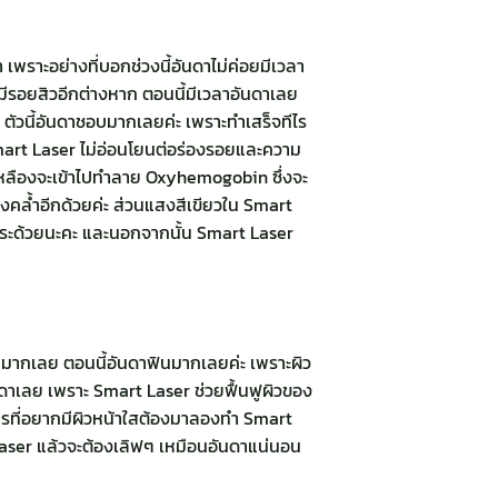
 เพราะอย่างที่บอกช่วงนี้อันดาไม่ค่อยมีเวลา
มีรอยสิวอีกต่างหาก ตอนนี้มีเวลาอันดาเลย
ัวนี้อันดาชอบมากเลยค่ะ เพราะทำเสร็จทีไร
mart Laser ไม่อ่อนโยนต่อร่องรอยและความ
ีเหลืองจะเข้าไปทำลาย Oxyhemogobin ซึ่งจะ
คล้ำอีกด้วยค่ะ ส่วนแสงสีเขียวใน Smart
กระด้วยนะคะ และนอกจากนั้น Smart Laser
ไปมากเลย ตอนนี้อันดาฟินมากเลยค่ะ เพราะผิว
ันดาเลย เพราะ Smart Laser ช่วยฟื้นฟูผิวของ
ใครที่อยากมีผิวหน้าใสต้องมาลองทำ Smart
 laser แล้วจะต้องเลิฟๆ เหมือนอันดาแน่นอน