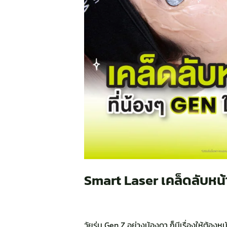
Smart Laser เคล็ดลับหน้า
วัยรุ่น Gen Z อย่างน้องดา ก็มีเรื่องให้ต้อง