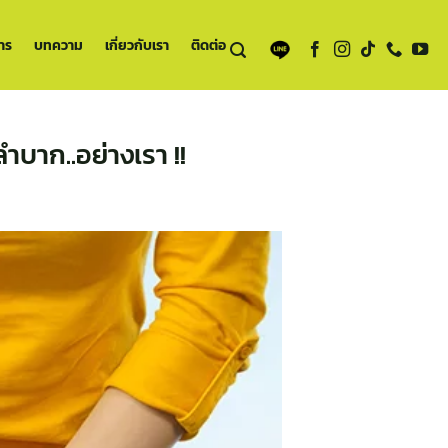
าร
บทความ
เกี่ยวกับเรา
ติดต่อ
ำบาก..อย่างเรา !!