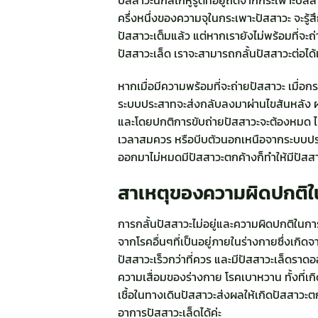
ครึ่งหนึ่งของความจุในกระเพาะปัสสาวะ จะรู้ส
ปัสสาวะเต็มแล้ว แต่หากเรายังไม่พร้อมที่จะถ่
ปัสสาวะเล็ด เราจะสามารถกลั้นปัสสาวะต่อได้
หากเมื่อมีความพร้อมที่จะถ่ายปัสสาวะ เมื่
ระบบประสาทจะส่งกลับลงมาผ่านไขสันหลัง ผ
และโดยปกติการขับถ่ายปัสสาวะจะต้องหมด ไม
เวลาสมควร หรือบีบตัวนอกเหนือจากระบบประส
ออกมาไม่หมดมีปัสสาวะตกค้างก็ทำให้มีปัสส
สาเหตุของความผิดปกติใ
การกลั้นปัสสาวะไม่อยู่และความผิดปกติในการ
จากโรคอื่นๆที่เป็นอยู่ภายในร่างกายซึ่งเกิดจ
ปัสสาวะเร็วกว่าที่ควร และมีปัสสาวะเล็ดร
ความเสื่อมของร่างกาย โรคเบาหวาน ทั้งที่เ
เชื้อในทางเดินปัสสาวะส่งผลให้เกิดปัสสาวะต
อาการปัสสาวะเล็ดได้ค่ะ