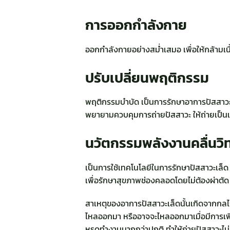
การออกกำลังกาย
ออกกำลังกายอย่างสม่ำเสมอ เพื่อให้กล้ามเนื
ปรับเปลี่ยนพฤติกรรม
พฤติกรรมบำบัด เป็นการรักษาอาการปัสสาวะเ
พยายามควบคุมการถ่ายปัสสาวะ ให้ถ่ายเป็น
นวัตกรรมพลังงานคลื่นวิท
เป็นการใช้เทคโนโลยีในการรักษาปัสสาวะเล็ด 
เพื่อรักษาสุขภาพช่องคลอดโดยไม่ต้องผ่าตัด
สาเหตุของอาการปัสสาวะเล็ดนั้นเกิดจากกลไกห
ไหลออกมา หรืออาจจะไหลออกมาเมื่อมีการเพิ่ม
หูรูดทำงานมากกว่าปกติ ทำให้ถ่ายปัสสาวะไม