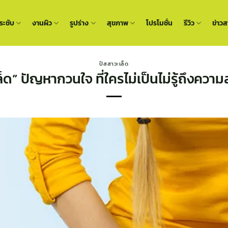
ะชับ
งานผิว
รูปร่าง
สุขภาพ
โปรโมชั่น
รีวิว
ข่าวส
ปัสสาวะเล็ด
ด” ปัญหากวนใจ ที่ใครไม่เป็นไม่รู้ถึงความล