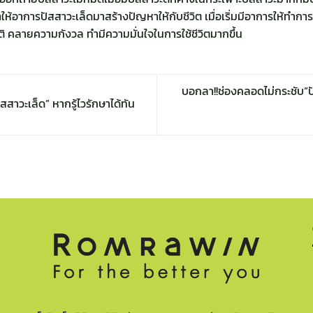
าให้อาการปัสสาวะเล็ดมาสร้างปัญหาให้กับชีวิต เมื่อเริ่มมีอาการให้
กติ คลายความกังวล ทำมีความมั่นใจในการใช้ชีวิตมากขึ้น
บอกลา!!ช่องคลอดไม่กระชับ“ป
สสาวะเล็ด” หากรู้ไวรักษาได้ทัน