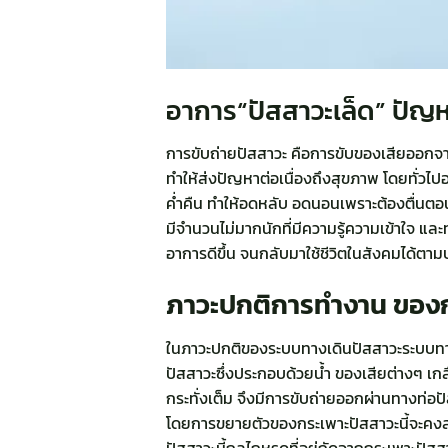
อาการ“ปัสสาวะเล็ด” ปัญหาก
การขับถ่ายปัสสาวะ คือการขับของเสียออกจา
ทำให้ส่งปัญหาต่อเนื่องถึงสุขภาพ โดยทั่วไป
ค่ำคืน ทำให้อดหลับ อดนอนเพราะต้องตื่นตอน
มีจำนวนไม่มากนักที่มีความรู้ความเข้าใจ 
อาการดีขึ้น จนกลับมาใช้ชีวิตในสังคมได้ตามปก
ภาวะปกติการทำงาน ของก
ในภาวะปกติของระบบทางเดินปัสสาวะระบบทางเ
ปัสสาวะซึ่งประกอบด้วยน้ำ ของเสียต่างๆ เก
กระทั่งเต็ม จึงมีการขับถ่ายออกผ่านทางท่อป
โดยการขยายตัวของกระเพาะปัสสาวะนี้จะคงสภ
ปัสสาวะนี้กลไกหูรูดที่อยู่ถัดจากกระเพาะปัส