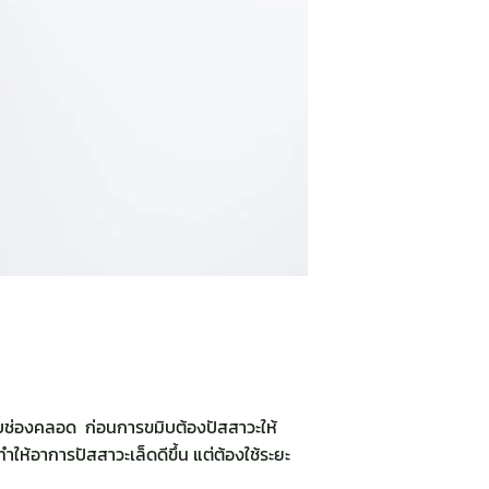
มิบช่องคลอด ก่อนการขมิบต้องปัสสาวะให้
ำให้อาการปัสสาวะเล็ดดีขึ้น แต่ต้องใช้ระยะ