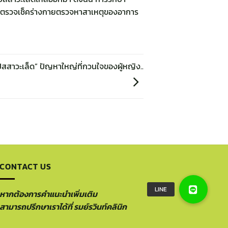
ทำการตรวจเช็คร่างกายตรวจหาสาเหตุของอาการ
ัสสาวะเล็ด” ปัญหาใหญ่ที่กวนใจของผู้หญิง..
CONTACT US
หากต้องการคำแนะนำเพิ่มเติม
สามารถปรึกษาเราได้ที่ รมย์รวินท์คลินิก