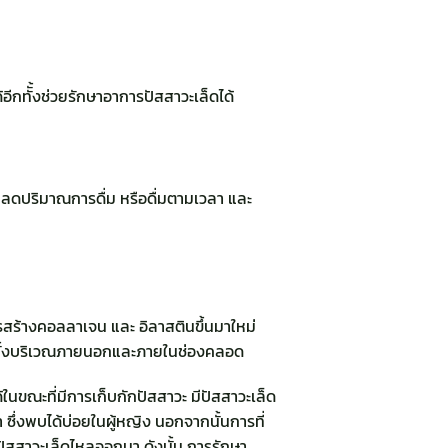
ีกทัั้งช่วยรักษาอาการปัสสาวะเล็ดได้
นลดปริมาณการดื่ม หรือดื่มตามเวลา และ
ารสร้างคอลลาเจน และ อิลาสตินขึ้นมาใหม่
้น ทั้งบริเวณภายนอกและภายในช่องคลอด
ในขณะที่มีการเก็บกักปัสสาวะ มีปัสสาวะเล็ด
ซึ่งพบได้บ่อยในผู้หญิง นอกจากนั้นการที่
ปัสสาวะเล็ดไหลออกมา ดังนั้น การรักษา