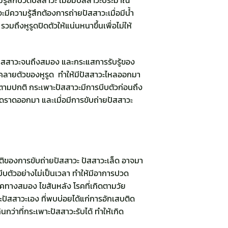
มีความรู้สึกต้องการถ่ายปัสสาวะเมื่อมีน้ำ
มถึงหูรูดปิดตัวให้แน่นหนาขึ้นเพื่อไม่ให้
าะปัสสาวะจนถึงสมอง และกระแสการรับรู้ของ
คลายตัวของหูรูด ทำให้มีปัสสาวะไหลออกมา
ตามปกติ กระเพาะปัสสาวะมีการบีบตัวก่อนถึง
ดราดออกมา และเมื่อมีการขับถ่ายปัสสาวะ
ปกติของการขับถ่ายปัสสาวะ ปัสสาวะเล็ด อาจมา
 บีบตัวอย่างไม่เป็นเวลา ทำให้มีอาการปวด
คทางสมอง ไขสันหลัง โรคที่เกิดตามวัย
ะปัสสาวะเอง ที่พบบ่อยได้แก่การอักเสบติด
ว่าที่กระเพาะปัสสาวะรับได้ ทำให้เกิด