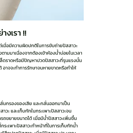
่างเรา !!
เมื่อมีความผิดปกติในการขับถ่ายปัสสาวะ
รงตามมาเนื่องจากต้องเข้าห้องน้ำบ่อยในเวลา
ล็ดราดหรือมีปัญหาปวดปัสสาวะที่รุนแรงนั้น
ขได้ อาจจะทำการรักษาจนหายขาดหรือทำให้
กลั่นกรองของเสีย และกลั่นออกมาเป็น
ัสสาวะ และเก็บกักในกระเพาะปัสสาวะจน
ถขยายขนาดได้ เมื่อมีน้ำปัสสาวะเพิ่มขึ้น
ระเพาะปัสสาวะทำหน้าที่ในการเก็บกักน้ำ
ามรู้สึกปวดปัสสาวะ เมื่อมีปัสสาวะประมาณ