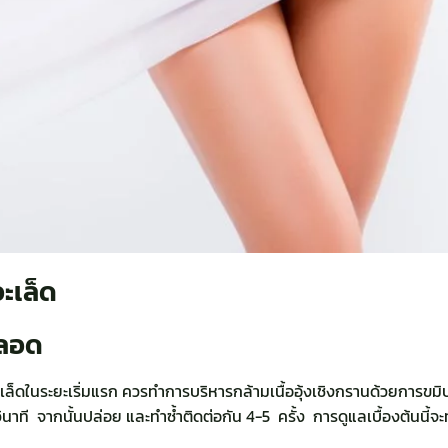
ะเล็ด
คลอด
เล็ดในระยะเริ่มแรก ควรทำการบริหารกล้ามเนื้ออุ้งเชิงกรานด้วยการข
าที จากนั้นปล่อย และทำซ้ำติดต่อกัน 4-5 ครั้ง การดูแลเบื้องต้นนี้จะท