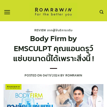
ข้าม
ไป
ยัง
เนื้อหา
REVIEW จากผู้ใช้บริการจริง
Body Firm by
EMSCULPT คุณแอนดรูว์
แซ่บขนาดนี้ได้เพราะสิ่งนี้ !
POSTED ON
04/11/2024
BY
ROMRAWIN