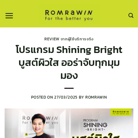
ข้าม
ไป
ยัง
เนื้อหา
REVIEW จากผู้ใช้บริการจริง
โปรแกรม Shining Bright
บูสต์ผิวใส ออร่าจับทุกมุม
มอง
POSTED ON
27/03/2025
BY
ROMRAWIN