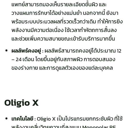
แพทย์สามารถมองเห็นรายละเอียดชั้นผิว และ
วางแผนการรักษาได้อย่างแม่นยำ นอกจากนี้ ยังมา
พร้อมระบบประมวลผลที่รวดเร็วกว่าเดิม ทำให้การยิง
พลังงานมีความต่อเนื่อง ใช้เวลาทำหัตถการสั้นลง
และช่วยเพิ่มความสบายขณะเข้ารับบริการมากขึ้น
ผลลัพธ์คงอยู่ :
ผลลัพธ์สามารถคงอยู่ได้ประมาณ 12
– 24 เดือน โดยขึ้นอยู่กับสภาพผิว การตอบสนอง
ของร่างกาย และการดูแลตัวเองของแต่ละบุคคล
Oligio X
เทคโนโลยี :
Oligio X เ
ป็นโปรแกรมยกกระชับผิว ที่ใช้
พลังงานคลื่นวิทยุความถี่สูงแบบ Monopolar RF