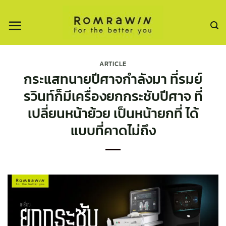
ข้าม
ไป
ยัง
เนื้อหา
ARTICLE
กระแสทนายปีศาจกำลังมา ที่รมย์
รวินท์ก็มีเครื่องยกกระชับปีศาจ ที่
เปลี่ยนหน้าย้วย เป็นหน้ายกที่ ได้
แบบที่คาดไม่ถึง