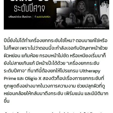
ปีนี้ยังไม่ได้ทำเครื่องยกกระชับใช่ไหม? ตอบมาแค่ใช่หรือ
ไม่ก็พอ! เพราะไม่ว่าตอนนี้จะกำลังเจอกับปัญหาหน้าย้วย
ผิวหย่อน แก้มห้อย กรอบหน้าไม่ชัด หรือเหนียงเริ่มมาก็
ยังไม่สายเกินแก้ มีหน้าเป๊ะได้ด้วย “เครื่องยกกระชับ
ระดับปีศาจ” ที่นาทีนี้ต้องยกให้โปรแกรม Ultherapy
Prime และ Oligio X สองตัวท็อปเรื่องการยกกระชับที่
ถูกพูดถึงอย่างมากในวงการความงาม ช่วยปลุกผิวที่ดู
หย่อนคล้อยให้กลับมาตึงกระชับ เฟิร์มแน่น และมีมิติมาก
ขึ้น