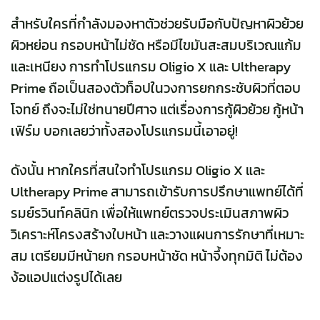
สำหรับใครที่กำลังมองหาตัวช่วยรับมือกับปัญหาผิวย้วย
ผิวหย่อน กรอบหน้าไม่ชัด หรือมีไขมันสะสมบริเวณแก้ม
และเหนียง การทำโปรแกรม Oligio X และ Ultherapy
Prime ถือเป็นสองตัวท็อปในวงการยกกระชับผิวที่ตอบ
โจทย์ ถึงจะไม่ใช่ทนายปีศาจ แต่เรื่องการกู้ผิวย้วย กู้หน้า
เฟิร์ม บอกเลยว่าทั้งสองโปรแกรมนี้เอาอยู่!
ดังนั้น หากใครที่สนใจทำโปรแกรม Oligio X และ
Ultherapy Prime สามารถเข้ารับการปรึกษาแพทย์ได้ที่
รมย์รวินท์คลินิก เพื่อให้แพทย์ตรวจประเมินสภาพผิว
วิเคราะห์โครงสร้างใบหน้า และวางแผนการรักษาที่เหมาะ
สม เตรียมมีหน้ายก กรอบหน้าชัด หน้าจึ้งทุกมิติ ไม่ต้อง
ง้อแอปแต่งรูปได้เลย