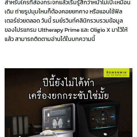
สำหรับใครที่ส่องกระจกแล้วเริ่มรู้สึกว่าหน้าไม่เป๊ะเหมือน
เดิม ถ่ายรูปมุมไหนก็ต้องคอยยกคาง หรือแอบใช้ฟิล
เตอร์ช่วยตลอด วันนี้ รมย์รวินท์คลินิกรวบรวมข้อมูล
ของโปรแกรม Ultherapy Prime และ Oligio X มาไว้ให้
แล้ว สามารถติดตามอ่านได้ในบทความนี้