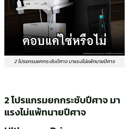
2 โปรแกรมยกกระชับปีศาจ มาแรงไม่แพ้ทนายปีศาจ
2 โปรแกรมยกกระชับปีศาจ มา
แรงไม่แพ้ทนายปีศาจ