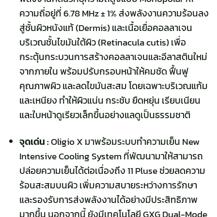
ความถี่อยู่ที่ 6.78 MHz ± 1% ส่งพลังงานความร้อนลง
สู่ชั้นผิวหนังแท้ (Dermis) และเนื้อเยื่อคอลลาเจน
บริเวณชั้นไขมันใต้ผิว (
Retinacula cutis
) เพื่อ
กระตุ้นกระบวนการสร้างคอลลาเจนและอีลาสตินใหม่
จากภายใน พร้อมปรับกรอบหน้าให้คมชัด ฟื้นฟู
คุณภาพผิว และลดไขมันสะสม โดยเฉพาะบริเวณแก้ม
และเหนียง ทำให้ผิวแน่น กระชับ ยืดหยุ่น เรียบเนียน
และใบหน้าดูเรียวเล็กขึ้นอย่างแลดูเป็นธรรมชาติ
จุดเด่น :
Oligio X
มาพร้อมระบบทำความเย็น New
Intensive Cooling System ที่พัฒนามาให้สามารถ
ปล่อยความเย็นได้ต่อเนื่องถึง 11 Pluse ช่วยลดความ
ร้อนสะสมบนผิว เพิ่มความสบายระหว่างการรักษา
และรองรับการส่งพลังงานได้อย่างมีประสิทธิภาพ
มากขึ้น นอกจากนี้ ยังมีเทคโนโลยี GXG Dual-Mode