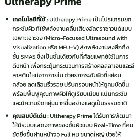
Ultherapy Prime
เทคโนโลยีที่ใช้ :
Ultherapy Prime
เป็นโปรแกรมยก
กระชับผิว ที่ใช้พลังงานคลื่นเสียงอัลตราซาวนด์แบบ
เฉพาะเจาะจง (Micro-Focused Ultrasound with
Visualization หรือ MFU-V) ส่งพลังงานลงลึกถึง
ชั้น SMAS ซึ่งเป็นชั้นเดียวกับที่ศัลยแพทย์ใช้ในการ
ดึงหน้า เพื่อกระตุ้นกระบวนการสร้างคอลลาเจนและอี
ลาสตินใหม่จากภายใน ช่วยยกกระชับผิวที่หย่อน
คล้อย ลดเลือนริ้วรอย ปรับกรอบหน้าให้ดูคมชัดขึ้น
พร้อมฟื้นฟูคุณภาพผิวให้ดูเรียบเนียน แน่นกระชับ
และมีความยืดหยุ่นมากขึ้นอย่างแลดูเป็นธรรมชาติ
คุณสมบัติเด่น :
Ultherapy Prime ได้รับการพัฒนา
ให้มีระบบแสดงภาพของชั้นผิวแบบ Real-Time ที่คม
ชัดยิ่งขึ้นผ่านหน้าจอ Full HD ขนาดใหญ่ ช่วยให้