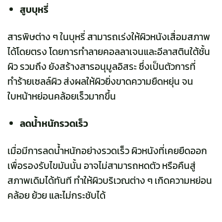
สูบบุหรี่
สารพิษต่าง ๆ ในบุหรี่ สามารถเร่งให้ผิวหนังเสื่อมสภาพ
ได้โดยตรง โดยการทำลายคอลลาเจนและอีลาสตินใต้ชั้น
ผิว รวมถึง ยังสร้างสารอนุมูลอิสระ ซึ่งเป็นตัวการที่
ทำร้ายเซลล์ผิว ส่งผลให้ผิวยิ่งขาดความยืดหยุ่น จน
ใบหน้าหย่อนคล้อยเร็วมากขึ้น
ลดน้ำหนักรวดเร็ว
เมื่อมีการลดน้ำหนักอย่างรวดเร็ว ผิวหนังที่เคยยืดออก
เพื่อรองรับไขมันนั้น อาจไม่สามารถหดตัว หรือคืนสู่
สภาพเดิมได้ทันที ทำให้ผิวบริเวณต่าง ๆ เกิดความหย่อน
คล้อย ย้วย และไม่กระชับได้