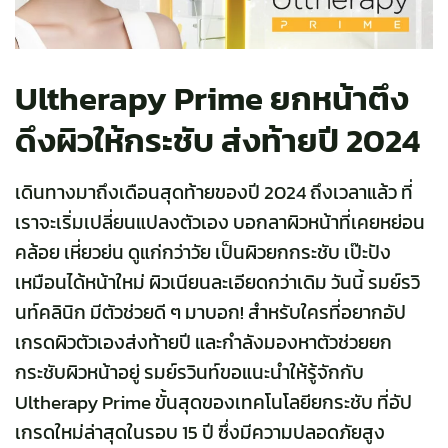
Ultherapy Prime ยกหน้าตึง
ดึงผิวให้กระชับ ส่งท้ายปี 2024
เดินทางมาถึงเดือนสุดท้ายของปี 2024 ถึงเวลาแล้ว ที่
เราจะเริ่มเปลี่ยนแปลงตัวเอง บอกลาผิวหน้าที่เคยหย่อน
คล้อย เหี่ยวย่น ดูแก่กว่าวัย เป็นผิวยกกระชับ เป๊ะปัง
เหมือนได้หน้าใหม่ ผิวเนียนละเอียดกว่าเดิม วันนี้ รมย์รวิ
นท์คลินิก มีตัวช่วยดี ๆ มาบอก! สำหรับใครที่อยากอัป
เกรดผิวตัวเองส่งท้ายปี และกำลังมองหาตัวช่วยยก
กระชับผิวหน้าอยู่ รมย์รวินท์ขอแนะนำให้รู้จักกับ
Ultherapy Prime
ขั้นสุดของเทคโนโลยียกระชับ ที่อัป
เกรดใหม่ล่าสุดในรอบ 15 ปี ซึ่งมีความปลอดภัยสูง