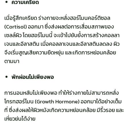
ความเครียด
เมื่อรู้สึกเครียด ร่างกายจะหลั่งฮอร์โมนคอร์ติซอล
(Cortisol) ออกมา ซึ่งส่งผลต่อการเสื่อมสภาพของ
เซลล์ผิว โดยฮอร์โมนนี้ จะเข้าไปยับยั้งการสร้างคอลลา
เจนและอีลาสติน เมื่อคอลลาเจนและอีลาสตินลดลง ผิว
จึงเริ่มสูญเสียความยืดหยุ่น และเกิดการหย่อนคล้อย
ตามมา
พักผ่อนไม่เพียงพอ
การนอนหลับไม่เพียงพอ ทำให้ร่างกายไม่สามารถหลั่ง
โกรทฮอร์โมน (Growth Hormone)
ออกมาได้อย่างเต็ม
ที่ ซึ่งส่งผลให้ผิวหนังเกิดความหย่อนคล้อย มีริ้วรอย และ
เหี่ยวย่นได้ง่าย