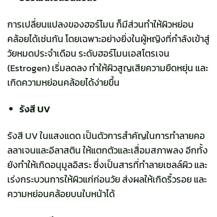
การเปลี่ยนแปลงของฮอร์โมน ก็มีส่วนทำให้ผิวหย่อน
คล้อยได้เช่นกัน โดยเฉพาะอย่างยิ่งในผู้หญิงที่กำลังเข้าสู่
วัยหมดประจำเดือน ระดับฮอร์โมนเอสโตรเจน
(Estrogen)
เริ่มลดลง ทำให้ผิวสูญเสียความยืดหยุ่น และ
เกิดความหย่อนคล้อยได้ง่ายขึ้น
รังสี UV
รังสี UV ในแสงแดด เป็นตัวการสำคัญในการทำลายคอ
ลลาเจนและอีลาสติน ให้แตกตัวและเสื่อมสภาพลง อีกทั้ง
ยังทำให้เกิดอนุมูลอิสระ ซึ่งเป็นสารที่ทำลายเซลล์ผิว และ
เร่งกระบวนการให้ผิวแก่ก่อนวัย ส่งผลให้เกิดริ้วรอย และ
ความหย่อนคล้อยบนใบหน้าได้