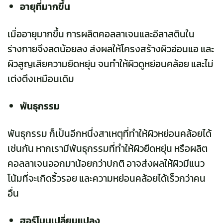
อายุที่มากขึ้น
เมื่ออายุมากขึ้น การผลิตคอลลาเจนและอีลาสตินใน
ร่างกายจึงลดน้อยลง ส่งผลให้โครงสร้างผิวอ่อนแอ และ
ผิวสูญเสียความยืดหยุ่น จนทำให้ผิวดูหย่อนคล้อย และไม่
เต่งตึงเหมือนเดิม
พันธุกรรม
พันธุกรรม ก็เป็นอีกหนึ่งสาเหตุที่ทำให้ผิวหย่อนคล้อยได้
เช่นกัน หากเรามีพันธุกรรมที่ทำให้ผิวยืดหยุ่น หรือผลิต
คอลลาเจนออกมาน้อยกว่าปกติ อาจส่งผลให้ผิวมีแนว
โน้มที่จะเกิดริ้วรอย และความหย่อนคล้อยได้เร็วกว่าคน
อื่น
ฮอร์โมนเปลี่ยนแปลง