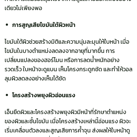
เดียวไม่เพียงพอ
การสูญเสียไขมันใต้ผิวหน้า
ไขมันใต้ผิวช่วยสร้างมิติและความนุ่มละมุนให้ใบหน้า เมื่อ
ไขมันในบางตำแหน่งลดลงจากอายุที่มากขึ้น การ
เปลี่ยนแปลงของฮอร์โมน หรือการลดน้ำหนักอย่าง
รวดเร็ว ใบหน้าจะดูแบน เห็นโครงกระดูกชัด และทำให้วอล
ลุมผิวลดลงอย่างเห็นได้ชัด
โครงสร้างพยุงผิวอ่อนแรง
เอ็นยึดผิวและโครงสร้างพยุงผิวมีหน้าที่รักษาตำแหน่ง
ของผิวและชั้นไขมัน เมื่อโครงสร้างเหล่านี้อ่อนแรง ผิวจะ
เริ่มเคลื่อนตัวลงและสูญเสียการค้ำจุน ส่งผลให้ใบหน้าดู