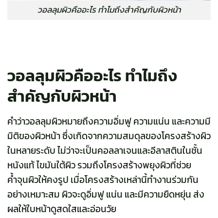
วอลลุมผิวคืออะไร ทำไมถึงสำคัญกับผิวหน้า
วอลลุมผิวคืออะไร ทำไมถึง
สำคัญกับผิวหน้า
คำว่าวอลลุมผิวหมายถึงความอิ่มฟู ความแน่น และความมี
มิติของผิวหน้า ซึ่งเกิดจากความสมดุลของโครงสร้างผิว
ในหลายระดับ ไม่ว่าจะเป็นคอลลาเจนและอีลาสตินในชั้น
หนังแท้ ไขมันใต้ผิว รวมถึงโครงสร้างพยุงผิวที่ช่วย
ค้ำจุนผิวให้คงรูป เมื่อโครงสร้างเหล่านี้ทำงานร่วมกัน
อย่างเหมาะสม ผิวจะดูอิ่มฟู แน่น และมีความยืดหยุ่น ส่ง
ผลให้ใบหน้าดูสดใสและอ่อนวัย