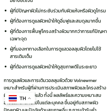
อย่างชัดเจน
ผู้ที่มีปัญหาผิวไม่กระชับร่วมกับผิวแห้งหรือผิวดูโทรม
ผู้ที่ต้องการดูแลผิวหน้าให้ดูอิ่มฟูและสมดุลมากขึ้น
ผู้ที่ต้องการฟื้นฟูโครงสร้างผิวมากกว่าการแก้ปัญหา
เฉพาะจุด
ผู้ที่มองหาทางเลือกในการดูแลวอลลุมผิวโดยไม่ใช้
สารเติมเต็ม
ผู้ที่ต้องการดูแลผิวหน้าให้ดูสุขภาพดีในระยะยาว
การดูแลผิวและการเติมวอลลุมผิวด้วย Volnewmer
เหมาะสำหรับผู้ที่ผ่านการประเมินสภาพผิวและโครงสร้าง
ผิวหน้าโดยแพทย์แล้ว ทั้งนี้ ผลลัพธ์และความเหมาะสม
TH
อาจแตกต่างกันไปในแต่ละบุคคล ขึ้นอยู่กับสภาพผิว
ปัญหาผิว และปัจจัยด้านสุขภาพอื่น ๆ การเข้ารับคำ