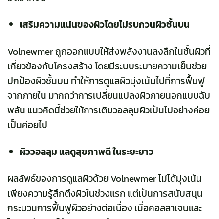
เสริมความแน่นของผิวโดยไม่รบกวนผิวชั้นบน
Volnewmer ถูกออกแบบให้ส่งพลังงานลงลึกในชั้นผิวที่
เกี่ยวข้องกับโครงสร้าง โดยมีระบบระบายความเย็นช่วย
ปกป้องผิวชั้นบน ทำให้การดูแลผิวมุ่งเน้นไปที่การฟื้นฟู
จากภายใน มากกว่าการเปลี่ยนแปลงผิวภายนอกแบบฉับ
พลัน แนวคิดนี้ช่วยให้การเติมวอลลุมผิวเป็นไปอย่างค่อย
เป็นค่อยไป
ผิววอลลุม แลดูสุขภาพดี ในระยะยาว
ผลลัพธ์ของการดูแลผิวด้วย Volnewmer ไม่ได้มุ่งเน้น
เพียงความรู้สึกตึงผิวในช่วงแรก แต่เป็นการสนับสนุน
กระบวนการฟื้นฟูผิวอย่างต่อเนื่อง เมื่อคอลลาเจนและ