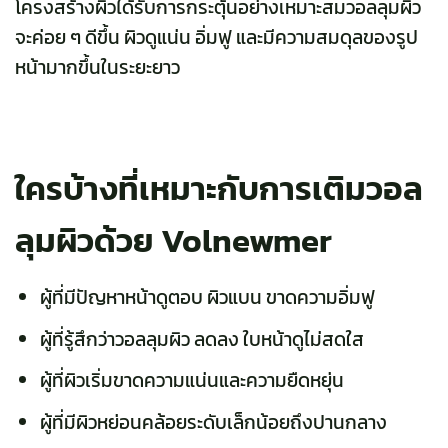
โครงสร้างผิวได้รับการกระตุ้นอย่างเหมาะสมวอลลุมผิว
จะค่อย ๆ ดีขึ้น ผิวดูแน่น อิ่มฟู และมีความสมดุลของรูป
หน้ามากขึ้นในระยะยาว
ใครบ้างที่เหมาะกับการเติมวอล
ลุมผิวด้วย Volnewmer
ผู้ที่มีปัญหาหน้าดูตอบ ผิวแบน ขาดความอิ่มฟู
ผู้ที่รู้สึกว่าวอลลุมผิว ลดลง ใบหน้าดูไม่สดใส
ผู้ที่ผิวเริ่มขาดความแน่นและความยืดหยุ่น
ผู้ที่มีผิวหย่อนคล้อยระดับเล็กน้อยถึงปานกลาง