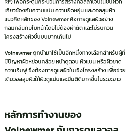
RF) เพื่อกระตุ้นกระบวนการสร้างคอลลาเจนในชั้นผิวที่
เกี่ยวข้องกับความแน่น ความยืดหยุ่น และวอลลุมผิว
แนวคิดหลักของ Volnewmer คือการดูแลผิวอย่าง
กลมกลืนกับใบหน้าโดยไม่ต้องผ่าตัด และไม่รบกวน
โครงสร้างผิวชั้นบนมากเกินไป
Volnewmer ถูกนำมาใช้เป็นอีกหนึ่งทางเลือกสำหรับผู้ที่
มีปัญหาผิวหย่อนคล้อย หน้าดูตอบ ผิวแบน หรือผิวขาด
ความอิ่มฟู ซึ่งต้องการดูแลผิวในเชิงโครงสร้าง เพื่อช่วย
เติมวอลลุมผิวให้ผิวดูแน่นและมีมติติมากขึ้นในระยะยาว
หลักการทำงานของ
Volnewmer กับการดูแลวอล