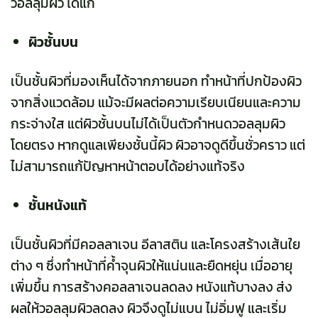
วอลลุมผิว ได้แก่
ผิวชั้นบน
เป็นชั้นผิวที่มองเห็นได้จากภายนอก ทำหน้าที่ปกป้องผิว
จากสิ่งแวดล้อม แม้จะมีผลต่อความเรียบเนียนและความ
กระจ่างใส แต่ผิวชั้นบนไม่ได้เป็นตัวกำหนดวอลลุมผิว
โดยตรง หากดูแลเพียงชั้นนี้ผิว ผิวอาจดูดีขึ้นชั่วคราว แต่
ไม่สามารถแก้ปัญหาหน้าตอบได้อย่างแท้จริง
ชั้นหนังแท้
เป็นชั้นผิวที่มีคอลลาเจน อีลาสติน และโครงสร้างเส้นใย
ต่าง ๆ ซึ่งทำหน้าที่ค้ำจุนผิวให้แน่นและยืดหยุ่น เมื่ออายุ
เพิ่มขึ้น การสร้างคอลลาเจนลดลง หนังแท้บางลง ส่ง
ผลให้วอลลุมผิวลดลง ผิวจึงดูไม่แบน ไม่อิ่มฟู และเริ่ม