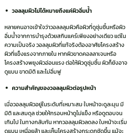
วอลลุมผิวไม่ได้หมายถึงแค่ผิวอิ่มน้ำ
หลายคนอาจเข้าใจว่าวอลลลุมผิวคือผิวที่ดูชุ่มชื้นหรือผิว
อิ่มน้ำจากการบำรุงด้วยสกินแคร์เพียงอย่างเดียว แต่ใน
ความเป็นจริง วอลลุมผิวที่แท้จริงต้องอาศัยโครงสร้าง
ผิวที่แข็งแรงจากภายใน หากผิวขาดคอลลาเจนหรือ
โครงสร้างพยุงผิวอ่อนแรง ต่อให้ผิวดูชุ่มชื้น ผิวก็ยังอาจ
ดูแบน ขาดมิติ และไม่อิ่มฟู
ความสำคัญของวอลลุมผิวต่อรูปหน้า
เมื่อวอลลุมผิวอยู่ในระดับที่เหมาะสม ใบหน้าจะดูละมุน มี
มิติ และสมดุล ช่วยให้กรอบหน้าดูไม่แข็ง หรือดูตอบจน
เกินไป ในทางกลับกัน หากวอลลุมผิวลดลง ใบหน้าจะเริ่ม
ดูแบน เหนื่อยล้า และเห็นโครงสร้างกระดูกชัดขึ้น แม้จะ