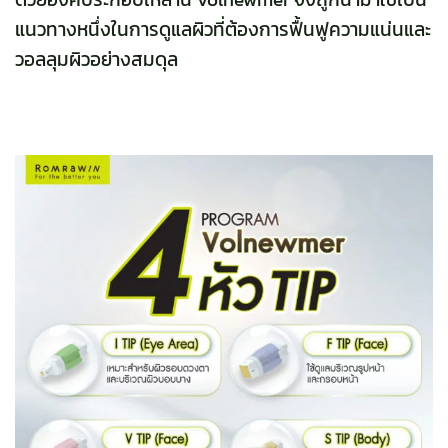
แนวทางหนึ่งในการดูแลผิวที่ต้องการฟื้นฟูความแน่นและ
วอลลุมผิวอย่างสมดุล