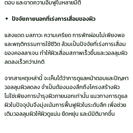
ตอบ และขาดความอิ่มฟูในหลายมิติ
ปัจจัยภายนอกที่เร่งการเสื่อมของผิว
แสงแดด มลภาวะ ความเครียด การพักผ่อนไม่เพียงพอ
และพฤติกรรมการใช้ชีวิต ล้วนเป็นปัจจัยที่เร่งการเสื่อม
ของคอลลาเจน ทำให้ผิวเสื่อมสภาพเร็วขึ้นและวอลลุมผิว
ลดลงเร็วกว่าปกติ
จากสาเหตุเหล่านี้ จะเห็นได้ว่าการดูแลหน้าตอบและปัญหา
วอลลุมผิวลดลง จำเป็นต้องมองลึกถึงโครงสร้างผิว
ไม่ใช่เพียงการบำรุงผิวภายนอกเท่านั้น แนวทางการดูแล
ผิวในปัจจุบันจึงมุ่งเน้นการฟื้นฟูผิวในระดับลึก เพื่อช่วย
เติมวอลลุมผิวให้ผิวดูแน่น ยืดหยุ่น และมีมิติมากขึ้น