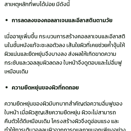
สาเหตุหลักที่พบได้บ่อย มีดังนี้
การลดลงของคอลลาเจนและอีลาสตินตามวัย
เมื่ออายุเพิ่มขึ้น กระบวนการสร้างคอลลาเจนและอีลาสติ
นในชั้นหนังแท้จะชะลอตัวลง เส้นใยผิวที่เคยช่วยค้ำจุ้นให้
ผิวแน่นและยืดหยุ่นจึงบางลง ส่งผลให้เกิดขาดความ
กระชับและวอลลุมผิวลดลง ใบหน้าจึงดูตอบและไม่อิ่มฟู
เหมือนเดิม
ความยืดหยุ่นของผิวที่ถดถอย
ความยืดหยุ่นของผิวมีบทบาทสำคัญต่อความอิ่มฟูของ
ใบหน้า เมื่อผิวสูญเสียความยืดหยุ่น ผิวจะไม่สามารถ
คืนตัวได้ดีเหมือนเดิม โครงสร้างผิวจึงดูอ่อนแรง และ
ทำให้การเติมวอลลุมผิวจากการดูแลภายนอกเพียงอย่าง