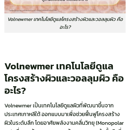
Volnewmer เทคโนโลยีดูแลโครงสร้างผิวและวอลลุมผิว คือ
อะไร?
Volnewmer เทคโนโลยีดูแล
โครงสร้างผิวและวอลลุมผิว คือ
อะไร?
Volnewmer
เป็นเทคโนโลยีดูแลผิวที่พัฒนาขึ้นจาก
ประเทศเกาหลีใต้ ออกแบบมาเพื่อช่วยฟื้นฟูโครงสร้าง
ผิวในระดับลึก โดยอาศัยพลังงานคลื่นวิทยุ (Monopolar