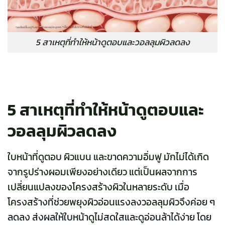
5 สาเหตุที่ทำให้หน้าดูตอบและวอลลุมผิวลดลง
5 สาเหตุที่ทำให้หน้าดูตอบและ
วอลลุมผิวลดลง
ใบหน้าที่ดูตอบ ผิวแบน และขาดความอิ่มฟู มักไม่ได้เกิด
จากรูปร่างผอมเพียงอย่างเดียว แต่เป็นผลจากการ
เปลี่ยนแปลงของโครงสร้างผิวในหลายระดับ เมื่อ
โครงสร้างที่ช่วยพยุงผิวอ่อนแรงลงวอลลุมผิวจึงค่อย ๆ
ลดลง ส่งผลให้ใบหน้าดูไม่สดใสและดูอ่อนล้าได้ง่าย โดย