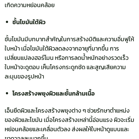
เกิดความหย่อนคล้อย
ชั้นไขมันใต้ผิว
ชั้นไขมันมีบทบาทสำคัญในการสร้างมิติและความอิ่มฟูให้
ใบหน้า เมื่อไขมันใต้ผิวลดลงจากอายุที่มากขึ้น การ
เปลี่ยนแปลงฮอร์โมน หรือการลดน้ำหนักอย่างรวดเร็ว
ใบหน้าจะดูตอบ เห็นโครงกระดูกชัด และสูญเสียความ
ละมุนของรูปหน้า
โครงสร้างพยุงผิวและชั้นกล้ามเนื้อ
เอ็นยึดผิวและโครงสร้างพยุงต่าง ๆ ช่วยรักษาตำแหน่ง
ของผิวและไขมัน เมื่อโครงสร้างเหล่านี้อ่อนแรง ผิวจะเริ่ม
หย่อนคล้อยและเคลื่อนตัวลง ส่งผลให้ใบหน้าดูแบนและ
ขาดวอลลุมมากขึ้น