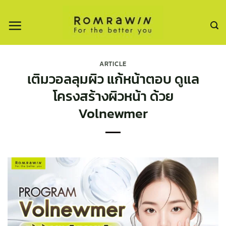
ข้าม
ไป
ยัง
เนื้อหา
ARTICLE
เติมวอลลุมผิว แก้หน้าตอบ ดูแล
โครงสร้างผิวหน้า ด้วย
Volnewmer