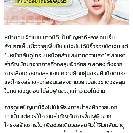
หน้าตอบ ผิวแบน ขาดมิติ เป็นปัญหาที่หลายคนเริ่ม
สังเกตเห็นเมื่ออายุเพิ่มขึ้น แม้จะไม่ได้มีริ้วรอยชัดเจน แต่
ใบหน้ากลับดูโทรม เหนื่อยล้า และขาดความสดใส สาเหตุ
สำคัญมักมาจากการที่วอลลุมผิวค่อย ๆ ลดลง ทั้งจาก
การเสื่อมของคอลลาเจน ความยืดหยุ่นของผิวที่ถดถอย
และโครงสร้างผิวที่อ่อนแอลงตามวัย เมื่อผิวขาดวอลลุม
ใบหน้าจึงดูตอบ ไม่อิ่มฟู และดูแก่กว่าวัยได้ง่าย
การดูแลปัญหานี้จึงไม่ใช่เพียงการบำรุงผิวภายนอก
เท่านั้น แต่ควรให้ความสำคัญกับการฟื้นฟูผิวจาก
โครงสร้างภายใน เพื่อช่วยเติมวอลลุมผิวให้ผิวกลับมาดู