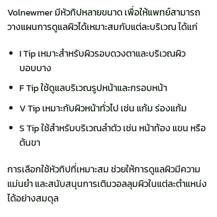
Volnewmer มีหัวทิปหลายขนาด เพื่อให้แพทย์สามารถ
วางแผนการดูแลผิวได้เหมาะสมกับแต่ละบริเวณ ได้แก่
I Tip เหมาะสำหรับผิวรอบดวงตาและบริเวณผิว
บอบบาง
F Tip ใช้ดูแลบริเวณรูปหน้าและกรอบหน้า
V Tip เหมาะกับผิวหน้าทั่วไป เช่น แก้ม ร่องแก้ม
S Tip ใช้สำหรับบริเวณลำตัว เช่น หน้าท้อง แขน หรือ
ต้นขา
การเลือกใช้หัวทิปที่เหมาะสม ช่วยให้การดูแลผิวมีความ
แม่นยำ และสนับสนุนการเติมวอลลุมผิวในแต่ละตำแหน่ง
ได้อย่างสมดุล