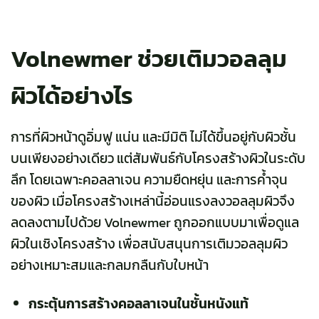
Volnewmer ช่วยเติมวอลลุม
ผิวได้อย่างไร
การที่ผิวหน้าดูอิ่มฟู แน่น และมีมิติ ไม่ได้ขึ้นอยู่กับผิวชั้น
บนเพียงอย่างเดียว แต่สัมพันธ์กับโครงสร้างผิวในระดับ
ลึก โดยเฉพาะคอลลาเจน ความยืดหยุ่น และการค้ำจุน
ของผิว เมื่อโครงสร้างเหล่านี้อ่อนแรงลงวอลลุมผิวจึง
ลดลงตามไปด้วย Volnewmer ถูกออกแบบมาเพื่อดูแล
ผิวในเชิงโครงสร้าง เพื่อสนับสนุนการเติมวอลลุมผิว
อย่างเหมาะสมและกลมกลืนกับใบหน้า
กระตุ้นการสร้างคอลลาเจนในชั้นหนังแท้