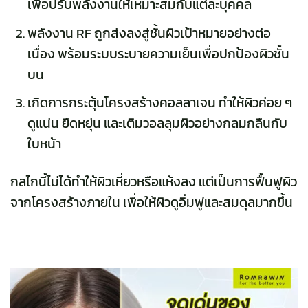
เพื่อปรับพลังงานให้เหมาะสมกับแต่ละบุคคล
พลังงาน RF ถูกส่งลงสู่ชั้นผิวเป้าหมายอย่างต่อ
เนื่อง พร้อมระบบระบายความเย็นเพื่อปกป้องผิวชั้น
บน
เกิดการกระตุ้นโครงสร้างคอลลาเจน ทำให้ผิวค่อย ๆ
ดูแน่น ยืดหยุ่น และเติมวอลลุมผิวอย่างกลมกลืนกับ
ใบหน้า
กลไกนี้ไม่ได้ทำให้ผิวเหี่ยวหรือแห้งลง แต่เป็นการฟื้นฟูผิว
จากโครงสร้างภายใน เพื่อให้ผิวดูอิ่มฟูและสมดุลมากขึ้น