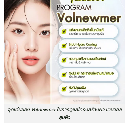
จุดเด่นของ Volnewmer ในการดูแลโครงสร้างผิว เติมวอล
ลุมผิว