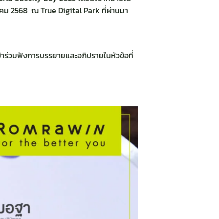
นาคม 2568 ณ True Digital Park ที่ผ่านมา
้าร่วมฟังการบรรยายและอภิปรายในหัวข้อที่