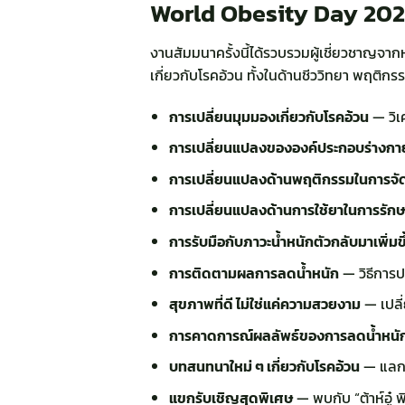
World Obesity Day 20
งานสัมมนาครั้งนี้ได้รวบรวมผู้เชี่ยวชาญจา
เกี่ยวกับโรคอ้วน ทั้งในด้านชีววิทยา พฤติกร
การเปลี่ยนมุมมองเกี่ยวกับโรคอ้วน
— วิเ
การเปลี่ยนแปลงขององค์ประกอบร่างกา
การเปลี่ยนแปลงด้านพฤติกรรมในการจั
การเปลี่ยนแปลงด้านการใช้ยาในการรักษ
การรับมือกับภาวะน้ำหนักตัวกลับมาเพิ่มขึ
การติดตามผลการลดน้ำหนัก
— วิธีการปร
สุขภาพที่ดี ไม่ใช่แค่ความสวยงาม
— เปลี
การคาดการณ์ผลลัพธ์ของการลดน้ำหนั
บทสนทนาใหม่ ๆ เกี่ยวกับโรคอ้วน
— แลกเ
แขกรับเชิญสุดพิเศษ
— พบกับ “ต้าห์อู๋