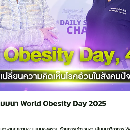
นสัมมนา World Obesity Day 2025
านสุขภาพและความงามแบบองค์รวม ด้วยการเข้าร่วมงานสัมมนาวิชาการ W