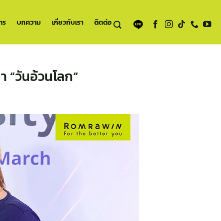
าร
บทความ
เกี่ยวกับเรา
ติดต่อ
า “วันอ้วนโลก“