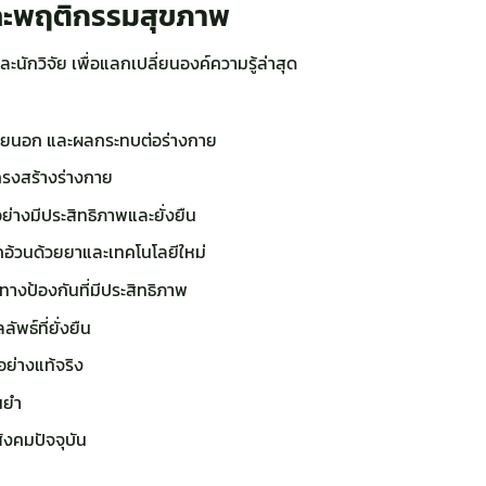
ละพฤติกรรมสุขภาพ
ักวิจัย เพื่อแลกเปลี่ยนองค์ความรู้ล่าสุด
ณ์ภายนอก และผลกระทบต่อร่างกาย
ครงสร้างร่างกาย
่างมีประสิทธิภาพและยั่งยืน
วนด้วยยาและเทคโนโลยีใหม่
ทางป้องกันที่มีประสิทธิภาพ
พธ์ที่ยั่งยืน
ย่างแท้จริง
นยำ
งคมปัจจุบัน