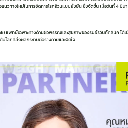
นวทางใหม่ในการจัดการโรคอ้วนแบบยั่งยืน ซึ่งจัดขึ้น เมื่อวันที่ 4 มี
656) แพทย์เฉพาะทางด้านผิวพรรณและสุขภาพของรมย์รวินท์คลินิก ได้เข
ระดับโลกที่ส่งผลกระทบต่อร่างกายและจิตใจ