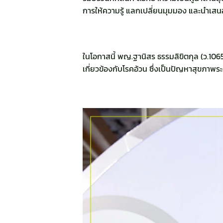
การให้ความรู้ แลกเปลี่ยนมุมมอง และนำเสนอแ
ในโอกาสนี้ พญ.ฐานิสร ธรรมลิขิตกุล (ว.10
เกี่ยวข้องกับโรคอ้วน ซึ่งเป็นปัญหาสุขภาพ