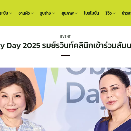
ะชับ
งานผิว
รูปร่าง
สุขภาพ
โปรโมชั่น
รีวิว
ข่าวส
EVENT
 Day 2025 รมย์รวินท์คลินิกเข้าร่วมสัมน