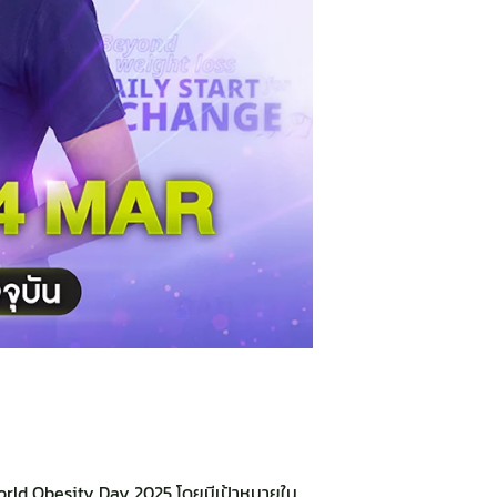
orld Obesity Day 2025 โดยมีเป้าหมายใน