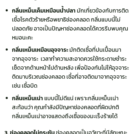
กลิ่นเหม็นเค็มเหมือนน้ำปลา
มักเกี่ยวข้องกับการติด
เชื้อโรคตัวร้ายหรือพยาธิช่องคลอด กลิ่นแบบนี้ไม่
ปลอดภัย อาจเป็นปัญหาช่องคลอดได้ควรรีบพบคุณ
หมอนะคะ
กลิ่นเหม็นเหมือนอุจจาระ
มักติดเชื้อที่ปนเปื้อนมา
จากอุจจาระ เวลาทำความสะอาดควรใช้กระดาษชำระ
เช็ดจากด้านหน้าไปด้านหลัง เพื่อป้องกันไม่ให้อุจจาระ
ติดมาบริเวณช่องคลอด เชื้อที่อาจติดมาจากอุจจาระ
เช่น เชื้อบิด
กลิ่นเหม็นเน่า
แบบนี้ไม่ดีแน่ เพราะกลิ่นเหม็นเน่า
สะท้อนว่า คุณกำลังมีปัญหาช่องคลอดที่ผิดปกติ
กลิ่นเหม็นเน่าอาจแสดงถึงเชื้อของมะเร็งร้ายได้
3. ช่องคลอดไม่กระชับ
ช่องคลอดเป็นอวัยวะที่มีลักษณะ