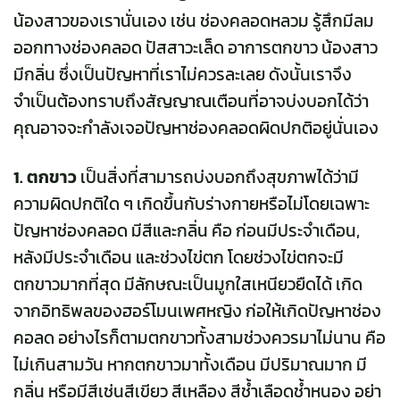
น้องสาวของเรานั่นเอง เช่น ช่องคลอดหลวม รู้สึกมีลม
ออกทางช่องคลอด ปัสสาวะเล็ด อาการตกขาว น้องสาว
มีกลิ่น ซึ่งเป็นปัญหาที่เราไม่ควรละเลย ดังนั้นเราจึง
จำเป็นต้องทราบถึงสัญญาณเตือนที่อาจบ่งบอกได้ว่า
คุณอาจจะกำลังเจอปัญหาช่องคลอดผิดปกติอยู่นั่นเอง
1. ตกขาว
เป็นสิ่งที่สามารถบ่งบอกถึงสุขภาพได้ว่ามี
ความผิดปกติใด ๆ เกิดขึ้นกับร่างกายหรือไม่โดยเฉพาะ
ปัญหาช่องคลอด มีสีและกลิ่น คือ ก่อนมีประจำเดือน,
หลังมีประจำเดือน และช่วงไข่ตก โดยช่วงไข่ตกจะมี
ตกขาวมากที่สุด มีลักษณะเป็นมูกใสเหนียวยืดได้ เกิด
จากอิทธิพลของฮอร์โมนเพศหญิง ก่อให้เกิดปัญหาช่อง
คอลด อย่างไรก็ตามตกขาวทั้งสามช่วงควรมาไม่นาน คือ
ไม่เกินสามวัน หากตกขาวมาทั้งเดือน มีปริมาณมาก มี
กลิ่น หรือมีสีเช่นสีเขียว สีเหลือง สีช้ำเลือดช้ำหนอง อย่า