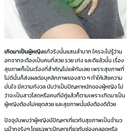
เกิดมาเป็นผู้หญิง
แท้จริงนั้นแสนลำบาก ใครจะไปรู้ว่าน
อกจากจะต้องเป็นคนที่สวย รวย เก่ง และดีแล้วนั้น เรื่อง
สุขภาพก็เป็นเรื่องที่สำคัญไม่แพ้กันเลย เพราะสุขภาพที่
ไม่ดีนั้นก็ส่งผลต่อบุคลิกภาพของสาว ๆ ทำให้เสียความ
มั่นใจ มีความกังวล นับว่าเป็นปัญหาหนักของผู้หญิง ไม่
ว่าจะเป็นสาวโสดหรือคนที่มีคู่แล้วก็ตามเพราะเกิดมาเป็น
ผู้หญิงต้องไม่หยุดสวย และสุขภาพนั้นยังต้องดีด้วย
ปัจจุบันพบว่าผู้หญิงมีปัญหาเกี่ยวกับสุขภาพเป็นจำนว
นม๊ากจริงๆ โดยเฉพาะปัญหาเกี่ยวกับช่องคลอดหรือ