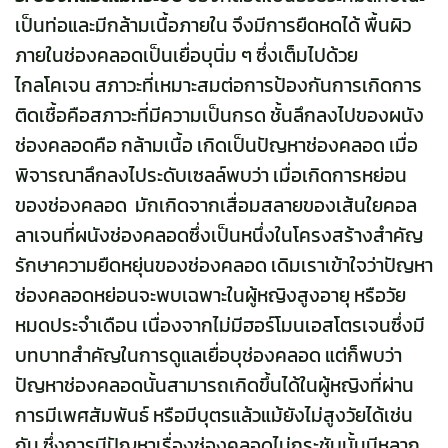
เป็นท่อและมีกล้ามเนื้อภายใน จึงมีการยืดหดได้ พื้นผิว
ภายในช่องคลอดเป็นเยื่อบุนิ่ม ๆ ซึ่งเต็มไปด้วย
ไกลโคเจน สภาวะที่เหมาะสมต่อการป้องกันการเกิดการ
ติดเชื้อคือสภาวะที่มีความเป็นกรด ชั้นลึกลงไปของผนัง
ช่องคลอดคือ กล้ามเนื้อ เกิดเป็นปัญหาช่องคลอด เมื่อ
พิจารณาลึกลงไประดับเซลล์พบว่า เมื่อเกิดการหย่อน
ของช่องคลอด มักเกิดจากเสื่อมสลายของเส้นใยคอล
ลาเจนที่ผนังช่องคลอดซึ่งเป็นหนึ่งในโครงสร้างสำคัญ
รักษาความยืดหยุ่นของช่องคลอด เดิมเราเข้าใจว่าปัญหา
ช่องคลอดหย่อนจะพบเฉพาะในผู้หญิงสูงอายุ หรือวัย
หมดประจำเดือน เนื่องจากไม่มีฮอร์โมนเอสโตรเจนซึ่งมี
บทบาทสำคัญในการดูแลเยื่อบุช่องคลอด แต่ก็พบว่า
ปัญหาช่องคลอดนั้นสามารถเกิดขึ้นได้ในผู้หญิงที่ผ่าน
การมีเพศสัมพันธ์ หรือมีบุตรแล้วแม้ยังไม่สูงวัยได้เช่น
กัน ซึ่งการมีปัญหาเรื่องช่องคลอดไม่กระชับนั้นมีหลาก