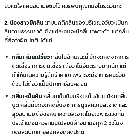
มัวแต่ใส่แผ่นอนามัยซับไว้ ควรพบคุณหมอโดยด่วนค่ะ
2.
น้องสาวมีกลิ่น
ตามปกติกลิ่นของบริเวณอวัยวะเป็นก
ลิ่นตามธรรมชาติ ซึ่งแต่ละคนจะมีกลิ่นเฉพาะตัว แต่กลิ่น
ที่ถือว่าผิดปกติ ได้แก่
กลิ่นเหม็นเปรี้ยว
กลิ่นในลักษณะนี้ มักจะเกิดจากการ
ติดเชื้อรา การติดเชื้อรา ถือว่าไม่อันตรายมากนัก แต่
ทำให้เกิดความรู้สึกรำคาญ เพราะจะมีอาการคันร่วม
ด้วย ไม่ถือว่าเป็นปัญหาช่องคลอด
กลิ่นเหม็นหืน
กลิ่นเหม็นหืนหรือเหม็นอับเหมือนกลิ่น
บูด กลิ่นนี้มักจะเกิดขึ้นจากการดูแลความสะอาด และ
สุขอนามัย ต้องรักษาความสะอาดโดยเฉพาะช่วงที่มี
ประจำเดือนควรหมั่นเปลี่ยนผ้าอนามัยทุก 2 ชั่วโมง
เพื่อลดปัญหาช่องคลอดผิดปกติ