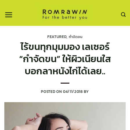
ข้าม
ไป
ยัง
เนื้อหา
FEATURED
,
กำจัดขน
ไร้ขนทุกมุมมอง เลเซอร์
“กำจัดขน” ให้ผิวเนียนใส
บอกลาหนังไก่ได้เลย..
POSTED ON
04/11/2018
BY