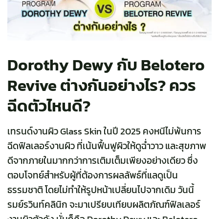
Dorothy Dewy กับ Belotero
Revive ต่างกันอย่างไร? ควร
ฉีดตัวไหนดี?
เทรนด์งานผิว Glass Skin ในปี 2025 คงหนีไม่พ้นการ
ฉีดฟิลเลอร์งานผิว ที่เน้นฟื้นฟูผิวให้ดูฉ่ำวาว และสุขภาพ
ดีจากภายในมากกว่าการเติมเต็มเพียงอย่างเดียว ซึ่ง
ตอบโจทย์สำหรับผู้ที่ต้องการผลลัพธ์ที่แลดูเป็น
ธรรมชาติ โดยไม่ทำให้รูปหน้าเปลี่ยนไปจากเดิม วันนี้
รมย์รวินท์คลินิก จะมาเปรียบเทียบผลิตภัณฑ์ฟิลเลอร์