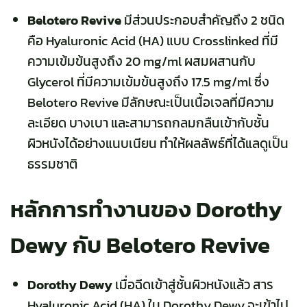
Belotero Revive
มีส่วนประกอบสำคัญถึง 2 ชนิด
คือ Hyaluronic Acid (HA)
แบบ Crosslinked ที่มี
ความเข้มข้นสูงถึง 20 mg/
ml ผสม
ผสานกับ
Glycerol ที่มีความเข้มข้นสูงถึง 17.5 mg/
ml
ซึ่ง
Belotero Revive
มีลักษณะเป็นเนื้อเจลที่มีความ
ละเอียด บางเบา และสามารถกลมกลืนเข้ากับชั้น
ผิวหนังได้อย่างแนบเนียน ทำให้ผลลัพธ์ที่ได้แลดูเป็น
ธรรมชาติ
หลักการทำงานของ Dorothy
Dewy กับ Belotero Revive
Dorothy Dewy
เมื่อฉีดเข้าสู่ชั้นผิวหนังแล้ว สาร
Hyaluronic Acid (HA) ใน Dorothy Dewy จะเข้าไป