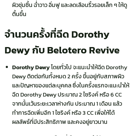
ผิวชุ่มชื้น ฉ่ำวาว อิ่มฟู และลดเลือนริ้วรอยเล็ก ๆ ให้ดู
ตื้นขึ้น
จำนวนครั้งที่ฉีด Dorothy
Dewy กับ Belotero Revive
Dorothy Dewy
โดยทั่วไป จะแนะนำให้ฉีด
Dorothy
Dewy ติดต่อกันทั้งหมด 2 ครั้ง
ขึ้นอยู่กับสภาพผิว
และปัญหาของแต่ละบุคคล ซึ่งในครั้งแรกจะแนะนำให้
ฉีด Dorothy Dewy ประมาณ 2 ไซริงค์ หรือ 6 CC
จากนั้นเว้นระยะเวลาห่างกัน ประมาณ 1 เดือน แล้ว
ทำการฉีดเพิ่มอีก 1 ไซริงค์ หรือ 3 CC เพื่อให้ได้
ผลลัพธ์ที่มีประสิทธิภาพ และคงอยู่ยาวนาน