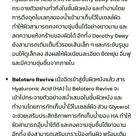
กระจายตัวอย่างทั่วถึงในชั้นผิวหนัง และทำงานโดย
การดึงดูดโมเลกุลของน้ำเข้ามาเก็บไว้ในเซลล์ผิว
ทำให้ผิวสามารถคงความชุ่มชื้นได้อย่างยาวนาน และ
ลดความแห้งกร้านของผิวได้ อีกทั้ง Dorothy Dewy
ยังสามารถเติมเต็มริ้วรอยเส้นเล็ก ๆ และกระชับรูขุม
ขนให้ดูเล็กลง ส่งผลให้ผิวเนียนละเอียด ยืดหยุ่น อิ่มฟู
และมีความชุ่มชื้นจากภายใน
Belotero Revive
เมื่อฉีดเข้าสู่ชั้นผิวหนังแล้ว สาร
Hyaluronic Acid (HA) ใน Belotero Revive จะ
เข้าไปกระจายตัวอย่างสม่ำเสมอในชั้นผิวหนัง และ
ทำงานโดยการกักเก็บน้ำไว้ในเซลล์ผิว ส่วน
Glycerol
จะช่วยเสริมประสิทธิภาพการกักเก็บน้ำของ HA ทำให้
ผิวสามารถอุ้มน้ำได้ดี และคงความชุ่มชื้นได้ยาวนาน
อีกทั้ง ยังสามารถเสริมเกราะป้องกันผิว พร้อมเติม