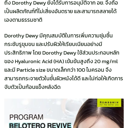
ถึง Dorothy Dewy ยังได้รับการอนุมัติจาก อย. จึงถือ
เป็นผลิตภัณฑ์ที่ไม่เสี่ยงอันตราย และสามารถสลายได้
เองตามธรรมชาติ
Dorothy Dewy มีคุณสมบัติในการเพิ่มความชุ่มชื้น
กระชับรูขุมขน และปรับผิวให้เรียบเนียนอย่างมี
ประสิทธิภาพ โดย Dorothy Dewy ใช้ส่วนประกอบหลัก
ของ Hyaluronic Acid (HA) เข้มข้นสูงถึง 20 mg/ml
และมี Particle size ขนาดเล็กกว่า 100 ไมครอน จึง
สามารถกระจายตัวในชั้นผิวหนังได้ดี และไม่ก่อให้เกิดการ
จับตัวเป็นก้อนแข็งหลังฉีด