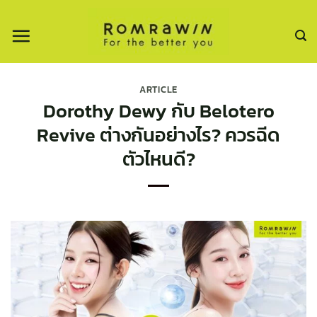
ข้าม
ไป
ยัง
เนื้อหา
ARTICLE
Dorothy Dewy กับ Belotero
Revive ต่างกันอย่างไร? ควรฉีด
ตัวไหนดี?