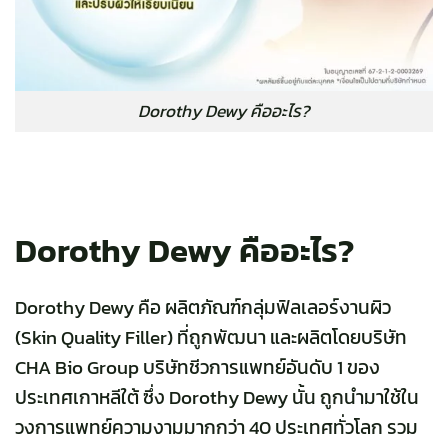
Dorothy Dewy คืออะไร?
Dorothy Dewy คืออะไร?
Dorothy Dewy คือ ผลิตภัณฑ์กลุ่มฟิลเลอร์งานผิว
(Skin Quality Filler) ที่ถูกพัฒนา และผลิตโดยบริษัท
CHA Bio Group บริษัทชีวการแพทย์อันดับ 1 ของ
ประเทศเกาหลีใต้ ซึ่ง Dorothy Dewy นั้น ถูกนำมาใช้ใน
วงการแพทย์ความงามมากกว่า 40 ประเทศทั่วโลก รวม