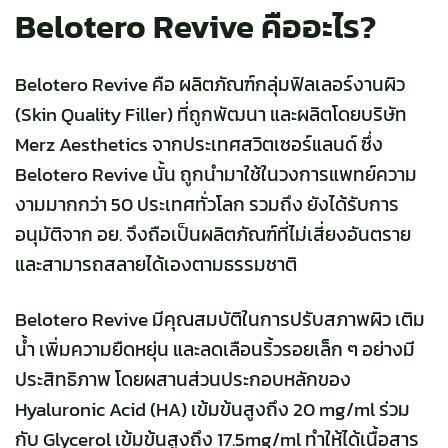
Belotero Revive คืออะไร?
Belotero Revive คือ ผลิตภัณฑ์กลุ่มฟิลเลอร์งานผิว
(Skin Quality Filler) ที่ถูกพัฒนา และผลิตโดยบริษัท
Merz Aesthetics
จากประเทศสวิตเซอร์แลนด์
ซึ่ง
Belotero Revive นั้น ถูกนำมาใช้ในวงการแพทย์ความ
งามมากกว่า 50 ประเทศทั่วโลก รวมถึง ยังได้รับการ
อนุมัติจาก อย. จึงถือเป็นผลิตภัณฑ์ที่ไม่เสี่ยงอันตราย
และสามารถสลายได้เองตามธรรมชาติ
Belotero Revive มีคุณสมบัติในการปรับสภาพผิว เติม
น้ำ เพิ่มความยืดหยุ่น และลดเลือนริ้วรอยเล็ก ๆ อย่างมี
ประสิทธิภาพ โดยผสานส่วนประกอบหลักของ
Hyaluronic Acid (HA) เข้มข้นสูงถึง 20 mg/ml ร่วม
กับ Glycerol เข้มข้นสูงถึง 17.5mg/ml ทำให้ได้เนื้อสาร