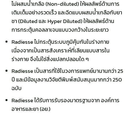
ไม่ผสมน้ำเกลือ (Non-diluted) ให้ผลลัพธ์ด้านการ
เติมเต็มอย่างรวดเร็ว และฉีดแบบผสมน้ำเกลือกับยา
ชา (Diluted และ Hyper Diluted) ให้ผลลัพธ์ด้าน
การกระตุ้นคอลลาเจนแบบวงกว้างในระยะยาว
Radiesse ไม่กระตุ้นระบบภูมิคุ้มกันในร่างกาย
เนื่องจากเป็นสารสังเคราะห์ที่เลียนแบบสารใน
ร่างกาย จึงไม่ใช่สิ่งแปลกปลอมใด ๆ
Radiesse เป็นสารที่ใช้ในวงการแพทย์มานานกว่า 25
ปี และมีข้อมูลงานวิจัยตีพิมพ์สนับสนุนมากกว่า 250
ฉบับ
Radiesse ได้รับการรับรองมาตรฐานจาก องค์การ
อาหารและยา (อย.)