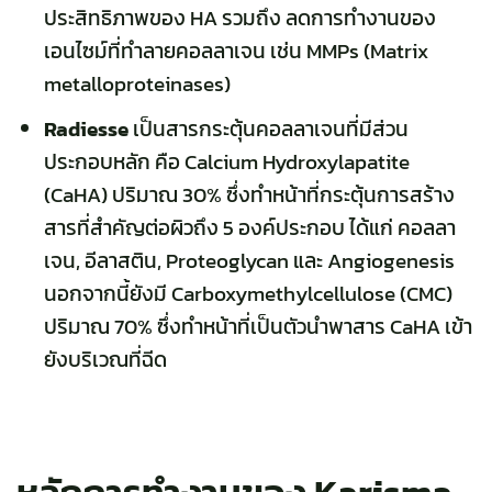
ประสิทธิภาพของ HA รวมถึง ลดการทำงานของ
เอนไซม์ที่ทำลายคอลลาเจน เช่น MMPs (Matrix
metalloproteinases)
Radiesse
เป็นสารกระตุ้นคอลลาเจนที่มีส่วน
ประกอบหลัก คือ Calcium Hydroxylapatite
(CaHA) ปริมาณ 30% ซึ่งทำหน้าที่กระตุ้นการสร้าง
สารที่สำคัญต่อผิวถึง 5 องค์ประกอบ ได้แก่ คอลลา
เจน, อีลาสติน, Proteoglycan และ Angiogenesis
นอกจากนี้ยังมี Carboxymethylcellulose (CMC)
ปริมาณ 70% ซึ่งทำหน้าที่เป็นตัวนำพาสาร CaHA เข้า
ยังบริเวณที่ฉีด