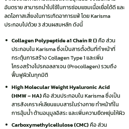
อันตราย สามารถนำไปใช้ในการซ่อมแซมเนื้อเยื่อได้ดี และ
ลดโอกาสเสี่ยงในการเกิดอาการแพ้ โดย Karisma
ประกอบไปด้วย 3 ส่วนผสมหลัก ดังนี้
Collagen Polypeptide a1 Chain R ()
คือ ส่วน
ประกอบใน Karisma ซึ่งเป็นสารตั้งต้นที่ทำหน้าที่
กระตุ้นการสร้าง Collagen Type 1 และเพิ่ม
โครงสร้างโปรคอลลาเจน (Procollagen) รวมถึง
ฟื้นฟูผิวในทุกมิติ
High Molecular Weight Hyaluronic Acid
(HMW – HA)
คือ ส่วนประกอบใน Karisma ซึ่งเป็น
สารสังเคราะห์เลียนแบบสารในร่างกาย ทำหน้าที่ใน
การอุ้มน้ำ ต้านอนุมูลอิสระ และเพิ่มความยืดหยุ่นให้ผิว
Carboxymethylcellulose (CMC)
คือ ส่วน