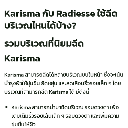
Karisma กับ Radiesse ใช้ฉีด
บริเวณไหนได้บ้าง?
รวมบริเวณที่นิยมฉีด
Karisma
Karisma สามารถฉีดได้หลายบริเวณบนใบหน้า ซึ่งจะเน้น
บำรุงผิวให้ชุ่มชื้น ยืดหยุ่น และลดเลือนริ้วรอยเล็ก ๆ โดย
บริเวณที่สามารถฉีด Karisma ได้ มีดังนี้
Karisma สามารถนำมาฉีดบริเวณ รอบดวงตา เพื่อ
เติมเต็มริ้วรอยเส้นเล็ก ๆ รอบดวงตา และเพิ่มความ
ชุ่มชื้นให้ผิว