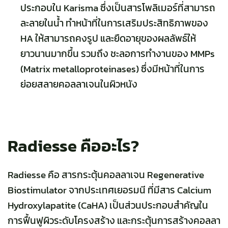
ประกอบใน Karisma ซึ่งเป็นสารโพลิเมอร์ที่สามารถ
ละลายในน้ำ ทำหน้าที่ในการเสริมประสิทธิภาพของ
HA ให้สามารถคงรูป และยืดอายุของผลลัพธ์ให้
ยาวนานมากขึ้น รวมถึง ชะลอการทำงานของ MMPs
(Matrix metalloproteinases) ซึ่งมีหน้าที่ในการ
ย่อยสลายคอลลาเจนในผิวหนัง
Radiesse คืออะไร?
Radiesse คือ สารกระตุ้นคอลลาเจน Regenerative
Biostimulator จากประเทศเยอรมนี ที่มีสาร Calcium
Hydroxylapatite (CaHA) เป็นส่วนประกอบสำคัญใน
การฟื้นฟูผิวระดับโครงสร้าง และกระตุ้นการสร้างคอลลา