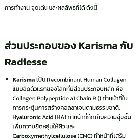
การทำงาน จุดเด่น และผลลัพธ์ที่ได้ ดังนี้
ส่วนประกอบของ Karisma กับ
Radiesse
Karisma
เป็น Recombinant Human Collagen
แบบฉีดตัวแรกของโลกที่มีส่วนประกอบหลัก คือ
Collagen Polypeptide a1 Chain R () ทำหน้าที่ใน
การกระตุ้นการสร้างคอลลาเจนตามธรรมชาติ,
Hyaluronic Acid (HA) ทำหน้าที่กักเก็บความชุ่มชื้น
เพิ่มความยืดหยุ่นให้ผิว และ
Carboxymethylcellulose (CMC) ทำหน้าที่เสริม