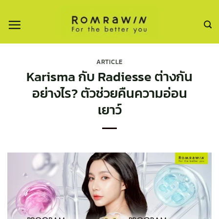
ข้าม
ไป
ยัง
เนื้อหา
ARTICLE
Karisma กับ Radiesse ต่างกัน
อย่างไร? ตัวช่วยคืนความอ่อน
เยาว์