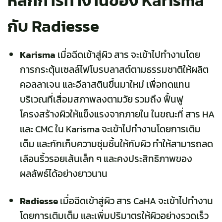
หลักการทำงานของ Karisma
กับ Radiesse
Karisma
เมื่อฉีดเข้าสู่ผิว สาร จะเข้าไปทำงานโดย
การกระตุ้นเซลล์ไฟโบรบลาสต์ตามธรรมชาติให้ผลิต
คอลลาเจน และอีลาสตินขึ้นมาใหม่ เพื่อทดแทน
บริเวณที่เสื่อมสภาพลงตามวัย รวมถึง ฟื้นฟู
โครงสร้างผิวให้แข็งแรงจากภายใน ในขณะที่ สาร HA
และ CMC ใน Karisma จะเข้าไปทำงานโดยการเติม
เต็ม และกักเก็บความชุ่มชื้นให้กับผิว ทำให้สามารถลด
เลือนริ้วรอยเส้นเล็ก ๆ และคงประสิทธิภาพของ
ผลลัพธ์ได้อย่างยาวนาน
Radiesse
เมื่อฉีดเข้าสู่ผิว สาร CaHA จะเข้าไปทำงาน
โดยการเติมเต็ม และเพิ่มปริมาตรให้ผิวอย่างรวดเร็ว