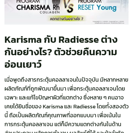
Karisma กับ Radiesse ต่าง
กันอย่างไร? ตัวช่วยคืนความ
อ่อนเยาว์
เมื่อพูดถึงสารกระตุ้นคอลลาเจนในปัจจุบัน มีหลากหลาย
ผลิตภัณฑ์ที่ถูกพัฒนาขึ้นมา เพื่อกระตุ้นคอลลาเจนโดย
เฉพาะ และแก้ไขปัญหาผิวที่แตกต่าง ซึ่งหลาย ๆ คนอาจ
เคยได้ยินชื่อของ Karisma และ Radiesse โดยทั้งสองตัว
นี้ ถือเป็นผลิตภัณฑ์คุณภาพที่ออกแบบมา เพื่อเน้นใน
การกระตุ้นคอลลาเจน แต่ก็มีความแตกต่างกันในด้าน