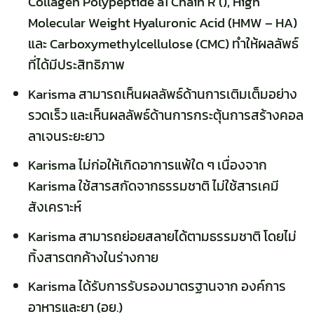
Collagen Polypeptide a1 Chain R (), High
Molecular Weight Hyaluronic Acid (HMW – HA)
และ Carboxymethylcellulose (CMC) ทำให้ผลลัพธ์
ที่ได้มีประสิทธิภาพ
Karisma สามารถเห็นผลลัพธ์ด้านการเติมเต็มอย่าง
รวดเร็ว และเห็นผลลัพธ์ด้านการกระตุ้นการสร้างคอล
ลาเจนระยะยาว
Karisma ไม่ก่อให้เกิดอาการแพ้ใด ๆ เนื่องจาก
Karisma ใช้สารสกัดจากธรรมชาติ ไม่ใช้สารเคมี
สังเคราะห์
Karisma สามารถย่อยสลายได้ตามธรรมชาติ โดยไม่
ทิ้งสารตกค้างในร่างกาย
Karisma ได้รับการรับรองมาตรฐานจาก องค์การ
อาหารและยา (อย.)