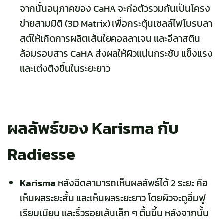
จากนั้นอนุภาคของ CaHA จะก่อตัวรวมกันเป็นโครง
ข่ายสามมิติ (3D Matrix) เพื่อกระตุ้นเซลล์ไฟโบรบลา
สต์ให้เกิดการผลิตเส้นใยคอลลาเจน และอีลาสติน
ล้อมรอบสาร CaHA ส่งผลให้ผิวแน่นกระชับ แข็งแรง
และเต่งตึงขึ้นในระยะยาว
ผลลัพธ์ของ Karisma กับ
Radiesse
Karisma
หลังฉีดสามารถเห็นผลลัพธ์ได้ 2 ระยะ คือ
เห็นผลระยะสั้น และเห็นผลระยะยาว โดยผิวจะดูอิ่มฟู
เรียบเนียน และริ้วรอยเส้นเล็ก ๆ ตื้นขึ้น หลังจากนั้น