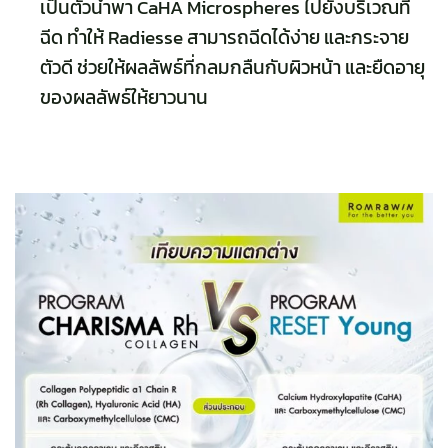
เป็นตัวนำพา CaHA Microspheres ไปยังบริเวณที่
ฉีด ทำให้ Radiesse สามารถฉีดได้ง่าย และกระจาย
ตัวดี ช่วยให้ผลลัพธ์ที่กลมกลืนกับผิวหน้า และยืดอายุ
ของผลลัพธ์ให้ยาวนาน