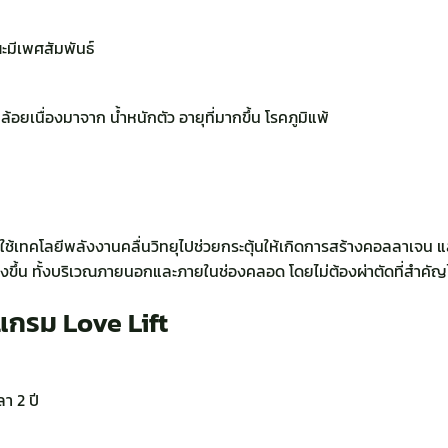
ะมีเพศสัมพันธ์
คล้อยเนื่องมาจาก น้ำหนักตัว อายุที่มากขึ้น โรคภูมิแพ้
ทคโลยีพลังงานคลื่นวิทยุไปช่วยกระตุ้นให้เกิดการสร้างคอลลาเจน และ อ
ขึ้น ทั้งบริเวณภายนอกและภายในช่องคลอด โดยไม่ต้องผ่าตัดที่สำคัญไม
แกรม Love Lift
า 2 ปี