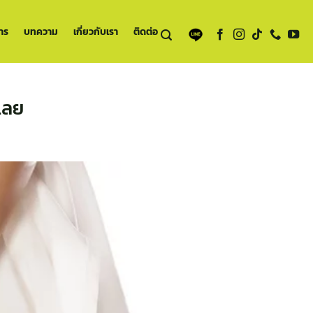
าร
บทความ
เกี่ยวกับเรา
ติดต่อ
ะเลย