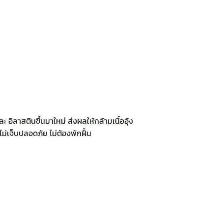
ิลาสตินขึ้นมาใหม่ ส่งผลให้กล้ามเนื้ออุ้ง
่เจ็บปลอดภัย ไม่ต้องพักฝื้น