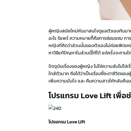
ผู้หญิงสมัยใหม่หันมาสนใจดูแลตัวเองกันมากข
อะไร รีแพร์ ความหมายก็คือการซ่อมแซม การซ่
หญิงที่คิดว่าส่วนนั้นของตัวเองไม่ค่อยฟิต
หาวิธีแก้ปัญหาในส่วนนี้ให้ได้ แต่ครั้งจะถามใ
ปัจจุบันเรื่องของผู้หญิง ไม่ใช่ความลับไม่ใช่
ใกล้ตัวมาก ถือได้ว่าเป็นเรื่องชี้ชะตาชีวิตขอ
เพิ่มความมั่นใจ และ คืนความสาวให้กลับคืนมา
โปรแกรม Love Lift เพื่อ
โปรแกรม Love Lift