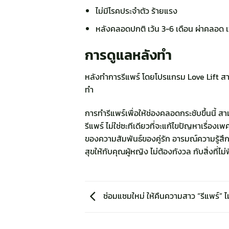
ไม่มีโรคประจำตัว ร้ายแรง
หลังคลอดปกติ เว้น 3-6 เดือน ผ่าคลอด 
การดูแลหลังทำ
หลังทำการรีแพร์ โดยโปรแกรม Love Lift สามา
ทำ
การทำรีแพร์เพื่อให้ช่องคลอดกระชับขึ้นนี้
รีแพร์ ไม่ใช่ซะทีเดียวที่จะแก้ไขปัญหาเรื่อง
ของความสัมพันธ์ของคู่รัก อารมณ์ความรู้สึกท
สุขให้กับคุณผู้หญิง ไม่ต้องกังวล กับสิ่งที่
ซ่อมแซมใหม่ ให้คืนความสาว “รีแพร์” ไม่ใ