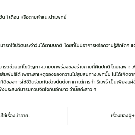
เว้น 1 เดือน หรือตามคำแนะนำแพทย์
รถใช้ชีวิตประจำวันได้ตามปกติ โดยที่ไม่มีอาการหรือความรู้สึกใดๆ แต
 สามารถช่วยแก้ไขปัญหาความบกพร่องของร่างกายที่ผิดปกติ โดยเฉพาะ เ
เพศสัมพันธ์ได้ เพราะสาเหตุของของความไม่สุขสมทางเพศนั้น ไม่ได้เกิดจาก
ี่ดีของการใช้ชีวิตร่วมกันช่วงนั้นต่งหาก แต่การทำ รีแพร์ เป็นเพียงแค่
ไม่พึงประสงค์มารบกวนจิตใจกันอีกยาว ว่ามั๊ยค่ะสาว ๆ
ช่เรื่องน่าอาย..
เรื่องของผู้